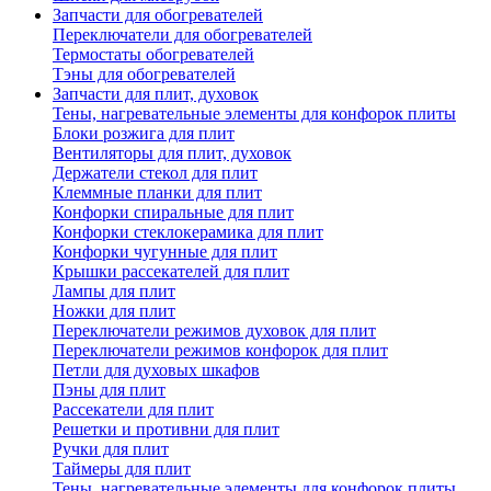
Запчасти для обогревателей
Переключатели для обогревателей
Термостаты обогревателей
Тэны для обогревателей
Запчасти для плит, духовок
Тены, нагревательные элементы для конфорок плиты
Блоки розжига для плит
Вентиляторы для плит, духовок
Держатели стекол для плит
Клеммные планки для плит
Конфорки спиральные для плит
Конфорки стеклокерамика для плит
Конфорки чугунные для плит
Крышки рассекателей для плит
Лампы для плит
Ножки для плит
Переключатели режимов духовок для плит
Переключатели режимов конфорок для плит
Петли для духовых шкафов
Пэны для плит
Рассекатели для плит
Решетки и противни для плит
Ручки для плит
Таймеры для плит
Тены, нагревательные элементы для конфорок плиты