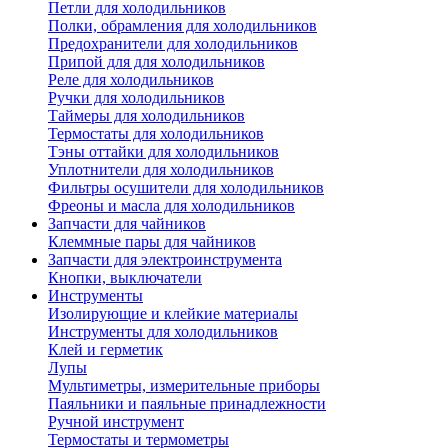
Петли для холодильников
Полки, обрамления для холодильников
Предохранители для холодильников
Припой для для холодильников
Реле для холодильников
Ручки для холодильников
Таймеры для холодильников
Термостаты для холодильников
Тэны оттайки для холодильников
Уплотнители для холодильников
Фильтры осушители для холодильников
Фреоны и масла для холодильников
Запчасти для чайников
Клеммные пары для чайников
Запчасти для электроинструмента
Кнопки, выключатели
Инструменты
Изолирующие и клейкие материалы
Инструменты для холодильников
Клей и герметик
Лупы
Мультиметры, измерительные приборы
Паяльники и паяльные принадлежности
Ручной инструмент
Термостаты и термометры