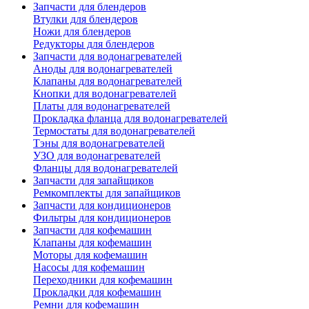
Запчасти для блендеров
Втулки для блендеров
Ножи для блендеров
Редукторы для блендеров
Запчасти для водонагревателей
Аноды для водонагревателей
Клапаны для водонагревателей
Кнопки для водонагревателей
Платы для водонагревателей
Прокладка фланца для водонагревателей
Термостаты для водонагревателей
Тэны для водонагревателей
УЗО для водонагревателей
Фланцы для водонагревателей
Запчасти для запайщиков
Ремкомплекты для запайщиков
Запчасти для кондиционеров
Фильтры для кондиционеров
Запчасти для кофемашин
Клапаны для кофемашин
Моторы для кофемашин
Насосы для кофемашин
Переходники для кофемашин
Прокладки для кофемашин
Ремни для кофемашин