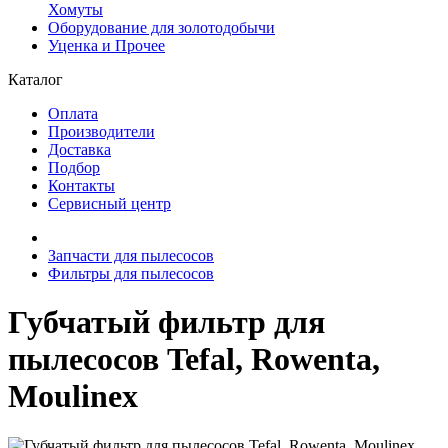
Хомуты
Оборудование для золотодобычи
Уценка и Прочее
Каталог
Оплата
Производители
Доставка
Подбор
Контакты
Сервисный центр
Запчасти для пылесосов
Фильтры для пылесосов
Губчатый фильтр для
пылесосов Tefal, Rowenta,
Moulinex