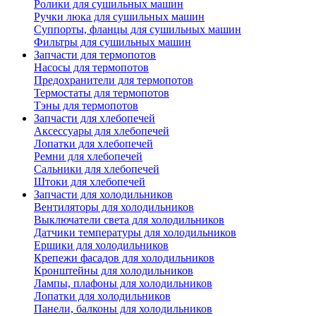
Ролики для сушильных машин
Ручки люка для сушильных машин
Суппорты, фланцы для сушильных машин
Фильтры для сушильных машин
Запчасти для термопотов
Насосы для термопотов
Предохранители для термопотов
Термостаты для термопотов
Тэны для термопотов
Запчасти для хлебопечей
Аксессуары для хлебопечей
Лопатки для хлебопечей
Ремни для хлебопечей
Сальники для хлебопечей
Штоки для хлебопечей
Запчасти для холодильников
Вентиляторы для холодильников
Выключатели света для холодильников
Датчики температуры для холодильников
Ершики для холодильников
Крепежи фасадов для холодильников
Кронштейны для холодильников
Лампы, плафоны для холодильников
Лопатки для холодильников
Панели, балконы для холодильников