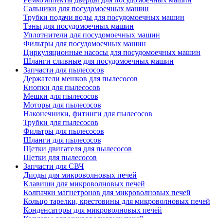
Сальники для посудомоечных машин
Трубки подачи воды для посудомоечных машин
Тэны для посудомоечных машин
Уплотнители для посудомоечных машин
Фильтры для посудомоечных машин
Циркуляционные насосы для посудомоечных машин
Шланги сливные для посудомоечных машин
Запчасти для пылесосов
Держатели мешков для пылесосов
Кнопки для пылесосов
Мешки для пылесосов
Моторы для пылесосов
Наконечники, фитинги для пылесосов
Трубки для пылесосов
Фильтры для пылесосов
Шланги для пылесосов
Щетки двигателя для пылесосов
Щетки для пылесосов
Запчасти для СВЧ
Диоды для микроволновых печей
Клавиши для микроволновых печей
Колпачки магнетронов для микроволновых печей
Кольцо тарелки, крестовины для микроволновых печей
Конденсаторы для микроволновых печей