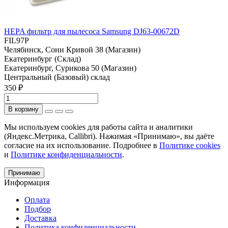
HEPA фильтр для пылесоса Samsung DJ63-00672D
FIL97P
Челябинск, Сони Кривой 38 (Магазин)
Екатеринбург (Склад)
Екатеринбург, Сурикова 50 (Магазин)
Центральный (Базовый) склад
350 ₽
В корзину
Мы используем cookies для работы сайта и аналитики
(Яндекс.Метрика, Callibri). Нажимая «Принимаю», вы даёте
согласие на их использование. Подробнее в
Политике cookies
и
Политике конфиденциальности
.
Принимаю
Информация
Оплата
Подбор
Доставка
Политика конфиденциальности