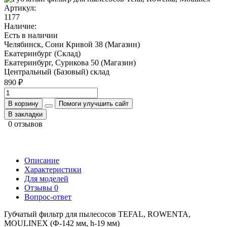
Артикул:
1177
Наличие:
Есть в наличии
Челябинск, Сони Кривой 38 (Магазин)
Екатеринбург (Склад)
Екатеринбург, Сурикова 50 (Магазин)
Центральный (Базовый) склад
890 ₽
В корзину
Помоги улучшить сайт
В закладки
0 отзывов
Описание
Характеристики
Для моделей
Отзывы
0
Вопрос-ответ
Губчатый фильтр для пылесосов TEFAL, ROWENTA,
MOULINEX (Ф-142 мм, h-19 мм)