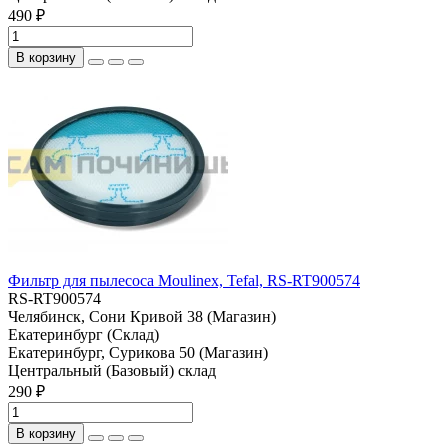
490 ₽
В корзину
Фильтр для пылесоса Moulinex, Tefal, RS-RT900574
RS-RT900574
Челябинск, Сони Кривой 38 (Магазин)
Екатеринбург (Склад)
Екатеринбург, Сурикова 50 (Магазин)
Центральный (Базовый) склад
290 ₽
В корзину