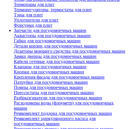
Термопары для плит
Терморегуляторы, термостаты для плит
Тэны для плит
Уплотнители для плит
Форсунки для плит
Запчасти для посудомоечных машин
Аквастопы для посудомоечных машин
Гайки для посудомоечных машин
Детали корзин для посудомоечных машин
Дозаторы моющего средства для посудомоечных машин
Замки дверцы для посудомоечных машин
Кабели сетевые для посудомоечных машин
Клапаны для посудомоечных машин
Кнопки для посудомоечных машин
Крепления фасада для посудомоечных машин
Патрубки для посудомоечных машин
Помпы для посудомоечных машин
Прессостаты для посудомоечных машин
Разбрызгиватели для посудомоечных машин
Расходомеры воды (флоуметр) для посудомоечных
машин
Ремкомплект поддона для посудомоечных машин
Ремкомплект циркуляционого насоса для
посудомоечных машин
Ремкомплекты дверцы для посудомоечных машин