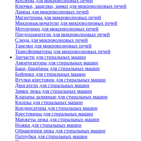
Коплеры для микроволновых печей
Крючки, защелки, замки для микроволновых печей
Лампы для микроволновых печей
Магнетроны для микроволновых печей
Микровыключатели для микроволновых печей
Моторчики для микроволновых печей
Предохранители для микроволновых печей
Слюда для микроволновых печей
Тарелки для микроволновых печей
Трансформаторы для микроволновых печей
Запчасти для стиральных машин
Амортизаторы для стиральных машин
Баки, барабаны для стиральных машин
Бойники для стиральных машин
Втулки крестовин для стиральных машин
Двигатели для стиральных машин
Замки люка для стиральных машин
Клапаны заливные для стиральных машин
Кнопка для стиральных машин
Конденсаторы для стиральных машин
Крестовины для стиральных машин
Манжеты люка для стиральных машин
Ножки для стиральных машин
Обрамления люка для стиральных машин
Патрубки для стиральных машин