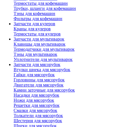
Термостаты для кофемашин
Трубки, шланги для кофемашин
Тэны для кофемашин
Фильтры для кофемашин
Запчасти для кулеров
Краны для кулеров
Термостаты для кулеров
Запчасти для мультиварок
Клавишы для мультиварок
Термодатчики для мультиварок
Тэны для мультиварок
Уплотнители для мультиварок
Запчасти для мясорубок
Втулки шнека для мясорубок
Гайки для мясорубок
Горловины для мясорубок
Двигатели для мясорубок
Камни заточные для мясорубок
Насадки для мясорубок
Ножи для мясорубок
Решетки для мясорубок
Смазки для мясорубок
Толкатели для мясорубок
Шестерня для мясорубок
Шнеки для мясорубок