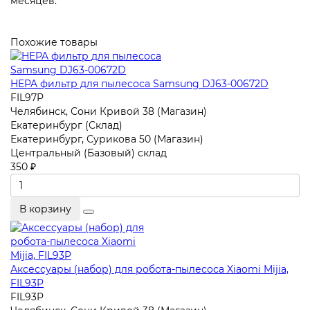
месяцев.
Похожие товары
HEPA фильтр для пылесоса Samsung DJ63-00672D
FIL97P
Челябинск, Сони Кривой 38 (Магазин)
Екатеринбург (Склад)
Екатеринбург, Сурикова 50 (Магазин)
Центральный (Базовый) склад
350 ₽
В корзину
Аксесcуары (набор) для робота-пылесоса Xiaomi Mijia,
FIL93P
FIL93P