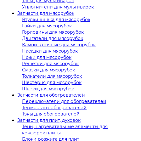
Тэны для мультиварок
Уплотнители для мультиварок
Запчасти для мясорубок
Втулки шнека для мясорубок
Гайки для мясорубок
Горловины для мясорубок
Двигатели для мясорубок
Камни заточные для мясорубок
Насадки для мясорубок
Ножи для мясорубок
Решетки для мясорубок
Смазки для мясорубок
Толкатели для мясорубок
Шестерня для мясорубок
Шнеки для мясорубок
Запчасти для обогревателей
Переключатели для обогревателей
Термостаты обогревателей
Тэны для обогревателей
Запчасти для плит, духовок
Тены, нагревательные элементы для
конфорок плиты
Блоки розжига для плит