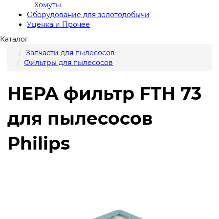
Хомуты
Оборудование для золотодобычи
Уценка и Прочее
Каталог
Запчасти для пылесосов
Фильтры для пылесосов
HEPA фильтр FTH 73
для пылесосов
Philips