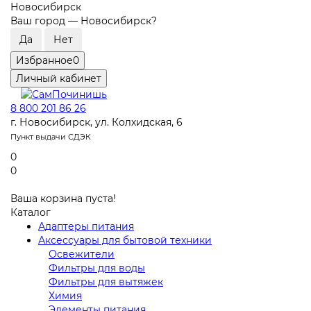
Новосибирск
Ваш город —
Новосибирск
?
Избранное
0
Личный кабинет
8 800 201 86 26
г. Новосибирск, ул. Колхидская, 6
Пункт выдачи СДЭК
0
0
Ваша корзина пуста!
Каталог
Адаптеры питания
Аксессуары для бытовой техники
Освежители
Фильтры для воды
Фильтры для вытяжек
Химия
Элементы питания