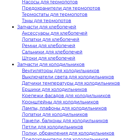
Насосы для термопотов
Предохранители для термопотов
Термостаты для термопотов
Тэны для термопотов
Запчасти для хлебопечей
Аксессуары для хлебопечей
Лопатки для хлебопечей
Ремни для хлебопечей
Сальники для хлебопечей
Штоки для хлебопечей
Запчасти для холодильников
Вентиляторы для холодильников
Выключатели света для холодильников
Датчики температуры для холодильников
Ершики для холодильников
Крепежи фасадов для холодильников
Кронштейны для холодильников
Лампы, плафоны для холодильников
Лопатки для холодильников
Панели, балконы для холодильников
Петли для холодильников
Полки, обрамления для холодильников
Предохранители для холодильников