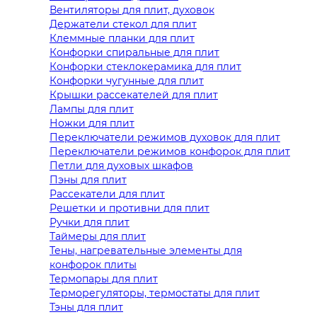
Вентиляторы для плит, духовок
Держатели стекол для плит
Клеммные планки для плит
Конфорки спиральные для плит
Конфорки стеклокерамика для плит
Конфорки чугунные для плит
Крышки рассекателей для плит
Лампы для плит
Ножки для плит
Переключатели режимов духовок для плит
Переключатели режимов конфорок для плит
Петли для духовых шкафов
Пэны для плит
Рассекатели для плит
Решетки и противни для плит
Ручки для плит
Таймеры для плит
Тены, нагревательные элементы для
конфорок плиты
Термопары для плит
Терморегуляторы, термостаты для плит
Тэны для плит