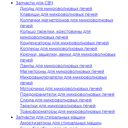
Запчасти для СВЧ
Диоды для микроволновых печей
Клавиши для микроволновых печей
Колпачки магнетронов для микроволновых
печей
Кольцо тарелки, крестовины для
микроволновых печей
Конденсаторы для микроволновых печей
Коплеры для микроволновых печей
Крючки, защелки, замки для микроволновых
печей
Лампы для микроволновых печей
Магнетроны для микроволновых печей
Микровыключатели для микроволновых
печей
Моторчики для микроволновых печей
Предохранители для микроволновых печей
Слюда для микроволновых печей
Тарелки для микроволновых печей
Трансформаторы для микроволновых печей
Запчасти для стиральных машин
Амортизаторы для стиральных машин