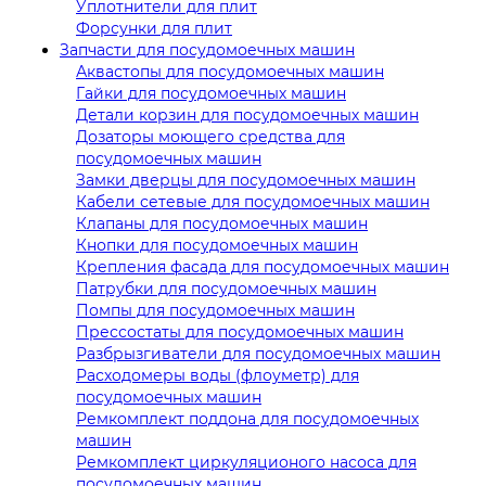
Уплотнители для плит
Форсунки для плит
Запчасти для посудомоечных машин
Аквастопы для посудомоечных машин
Гайки для посудомоечных машин
Детали корзин для посудомоечных машин
Дозаторы моющего средства для
посудомоечных машин
Замки дверцы для посудомоечных машин
Кабели сетевые для посудомоечных машин
Клапаны для посудомоечных машин
Кнопки для посудомоечных машин
Крепления фасада для посудомоечных машин
Патрубки для посудомоечных машин
Помпы для посудомоечных машин
Прессостаты для посудомоечных машин
Разбрызгиватели для посудомоечных машин
Расходомеры воды (флоуметр) для
посудомоечных машин
Ремкомплект поддона для посудомоечных
машин
Ремкомплект циркуляционого насоса для
посудомоечных машин