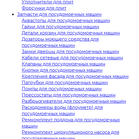
Уплотнители для плит
Форсунки для плит
Запчасти для посудомоечных машин
Аквастопы для посудомоечных машин
Гайки для посудомоечных машин
Детали корзин для посудомоечных машин
Дозаторы моющего средства для
посудомоечных машин
Замки дверцы для посудомоечных машин
Кабели сетевые для посудомоечных машин
Клапаны для посудомоечных машин
Кнопки для посудомоечных машин
Крепления фасада для посудомоечных машин
Патрубки для посудомоечных машин
Помпы для посудомоечных машин
Прессостаты для посудомоечных машин
Разбрызгиватели для посудомоечных машин
Расходомеры воды (флоуметр) для
посудомоечных машин
Ремкомплект поддона для посудомоечных
машин
Ремкомплект циркуляционого насоса для
посудомоечных машин