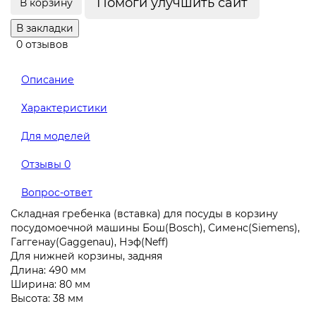
Помоги улучшить сайт
В корзину
В закладки
0 отзывов
Описание
Характеристики
Для моделей
Отзывы
0
Вопрос-ответ
Складная гребенка (вставка) для посуды в корзину
посудомоечной машины Бош(Bosch), Сименс(Siemens),
Гаггенау(Gaggenau), Нэф(Neff)
Для нижней корзины, задняя
Длина: 490 мм
Ширина: 80 мм
Высота: 38 мм