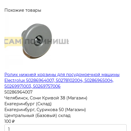
Похожие товары
Ролик нижней корзины для посудомоечной машины
Electrolux 50286964007, 50278102004, 50286965004,
50269971003, 50269757006
50286964007
Челябинск, Сони Кривой 38 (Магазин)
Екатеринбург (Склад)
Екатеринбург, Сурикова 50 (Магазин)
Центральный (Базовый) склад
100 ₽