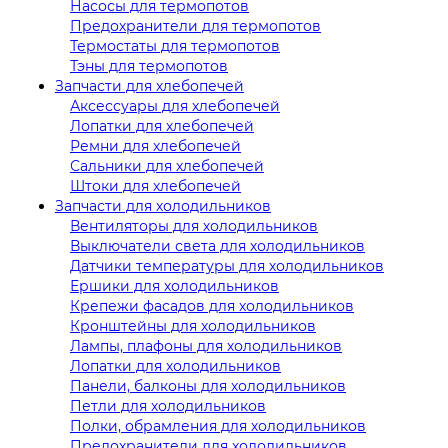
Насосы для термопотов
Предохранители для термопотов
Термостаты для термопотов
Тэны для термопотов
Запчасти для хлебопечей
Аксессуары для хлебопечей
Лопатки для хлебопечей
Ремни для хлебопечей
Сальники для хлебопечей
Штоки для хлебопечей
Запчасти для холодильников
Вентиляторы для холодильников
Выключатели света для холодильников
Датчики температуры для холодильников
Ершики для холодильников
Крепежи фасадов для холодильников
Кронштейны для холодильников
Лампы, плафоны для холодильников
Лопатки для холодильников
Панели, балконы для холодильников
Петли для холодильников
Полки, обрамления для холодильников
Предохранители для холодильников