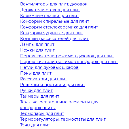
Вентиляторы для плит, духовок
Держатели стекол для плит
Клеммные планки для плит
Конфорки спиральные для плит
Конфорки стеклокерамика для плит
Конфорки чугунные для плит
Крышки рассекателей для плит
Лампы для плит
Ножки для плит
Переключатели режимов духовок для плит
Переключатели режимов конфорок для плит
Петли для духовых шкафов
Пэны для плит
Рассекатели для плит
Решетки и противни для плит
Ручки для плит
Таймеры для плит
Тены, нагревательные элементы для
конфорок плиты
Термопары для плит
Терморегуляторы, термостаты для плит
Тэны для плит