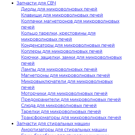
Запчасти для СВЧ
Диоды для микроволновых печей
Клавиши для микроволновых печей
Колпачки магнетронов для микроволновых
печей
Кольцо тарелки, крестовины для
микроволновых печей
Конденсаторы для микроволновых печей
Коплеры для микроволновых печей
Крючки, защелки, замки для микроволновых
печей
Лампы для микроволновых печей
Магнетроны для микроволновых печей
Микровыключатели для микроволновых
печей
Моторчики для микроволновых печей
Предохранители для микроволновых печей
Слюда для микроволновых печей
Тарелки для микроволновых печей
Трансформаторы для микроволновых печей
Запчасти для стиральных машин
Амортизаторы для стиральных машин