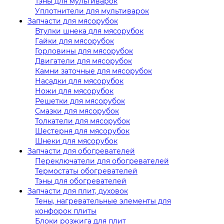
Тэны для мультиварок
Уплотнители для мультиварок
Запчасти для мясорубок
Втулки шнека для мясорубок
Гайки для мясорубок
Горловины для мясорубок
Двигатели для мясорубок
Камни заточные для мясорубок
Насадки для мясорубок
Ножи для мясорубок
Решетки для мясорубок
Смазки для мясорубок
Толкатели для мясорубок
Шестерня для мясорубок
Шнеки для мясорубок
Запчасти для обогревателей
Переключатели для обогревателей
Термостаты обогревателей
Тэны для обогревателей
Запчасти для плит, духовок
Тены, нагревательные элементы для
конфорок плиты
Блоки розжига для плит