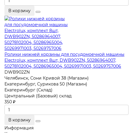
В корзину
Ролики нижней корзины для посудомоечной машины
Electrolux, комплект 8шт, DWB902ZN, 50286964007,
50278102004, 50286965004, 50269971003, 50269757006
DWB902ZN
Челябинск, Сони Кривой 38 (Магазин)
Екатеринбург, Сурикова 50 (Магазин)
Екатеринбург (Склад)
Центральный (Базовый) склад
350 ₽
В корзину
Информация