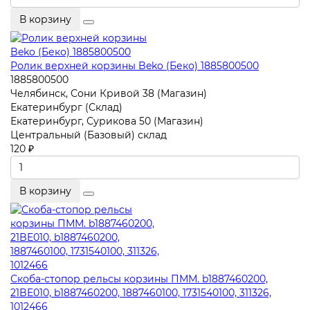
В корзину
Ролик верхней корзины Beko (Беко) 1885800500
1885800500
Челябинск, Сони Кривой 38 (Магазин)
Екатеринбург (Склад)
Екатеринбург, Сурикова 50 (Магазин)
Центральный (Базовый) склад
120 ₽
В корзину
Скоба-стопор рельсы корзины ПММ. b1887460200,
21BE010, b1887460200, 1887460100, 1731540100, 311326,
1012466