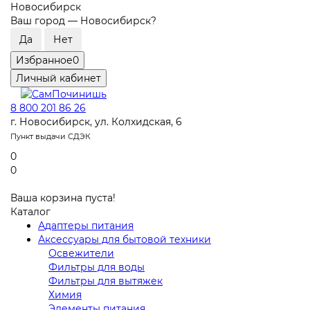
Новосибирск
Ваш город —
Новосибирск
?
Избранное
0
Личный кабинет
8 800 201 86 26
г. Новосибирск, ул. Колхидская, 6
Пункт выдачи СДЭК
0
0
Ваша корзина пуста!
Каталог
Адаптеры питания
Аксессуары для бытовой техники
Освежители
Фильтры для воды
Фильтры для вытяжек
Химия
Элементы питания