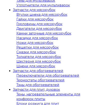
Тэны для мультиварок
Уплотнители для мультиварок
Запчасти для мясорубок
Втулки шнека для мясорубок
Гайки для мясорубок
Горловины для мясорубок
Двигатели для мясорубок
Камни заточные для мясорубок
Насадки для мясорубок
Ножи для мясорубок
Решетки для мясорубок
Смазки для мясорубок
Толкатели для мясорубок
Шестерня для мясорубок
Шнеки для мясорубок
Запчасти для обогревателей
Переключатели для обогревателей
Термостаты обогревателей
Тэны для обогревателей
Запчасти для плит, духовок
Тены, нагревательные элементы для
конфорок плиты
Блоки розжига для плит