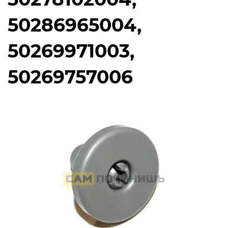
50286965004,
50269971003,
50269757006