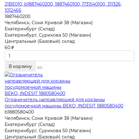
21BE010, b1887460200, 1887460100, 1731540100, 311326,
1012466
1887460200
Челябинск, Сони Кривой 38 (Магазин)
Екатеринбург (Склад)
Екатеринбург, Сурикова 50 (Магазин)
Центральный (Базовый) склад
60 ₽
В корзину
Ограничитель направляющей для корзины
посудомоечной машины BEKO, INDESIT 1880580400
b1880580400
Челябинск, Сони Кривой 38 (Магазин)
Екатеринбург (Склад)
Екатеринбург, Сурикова 50 (Магазин)
Центральный (Базовый) склад