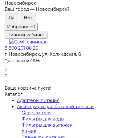
Новосибирск
Ваш город —
Новосибирск
?
Избранное
0
Личный кабинет
8 800 201 86 26
г. Новосибирск, ул. Колхидская, 6
Пункт выдачи СДЭК
0
0
Ваша корзина пуста!
Каталог
Адаптеры питания
Аксессуары для бытовой техники
Освежители
Фильтры для воды
Фильтры для вытяжек
Химия
Элементы питания