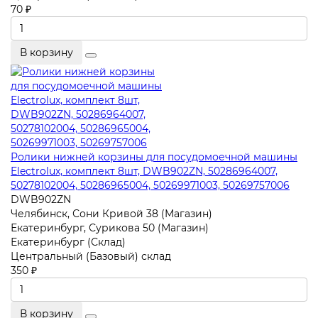
70 ₽
В корзину
Ролики нижней корзины для посудомоечной машины
Electrolux, комплект 8шт, DWB902ZN, 50286964007,
50278102004, 50286965004, 50269971003, 50269757006
DWB902ZN
Челябинск, Сони Кривой 38 (Магазин)
Екатеринбург, Сурикова 50 (Магазин)
Екатеринбург (Склад)
Центральный (Базовый) склад
350 ₽
В корзину