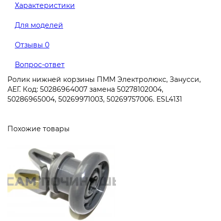
Характеристики
Для моделей
Отзывы
0
Вопрос-ответ
Ролик нижней корзины ПММ Электролюкс, Занусси,
АЕГ. Код: 50286964007 замена 50278102004,
50286965004, 50269971003, 50269757006. ESL4131
Похожие товары