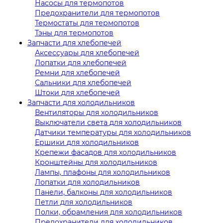
Насосы для термопотов
Предохранители для термопотов
Термостаты для термопотов
Тэны для термопотов
Запчасти для хлебопечей
Аксессуары для хлебопечей
Лопатки для хлебопечей
Ремни для хлебопечей
Сальники для хлебопечей
Штоки для хлебопечей
Запчасти для холодильников
Вентиляторы для холодильников
Выключатели света для холодильников
Датчики температуры для холодильников
Ершики для холодильников
Крепежи фасадов для холодильников
Кронштейны для холодильников
Лампы, плафоны для холодильников
Лопатки для холодильников
Панели, балконы для холодильников
Петли для холодильников
Полки, обрамления для холодильников
Предохранители для холодильников