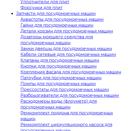
Уплотнители для плит
Форсунки для плит
Запчасти для посудомоечных машин
Аквастопы для посудомоечных машин
Гайки для посудомоечных машин
Детали корзин для посудомоечных машин
Дозаторы моющего средства для
посудомоечных машин
Замки дверцы для посудомоечных машин
Кабели сетевые для посудомоечных машин
Клапаны для посудомоечных машин
Кнопки для посудомоечных машин
Крепления фасада для посудомоечных машин
Патрубки для посудомоечных машин
Помпы для посудомоечных машин
Прессостаты для посудомоечных машин
Разбрызгиватели для посудомоечных машин
Расходомеры воды (флоуметр) для
посудомоечных машин
Ремкомплект поддона для посудомоечных
машин
Ремкомплект циркуляционого насоса для
посудомоечных машин