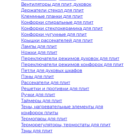
Вентиляторы для плит, духовок
Держатели стекол для плит
Клеммные планки для плит
Конфорки спиральные для плит
Конфорки стеклокерамика для плит
Конфорки чугунные для плит
Крышки рассекателей для плит
Лампы для плит
Ножки для плит
Переключатели режимов духовок для плит
Переключатели режимов конфорок для плит
Петли для духовых шкафов
Пэны для плит
Рассекатели для плит
Решетки и противни для плит
Ручки для плит
Таймеры для плит
Тены, нагревательные элементы для
конфорок плиты
Термопары для плит
Терморегуляторы, термостаты для плит
Тэны для плит