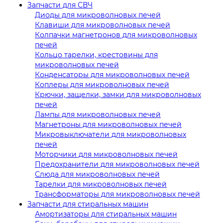
Запчасти для СВЧ
Диоды для микроволновых печей
Клавиши для микроволновых печей
Колпачки магнетронов для микроволновых
печей
Кольцо тарелки, крестовины для
микроволновых печей
Конденсаторы для микроволновых печей
Коплеры для микроволновых печей
Крючки, защелки, замки для микроволновых
печей
Лампы для микроволновых печей
Магнетроны для микроволновых печей
Микровыключатели для микроволновых
печей
Моторчики для микроволновых печей
Предохранители для микроволновых печей
Слюда для микроволновых печей
Тарелки для микроволновых печей
Трансформаторы для микроволновых печей
Запчасти для стиральных машин
Амортизаторы для стиральных машин