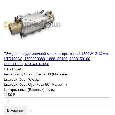
ТЭН для посудомоечной машины проточный 1800W, Ø-32мм,
HTR150AC, 1700000383, 1888130100, 1888150100,
C00311553, 480140101058
HTR150AC
Челябинск, Сони Кривой 38 (Магазин)
Екатеринбург (Склад)
Екатеринбург, Сурикова 50 (Магазин)
Центральный (Базовый) склад
1150 ₽
В корзину