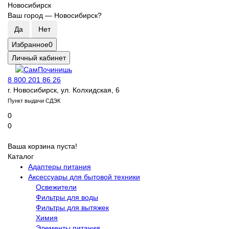
Новосибирск
Ваш город —
Новосибирск
?
Избранное
0
Личный кабинет
8 800 201 86 26
г. Новосибирск, ул. Колхидская, 6
Пункт выдачи СДЭК
0
0
Ваша корзина пуста!
Каталог
Адаптеры питания
Аксессуары для бытовой техники
Освежители
Фильтры для воды
Фильтры для вытяжек
Химия
Элементы питания