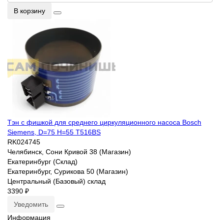
В корзину
Тэн с фишкой для среднего циркуляционного насоса Bosch
Siemens, D=75 H=55 T516BS
RK024745
Челябинск, Сони Кривой 38 (Магазин)
Екатеринбург (Склад)
Екатеринбург, Сурикова 50 (Магазин)
Центральный (Базовый) склад
3390 ₽
Уведомить
Информация