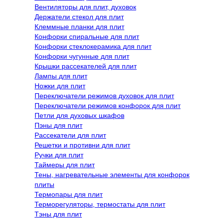
Вентиляторы для плит, духовок
Держатели стекол для плит
Клеммные планки для плит
Конфорки спиральные для плит
Конфорки стеклокерамика для плит
Конфорки чугунные для плит
Крышки рассекателей для плит
Лампы для плит
Ножки для плит
Переключатели режимов духовок для плит
Переключатели режимов конфорок для плит
Петли для духовых шкафов
Пэны для плит
Рассекатели для плит
Решетки и противни для плит
Ручки для плит
Таймеры для плит
Тены, нагревательные элементы для конфорок
плиты
Термопары для плит
Терморегуляторы, термостаты для плит
Тэны для плит