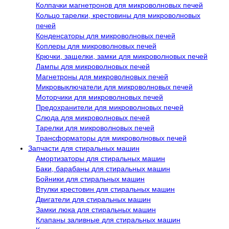
Колпачки магнетронов для микроволновых печей
Кольцо тарелки, крестовины для микроволновых
печей
Конденсаторы для микроволновых печей
Коплеры для микроволновых печей
Крючки, защелки, замки для микроволновых печей
Лампы для микроволновых печей
Магнетроны для микроволновых печей
Микровыключатели для микроволновых печей
Моторчики для микроволновых печей
Предохранители для микроволновых печей
Слюда для микроволновых печей
Тарелки для микроволновых печей
Трансформаторы для микроволновых печей
Запчасти для стиральных машин
Амортизаторы для стиральных машин
Баки, барабаны для стиральных машин
Бойники для стиральных машин
Втулки крестовин для стиральных машин
Двигатели для стиральных машин
Замки люка для стиральных машин
Клапаны заливные для стиральных машин