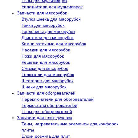
Тэны для мультиварок
Уплотнители для мультиварок
Запчасти для мясорубок
Втулки шнека для мясорубок
Гайки для мясорубок
Горловины для мясорубок
Двигатели для мясорубок
Камни заточные для мясорубок
Насадки для мясорубок
Ножи для мясорубок
Решетки для мясорубок
Смазки для мясорубок
Толкатели для мясорубок
Шестерня для мясорубок
Шнеки для мясорубок
Запчасти для обогревателей
Переключатели для обогревателей
Термостаты обогревателей
Тэны для обогревателей
Запчасти для плит, духовок
Тены, нагревательные элементы для конфорок
плиты
Блоки розжига для плит