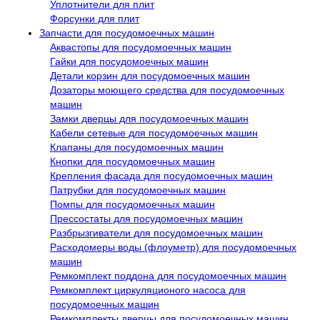
Уплотнители для плит
Форсунки для плит
Запчасти для посудомоечных машин
Аквастопы для посудомоечных машин
Гайки для посудомоечных машин
Детали корзин для посудомоечных машин
Дозаторы моющего средства для посудомоечных
машин
Замки дверцы для посудомоечных машин
Кабели сетевые для посудомоечных машин
Клапаны для посудомоечных машин
Кнопки для посудомоечных машин
Крепления фасада для посудомоечных машин
Патрубки для посудомоечных машин
Помпы для посудомоечных машин
Прессостаты для посудомоечных машин
Разбрызгиватели для посудомоечных машин
Расходомеры воды (флоуметр) для посудомоечных
машин
Ремкомплект поддона для посудомоечных машин
Ремкомплект циркуляционого насоса для
посудомоечных машин
Ремкомплекты дверцы для посудомоечных машин