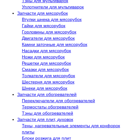
Тэны для мультиварок
Уплотнители для мультиварок
Запчасти для мясорубок
Втулки шнека для мясорубок
Гайки для мясорубок
Горловины для мясорубок
Двигатели для мясорубок
Камни заточные для мясорубок
Насадки для мясорубок
Ножи для мясорубок
Решетки для мясорубок
Смазки для мясорубок
Толкатели для мясорубок
Шестерня для мясорубок
Шнеки для мясорубок
Запчасти для обогревателей
Переключатели для обогревателей
Термостаты обогревателей
Тэны для обогревателей
Запчасти для плит, духовок
Тены, нагревательные элементы для конфорок
плиты
Блоки розжига для плит