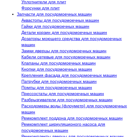
Уплотнители для плит
Форсунки для плит
Запчасти для посудомоечных машин
Аквастопы для посудомоечных машин
Гайки для посудомоечных машин
Детали корзин для посудомоечных машин
Дозаторы моющего средства для посудомоечных
машин
Замки дверцы для посудомоечных машин
Кабели сетевые для посудомоечных машин
Клапаны для посудомоечных машин
Кнопки для посудомоечных машин
Крепления фасада для посудомоечных машин
Патрубки для посудомоечных машин
Помпы для посудомоечных машин
Прессостаты для посудомоечных машин
Разбрызгиватели для посудомоечных машин
Расходомеры воды (флоуметр) для посудомоечных
машин
Ремкомплект поддона для посудомоечных машин
Ремкомплект циркуляционого насоса для
посудомоечных машин
Ремкомплекты дверцы для посудомоечных машин