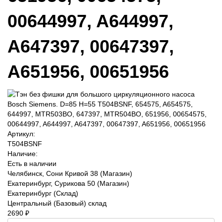
00644997, A644997,
A647397, 00647397,
A651956, 00651956
Артикул:
T504BSNF
Наличие:
Есть в наличии
Челябинск, Сони Кривой 38 (Магазин)
Екатеринбург, Сурикова 50 (Магазин)
Екатеринбург (Склад)
Центральный (Базовый) склад
2690 ₽