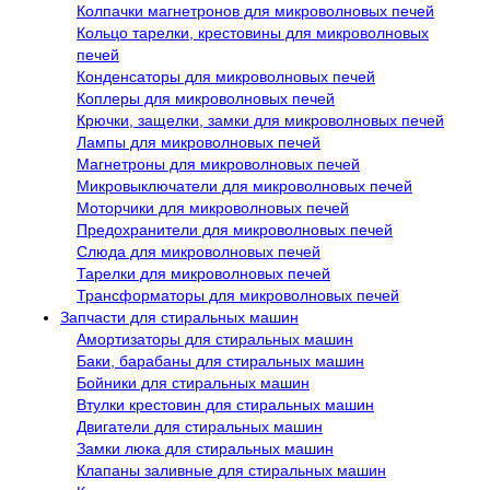
Колпачки магнетронов для микроволновых печей
Кольцо тарелки, крестовины для микроволновых
печей
Конденсаторы для микроволновых печей
Коплеры для микроволновых печей
Крючки, защелки, замки для микроволновых печей
Лампы для микроволновых печей
Магнетроны для микроволновых печей
Микровыключатели для микроволновых печей
Моторчики для микроволновых печей
Предохранители для микроволновых печей
Слюда для микроволновых печей
Тарелки для микроволновых печей
Трансформаторы для микроволновых печей
Запчасти для стиральных машин
Амортизаторы для стиральных машин
Баки, барабаны для стиральных машин
Бойники для стиральных машин
Втулки крестовин для стиральных машин
Двигатели для стиральных машин
Замки люка для стиральных машин
Клапаны заливные для стиральных машин