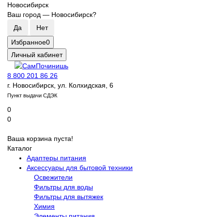
Новосибирск
Ваш город —
Новосибирск
?
Избранное
0
Личный кабинет
8 800 201 86 26
г. Новосибирск, ул. Колхидская, 6
Пункт выдачи СДЭК
0
0
Ваша корзина пуста!
Каталог
Адаптеры питания
Аксессуары для бытовой техники
Освежители
Фильтры для воды
Фильтры для вытяжек
Химия
Элементы питания