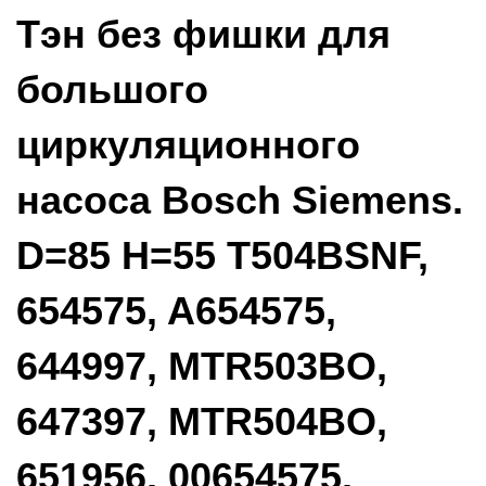
Тэн без фишки для
большого
циркуляционного
насоса Bosch Siemens.
D=85 H=55 T504BSNF,
654575, A654575,
644997, MTR503BO,
647397, MTR504BO,
651956, 00654575,