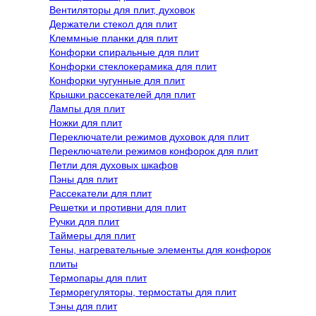
Вентиляторы для плит, духовок
Держатели стекол для плит
Клеммные планки для плит
Конфорки спиральные для плит
Конфорки стеклокерамика для плит
Конфорки чугунные для плит
Крышки рассекателей для плит
Лампы для плит
Ножки для плит
Переключатели режимов духовок для плит
Переключатели режимов конфорок для плит
Петли для духовых шкафов
Пэны для плит
Рассекатели для плит
Решетки и противни для плит
Ручки для плит
Таймеры для плит
Тены, нагревательные элементы для конфорок
плиты
Термопары для плит
Терморегуляторы, термостаты для плит
Тэны для плит