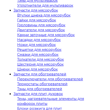
Тэны для мультиварок
Уплотнители для мультиварок
Запчасти для мясорубок
Втулки шнека для мясорубок
Гайки для мясорубок
Горловины для мясорубок
Двигатели для мясорубок
Камни заточные для мясорубок
Насадки для мясорубок
Ножи для мясорубок
Решетки для мясорубок
Смазки для мясорубок
Толкатели для мясорубок
Шестерня для мясорубок
Шнеки для мясорубок
Запчасти для обогревателей
Переключатели для обогревателей
Термостаты обогревателей
Тэны для обогревателей
Запчасти для плит, духовок
Тены, нагревательные элементы для
конфорок плиты
Блоки розжига для плит