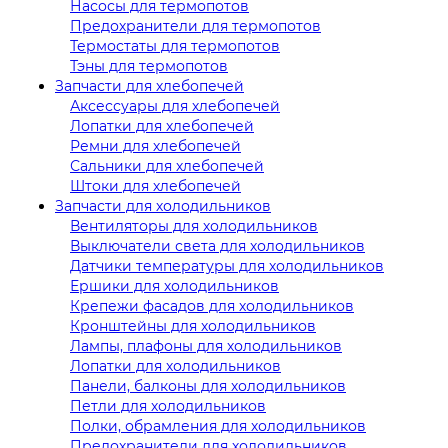
Насосы для термопотов
Предохранители для термопотов
Термостаты для термопотов
Тэны для термопотов
Запчасти для хлебопечей
Аксессуары для хлебопечей
Лопатки для хлебопечей
Ремни для хлебопечей
Сальники для хлебопечей
Штоки для хлебопечей
Запчасти для холодильников
Вентиляторы для холодильников
Выключатели света для холодильников
Датчики температуры для холодильников
Ершики для холодильников
Крепежи фасадов для холодильников
Кронштейны для холодильников
Лампы, плафоны для холодильников
Лопатки для холодильников
Панели, балконы для холодильников
Петли для холодильников
Полки, обрамления для холодильников
Предохранители для холодильников