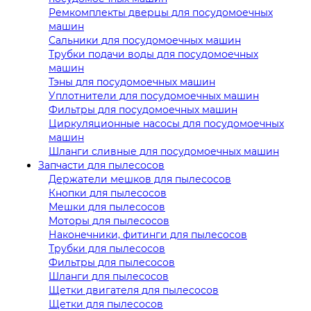
Ремкомплекты дверцы для посудомоечных
машин
Сальники для посудомоечных машин
Трубки подачи воды для посудомоечных
машин
Тэны для посудомоечных машин
Уплотнители для посудомоечных машин
Фильтры для посудомоечных машин
Циркуляционные насосы для посудомоечных
машин
Шланги сливные для посудомоечных машин
Запчасти для пылесосов
Держатели мешков для пылесосов
Кнопки для пылесосов
Мешки для пылесосов
Моторы для пылесосов
Наконечники, фитинги для пылесосов
Трубки для пылесосов
Фильтры для пылесосов
Шланги для пылесосов
Щетки двигателя для пылесосов
Щетки для пылесосов