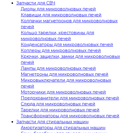
Запчасти для СВЧ
Диоды для микроволновых печей
Клавиши для микроволновых печей
Колпачки магнетронов для микроволновых
печей
Кольцо тарелки, крестовины для
микроволновых печей
Конденсаторы для микроволновых печей
Коплеры для микроволновых печей
Крючки, защелки, замки для микроволновых
печей
Лампы для микроволновых печей
Магнетроны для микроволновых печей
Микровыключатели для микроволновых
печей
Моторчики для микроволновых печей
Предохранители для микроволновых печей
Слюда для микроволновых печей
Тарелки для микроволновых печей
Трансформаторы для микроволновых печей
Запчасти для стиральных машин
Амортизаторы для стиральных машин