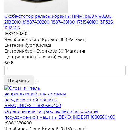
Скоба-стопор рельсы корзины ПММ. b1887460200,
21BE010, b1887460200, 1887460100, 1731540100, 311326,
1012466
1887460200
Челябинск, Сони Кривой 38 (Магазин)
Екатеринбург (Склад)
Екатеринбург, Сурикова 50 (Магазин)
Центральный (Базовый) склад
60 ₽
В корзину
Ограничитель направляющей для корзины
посудомоечной машины BEKO, INDESIT 1880580400
b1880580400
Челябинск, Сони Кривой 38 (Магазин)