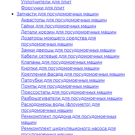
Уплотнители для плит
Форсунки для плит
Запчасти для посудомоечных машин
Аквастопы для посудомоечных машин
Гайки для посудомоечных машин
Детали корзин для посудомоечных машин
Дозаторы моющего средства для
посудомоечных машин
Замки дверцы для посудомоечных машин
Кабели сетевые для посудомоечных машин
Клапаны для посудомоечных машин
Кнопки для посудомоечных машин
Крепления фасада для посудомоечных машин
Патрубки для посудомоечных машин
Помпы для посудомоечных машин
Прессостаты для посудомоечных машин
Разбрызгиватели для посудомоечных машин
Расходомеры воды (флоуметр) для
посудомоечных машин
Ремкомплект поддона для посудомоечных
машин
Ремкомплект циркуляционого насоса для
посудомоечных машин