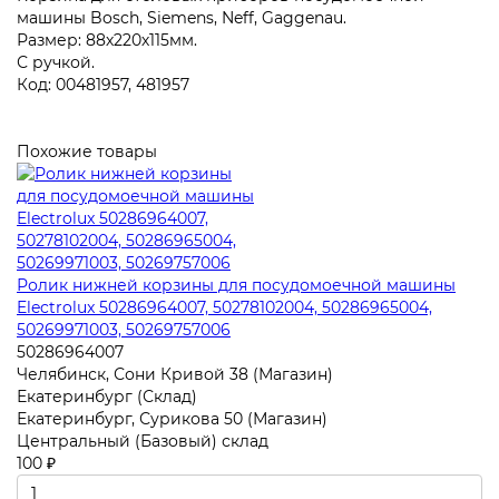
машины Bosch, Siemens, Neff, Gaggenau.
Размер: 88х220х115мм.
С ручкой.
Код: 00481957, 481957
Похожие товары
Ролик нижней корзины для посудомоечной машины
Electrolux 50286964007, 50278102004, 50286965004,
50269971003, 50269757006
50286964007
Челябинск, Сони Кривой 38 (Магазин)
Екатеринбург (Склад)
Екатеринбург, Сурикова 50 (Магазин)
Центральный (Базовый) склад
100 ₽