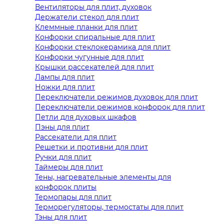
Вентиляторы для плит, духовок
Держатели стекол для плит
Клеммные планки для плит
Конфорки спиральные для плит
Конфорки стеклокерамика для плит
Конфорки чугунные для плит
Крышки рассекателей для плит
Лампы для плит
Ножки для плит
Переключатели режимов духовок для плит
Переключатели режимов конфорок для плит
Петли для духовых шкафов
Пэны для плит
Рассекатели для плит
Решетки и противни для плит
Ручки для плит
Таймеры для плит
Тены, нагревательные элементы для
конфорок плиты
Термопары для плит
Терморегуляторы, термостаты для плит
Тэны для плит