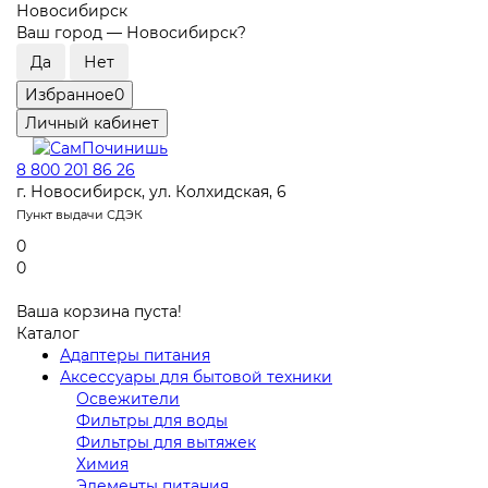
Новосибирск
Ваш город —
Новосибирск
?
Избранное
0
Личный кабинет
8 800 201 86 26
г. Новосибирск, ул. Колхидская, 6
Пункт выдачи СДЭК
0
0
Ваша корзина пуста!
Каталог
Адаптеры питания
Аксессуары для бытовой техники
Освежители
Фильтры для воды
Фильтры для вытяжек
Химия
Элементы питания