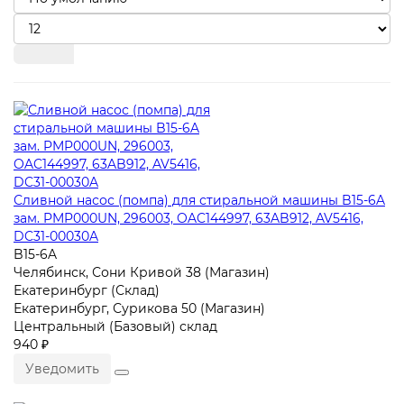
Сливной насос (помпа) для стиральной машины B15-6A
зам. PMP000UN, 296003, OAC144997, 63AB912, AV5416,
DC31-00030A
B15-6A
Челябинск, Сони Кривой 38 (Магазин)
Екатеринбург (Склад)
Екатеринбург, Сурикова 50 (Магазин)
Центральный (Базовый) склад
940 ₽
Уведомить