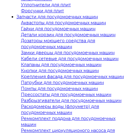
Уплотнители для плит
Форсунки для плит
Запчасти для посудомоечных машин
Аквастопы для посудомоечных машин
Гайки для посудомоечных машин
Детали корзин для посудомоечных машин
Дозаторы моющего средства для
посудомоечных машин
Замки дверцы для посудомоечных машин
Кабели сетевые для посудомоечных машин
Клапаны для посудомоечных машин
Кнопки для посудомоечных машин
Крепления фасада для посудомоечных машин
Патрубки для посудомоечных машин
Помпы для посудомоечных машин
Прессостаты для посудомоечных машин
Разбрызгиватели для посудомоечных машин
Расходомеры воды (флоуметр) для
посудомоечных машин
Ремкомплект поддона для посудомоечных
машин
Ремкомплект циркуляционого насоса для