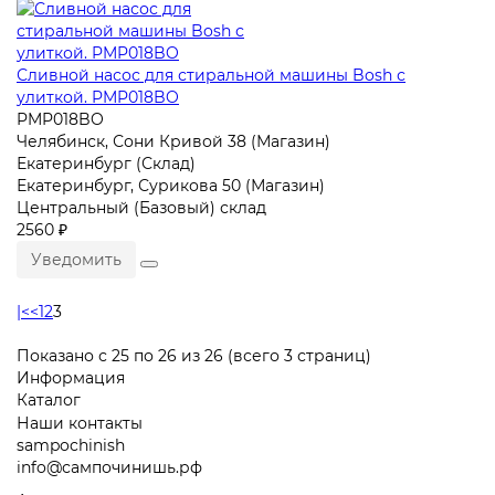
Сливной насос для стиральной машины Bosh с
улиткой. PMP018BO
PMP018BO
Челябинск, Сони Кривой 38 (Магазин)
Екатеринбург (Склад)
Екатеринбург, Сурикова 50 (Магазин)
Центральный (Базовый) склад
2560 ₽
Уведомить
|<
<
1
2
3
Показано с 25 по 26 из 26 (всего 3 страниц)
Информация
Каталог
Наши контакты
sampochinish
info@сампочинишь.рф