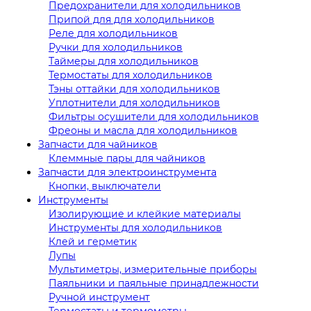
Предохранители для холодильников
Припой для для холодильников
Реле для холодильников
Ручки для холодильников
Таймеры для холодильников
Термостаты для холодильников
Тэны оттайки для холодильников
Уплотнители для холодильников
Фильтры осушители для холодильников
Фреоны и масла для холодильников
Запчасти для чайников
Клеммные пары для чайников
Запчасти для электроинструмента
Кнопки, выключатели
Инструменты
Изолирующие и клейкие материалы
Инструменты для холодильников
Клей и герметик
Лупы
Мультиметры, измерительные приборы
Паяльники и паяльные принадлежности
Ручной инструмент
Термостаты и термометры