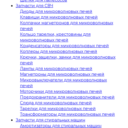
Запчасти для СВЧ
Диоды для микроволновых печей
Клавиши для микроволновых печей
Колпачки магнетронов для микроволновых
печей
Кольцо тарелки, крестовины для
микроволновых печей
Конденсаторы для микроволновых печей
Коплеры для микроволновых печей
Крючки, защелки, замки для микроволновых
печей
Лампы для микроволновых печей
Магнетроны для микроволновых печей
Микровыключатели для микроволновых
печей
Моторчики для микроволновых печей
Предохранители для микроволновых печей
Слюда для микроволновых печей
Тарелки для микроволновых печей
Трансформаторы для микроволновых печей
Запчасти для стиральных машин
Амортизаторы для стиральных машин