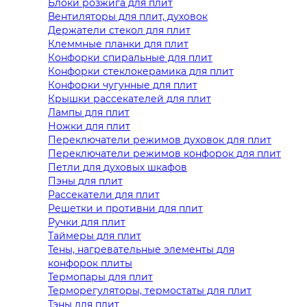
Блоки розжига для плит
Вентиляторы для плит, духовок
Держатели стекол для плит
Клеммные планки для плит
Конфорки спиральные для плит
Конфорки стеклокерамика для плит
Конфорки чугунные для плит
Крышки рассекателей для плит
Лампы для плит
Ножки для плит
Переключатели режимов духовок для плит
Переключатели режимов конфорок для плит
Петли для духовых шкафов
Пэны для плит
Рассекатели для плит
Решетки и противни для плит
Ручки для плит
Таймеры для плит
Тены, нагревательные элементы для
конфорок плиты
Термопары для плит
Терморегуляторы, термостаты для плит
Тэны для плит