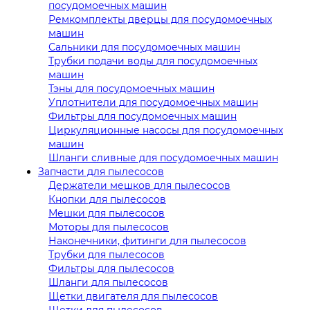
посудомоечных машин
Ремкомплекты дверцы для посудомоечных
машин
Сальники для посудомоечных машин
Трубки подачи воды для посудомоечных
машин
Тэны для посудомоечных машин
Уплотнители для посудомоечных машин
Фильтры для посудомоечных машин
Циркуляционные насосы для посудомоечных
машин
Шланги сливные для посудомоечных машин
Запчасти для пылесосов
Держатели мешков для пылесосов
Кнопки для пылесосов
Мешки для пылесосов
Моторы для пылесосов
Наконечники, фитинги для пылесосов
Трубки для пылесосов
Фильтры для пылесосов
Шланги для пылесосов
Щетки двигателя для пылесосов
Щетки для пылесосов