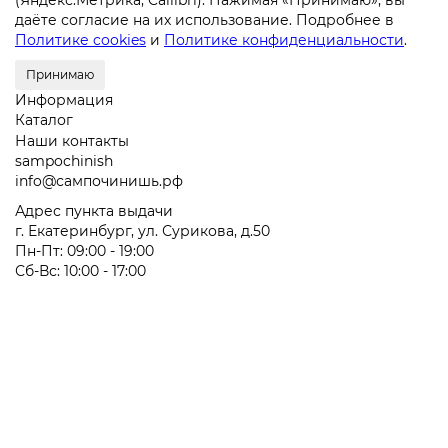
(Яндекс.Метрика, Callibri). Нажимая «Принимаю», вы
даёте согласие на их использование. Подробнее в
Политике cookies
и
Политике конфиденциальности
.
Принимаю
Информация
Каталог
Наши контакты
sampochinish
info@сампочинишь.рф
Адрес пункта выдачи
г. Екатеринбург, ул. Сурикова, д.50
Пн-Пт: 09:00 - 19:00
Сб-Вс: 10:00 - 17:00