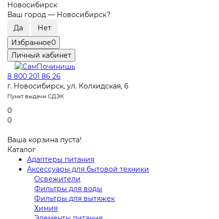
Новосибирск
Ваш город —
Новосибирск
?
Избранное
0
Личный кабинет
8 800 201 86 26
г. Новосибирск, ул. Колхидская, 6
Пункт выдачи СДЭК
0
0
Ваша корзина пуста!
Каталог
Адаптеры питания
Аксессуары для бытовой техники
Освежители
Фильтры для воды
Фильтры для вытяжек
Химия
Элементы питания