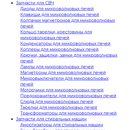
Запчасти для СВЧ
Диоды для микроволновых печей
Клавиши для микроволновых печей
Колпачки магнетронов для микроволновых
печей
Кольцо тарелки, крестовины для
микроволновых печей
Конденсаторы для микроволновых печей
Коплеры для микроволновых печей
Крючки, защелки, замки для микроволновых
печей
Лампы для микроволновых печей
Магнетроны для микроволновых печей
Микровыключатели для микроволновых
печей
Моторчики для микроволновых печей
Предохранители для микроволновых печей
Слюда для микроволновых печей
Тарелки для микроволновых печей
Трансформаторы для микроволновых печей
Запчасти для стиральных машин
Амортизаторы для стиральных машин