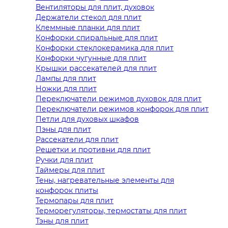
Вентиляторы для плит, духовок
Держатели стекол для плит
Клеммные планки для плит
Конфорки спиральные для плит
Конфорки стеклокерамика для плит
Конфорки чугунные для плит
Крышки рассекателей для плит
Лампы для плит
Ножки для плит
Переключатели режимов духовок для плит
Переключатели режимов конфорок для плит
Петли для духовых шкафов
Пэны для плит
Рассекатели для плит
Решетки и противни для плит
Ручки для плит
Таймеры для плит
Тены, нагревательные элементы для
конфорок плиты
Термопары для плит
Терморегуляторы, термостаты для плит
Тэны для плит