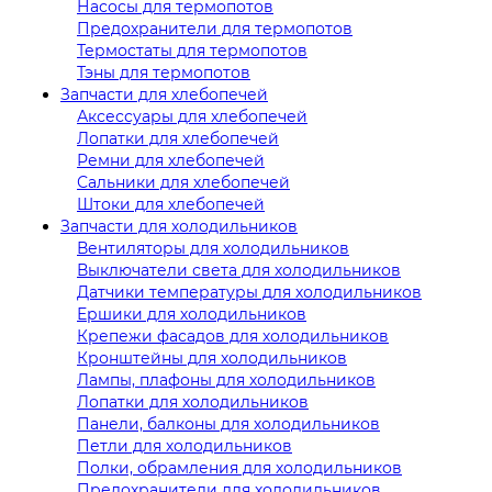
Насосы для термопотов
Предохранители для термопотов
Термостаты для термопотов
Тэны для термопотов
Запчасти для хлебопечей
Аксессуары для хлебопечей
Лопатки для хлебопечей
Ремни для хлебопечей
Сальники для хлебопечей
Штоки для хлебопечей
Запчасти для холодильников
Вентиляторы для холодильников
Выключатели света для холодильников
Датчики температуры для холодильников
Ершики для холодильников
Крепежи фасадов для холодильников
Кронштейны для холодильников
Лампы, плафоны для холодильников
Лопатки для холодильников
Панели, балконы для холодильников
Петли для холодильников
Полки, обрамления для холодильников
Предохранители для холодильников