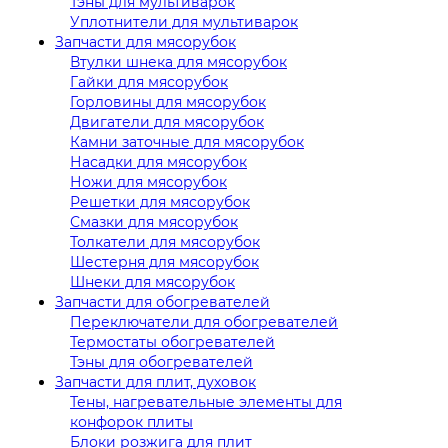
Тэны для мультиварок
Уплотнители для мультиварок
Запчасти для мясорубок
Втулки шнека для мясорубок
Гайки для мясорубок
Горловины для мясорубок
Двигатели для мясорубок
Камни заточные для мясорубок
Насадки для мясорубок
Ножи для мясорубок
Решетки для мясорубок
Смазки для мясорубок
Толкатели для мясорубок
Шестерня для мясорубок
Шнеки для мясорубок
Запчасти для обогревателей
Переключатели для обогревателей
Термостаты обогревателей
Тэны для обогревателей
Запчасти для плит, духовок
Тены, нагревательные элементы для
конфорок плиты
Блоки розжига для плит