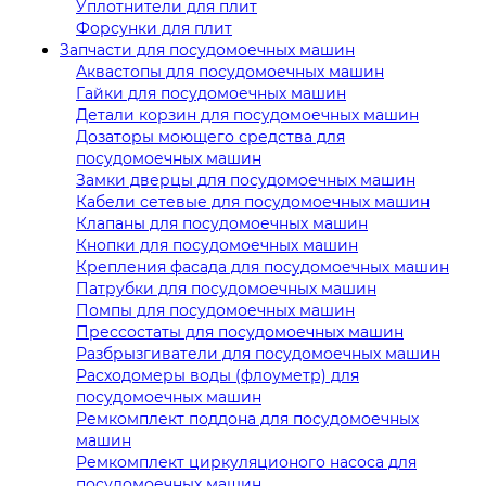
Уплотнители для плит
Форсунки для плит
Запчасти для посудомоечных машин
Аквастопы для посудомоечных машин
Гайки для посудомоечных машин
Детали корзин для посудомоечных машин
Дозаторы моющего средства для
посудомоечных машин
Замки дверцы для посудомоечных машин
Кабели сетевые для посудомоечных машин
Клапаны для посудомоечных машин
Кнопки для посудомоечных машин
Крепления фасада для посудомоечных машин
Патрубки для посудомоечных машин
Помпы для посудомоечных машин
Прессостаты для посудомоечных машин
Разбрызгиватели для посудомоечных машин
Расходомеры воды (флоуметр) для
посудомоечных машин
Ремкомплект поддона для посудомоечных
машин
Ремкомплект циркуляционого насоса для
посудомоечных машин