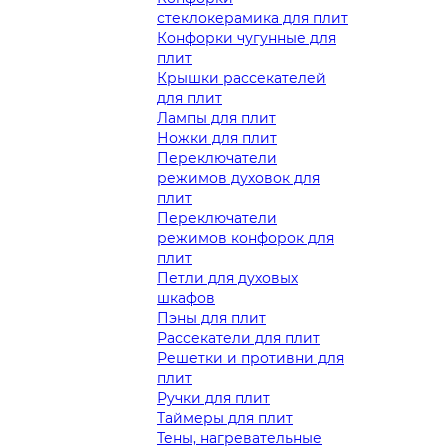
стеклокерамика для плит
Конфорки чугунные для
плит
Крышки рассекателей
для плит
Лампы для плит
Ножки для плит
Переключатели
режимов духовок для
плит
Переключатели
режимов конфорок для
плит
Петли для духовых
шкафов
Пэны для плит
Рассекатели для плит
Решетки и противни для
плит
Ручки для плит
Таймеры для плит
Тены, нагревательные