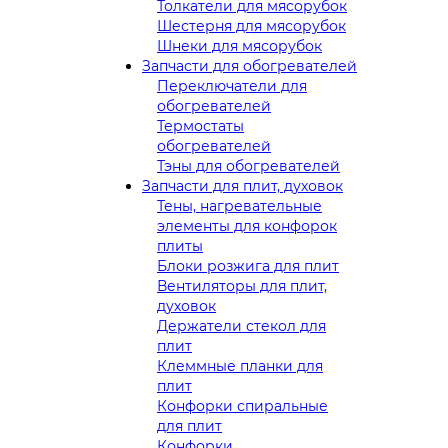
Толкатели для мясорубок
Шестерня для мясорубок
Шнеки для мясорубок
Запчасти для обогревателей
Переключатели для
обогревателей
Термостаты
обогревателей
Тэны для обогревателей
Запчасти для плит, духовок
Тены, нагревательные
элементы для конфорок
плиты
Блоки розжига для плит
Вентиляторы для плит,
духовок
Держатели стекол для
плит
Клеммные планки для
плит
Конфорки спиральные
для плит
Конфорки