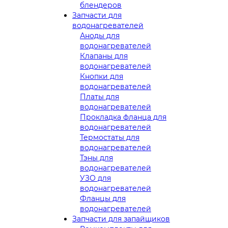
блендеров
Запчасти для
водонагревателей
Аноды для
водонагревателей
Клапаны для
водонагревателей
Кнопки для
водонагревателей
Платы для
водонагревателей
Прокладка фланца для
водонагревателей
Термостаты для
водонагревателей
Тэны для
водонагревателей
УЗО для
водонагревателей
Фланцы для
водонагревателей
Запчасти для запайщиков