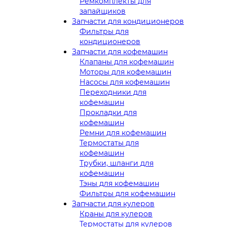
Ремкомплекты для
запайщиков
Запчасти для кондиционеров
Фильтры для
кондиционеров
Запчасти для кофемашин
Клапаны для кофемашин
Моторы для кофемашин
Насосы для кофемашин
Переходники для
кофемашин
Прокладки для
кофемашин
Ремни для кофемашин
Термостаты для
кофемашин
Трубки, шланги для
кофемашин
Тэны для кофемашин
Фильтры для кофемашин
Запчасти для кулеров
Краны для кулеров
Термостаты для кулеров