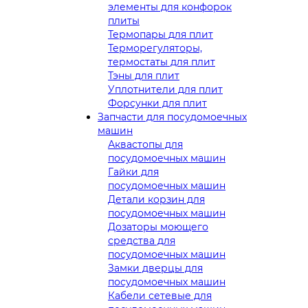
элементы для конфорок
плиты
Термопары для плит
Терморегуляторы,
термостаты для плит
Тэны для плит
Уплотнители для плит
Форсунки для плит
Запчасти для посудомоечных
машин
Аквастопы для
посудомоечных машин
Гайки для
посудомоечных машин
Детали корзин для
посудомоечных машин
Дозаторы моющего
средства для
посудомоечных машин
Замки дверцы для
посудомоечных машин
Кабели сетевые для