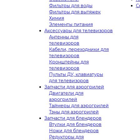
Фильтры для воды
С
Фильтры для вытяжек
Химия
Элементы питания
Аксессуары для телевизоров
Антенны для
телевизоров
Кабели, переходники для
телевизоров
Кронштейны для
телевизоров
Пульты ДУ, клавиатуры
для телевизоров
Запчасти для аэрогрилей
Двигатели для
аэрогрилей
Таймеры для аэрогрилей
Тэны для аэрогрилей
Запчасти для блендеров
Втулки для блендеров
Ножи для блендеров
Редукторы для