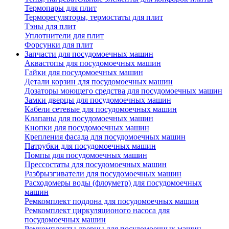
Термопары для плит
Терморегуляторы, термостаты для плит
Тэны для плит
Уплотнители для плит
Форсунки для плит
Запчасти для посудомоечных машин
Аквастопы для посудомоечных машин
Гайки для посудомоечных машин
Детали корзин для посудомоечных машин
Дозаторы моющего средства для посудомоечных машин
Замки дверцы для посудомоечных машин
Кабели сетевые для посудомоечных машин
Клапаны для посудомоечных машин
Кнопки для посудомоечных машин
Крепления фасада для посудомоечных машин
Патрубки для посудомоечных машин
Помпы для посудомоечных машин
Прессостаты для посудомоечных машин
Разбрызгиватели для посудомоечных машин
Расходомеры воды (флоуметр) для посудомоечных
машин
Ремкомплект поддона для посудомоечных машин
Ремкомплект циркуляционого насоса для
посудомоечных машин
Ремкомплекты дверцы для посудомоечных машин