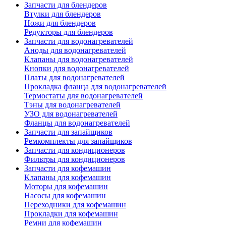
Запчасти для блендеров
Втулки для блендеров
Ножи для блендеров
Редукторы для блендеров
Запчасти для водонагревателей
Аноды для водонагревателей
Клапаны для водонагревателей
Кнопки для водонагревателей
Платы для водонагревателей
Прокладка фланца для водонагревателей
Термостаты для водонагревателей
Тэны для водонагревателей
УЗО для водонагревателей
Фланцы для водонагревателей
Запчасти для запайщиков
Ремкомплекты для запайщиков
Запчасти для кондиционеров
Фильтры для кондиционеров
Запчасти для кофемашин
Клапаны для кофемашин
Моторы для кофемашин
Насосы для кофемашин
Переходники для кофемашин
Прокладки для кофемашин
Ремни для кофемашин