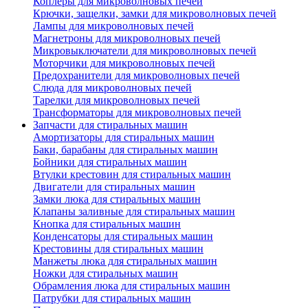
Коплеры для микроволновых печей
Крючки, защелки, замки для микроволновых печей
Лампы для микроволновых печей
Магнетроны для микроволновых печей
Микровыключатели для микроволновых печей
Моторчики для микроволновых печей
Предохранители для микроволновых печей
Слюда для микроволновых печей
Тарелки для микроволновых печей
Трансформаторы для микроволновых печей
Запчасти для стиральных машин
Амортизаторы для стиральных машин
Баки, барабаны для стиральных машин
Бойники для стиральных машин
Втулки крестовин для стиральных машин
Двигатели для стиральных машин
Замки люка для стиральных машин
Клапаны заливные для стиральных машин
Кнопка для стиральных машин
Конденсаторы для стиральных машин
Крестовины для стиральных машин
Манжеты люка для стиральных машин
Ножки для стиральных машин
Обрамления люка для стиральных машин
Патрубки для стиральных машин