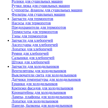
Ролики для сушильных машин
Ручки люка для сушильных машин
Суппорты, фланцы для сушильных машин
Фильтры для сушильных машин
Запчасти для термопотов
Насосы для термопотов
Предохранители для термопотов
Термостаты для термопотов
Тэны для термопотов
Запчасти для хлебопечей
Аксессуары для хлебопечей
Лопатки для хлебопечей
Ремни для хлебопечей
Сальники для хлебопечей
Штоки для хлебопечей
Запчасти для холодильников
Вентиляторы для холодильников
Выключатели света для холодильников
Датчики температуры для холодильников
Ершики для холодильников
Крепежи фасадов для холодильников
Кронштейны для холодильников
Лампы, плафоны для холодильников
Лопатки для холодильников
Панели, балконы для холодильников