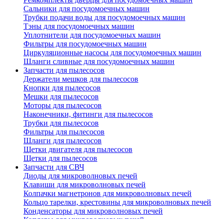
Сальники для посудомоечных машин
Трубки подачи воды для посудомоечных машин
Тэны для посудомоечных машин
Уплотнители для посудомоечных машин
Фильтры для посудомоечных машин
Циркуляционные насосы для посудомоечных машин
Шланги сливные для посудомоечных машин
Запчасти для пылесосов
Держатели мешков для пылесосов
Кнопки для пылесосов
Мешки для пылесосов
Моторы для пылесосов
Наконечники, фитинги для пылесосов
Трубки для пылесосов
Фильтры для пылесосов
Шланги для пылесосов
Щетки двигателя для пылесосов
Щетки для пылесосов
Запчасти для СВЧ
Диоды для микроволновых печей
Клавиши для микроволновых печей
Колпачки магнетронов для микроволновых печей
Кольцо тарелки, крестовины для микроволновых печей
Конденсаторы для микроволновых печей