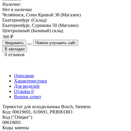
Наличие:
Нет в наличии
Челябинск, Сони Кривой 38 (Магазин)
Екатеринбург (Склад)
Екатеринбург, Сурикова 50 (Магазин)
Центральный (Базовый) склад
360 ₽
Уведомить
Помоги улучшить сайт
В закладки
0 отзывов
Описание
Характеристики
Для моделей
Отзывы
0
Вопрос-ответ
Термостат для холодильника Bosch, Siemens
Код: 00619691, 619691, PRB001BO
Код ("Общие")
00619691
Коды замены