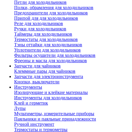
Петли для холодильников
Полки, обрамления для холодильников
Предохранители для холодильников
Припой для для холодильников
Реле для холодильников
Ручки для холодильников
Таймеры для холодильников
Термостаты для холодильников
Тэны оттайки для холодильников
Уплотнители для холодильников
Фильтры осушители для холодильников
Фреоны и масла для холодильников
Запчасти для чайников
Клеммные пары для чайников
Запчасти для электроинструмента
Кнопки, выключатели
Инструменты
Изолирующие и клейкие материалы
Инструменты для холодильников
Клей и герметик
Лупы
Мультиметры, измерительные приборы
Паяльники и паяльные принадлежности
Ручной инструмент
Термостаты и термометры