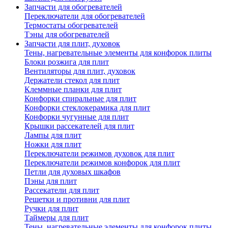
Запчасти для обогревателей
Переключатели для обогревателей
Термостаты обогревателей
Тэны для обогревателей
Запчасти для плит, духовок
Тены, нагревательные элементы для конфорок плиты
Блоки розжига для плит
Вентиляторы для плит, духовок
Держатели стекол для плит
Клеммные планки для плит
Конфорки спиральные для плит
Конфорки стеклокерамика для плит
Конфорки чугунные для плит
Крышки рассекателей для плит
Лампы для плит
Ножки для плит
Переключатели режимов духовок для плит
Переключатели режимов конфорок для плит
Петли для духовых шкафов
Пэны для плит
Рассекатели для плит
Решетки и противни для плит
Ручки для плит
Таймеры для плит
Тены, нагревательные элементы для конфорок плиты