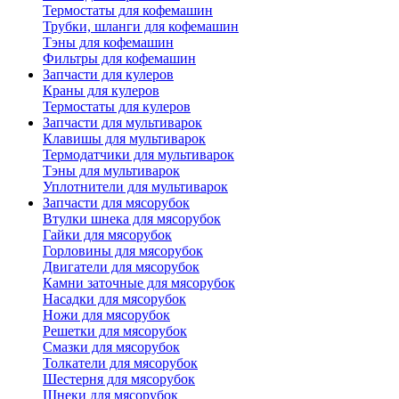
Термостаты для кофемашин
Трубки, шланги для кофемашин
Тэны для кофемашин
Фильтры для кофемашин
Запчасти для кулеров
Краны для кулеров
Термостаты для кулеров
Запчасти для мультиварок
Клавишы для мультиварок
Термодатчики для мультиварок
Тэны для мультиварок
Уплотнители для мультиварок
Запчасти для мясорубок
Втулки шнека для мясорубок
Гайки для мясорубок
Горловины для мясорубок
Двигатели для мясорубок
Камни заточные для мясорубок
Насадки для мясорубок
Ножи для мясорубок
Решетки для мясорубок
Смазки для мясорубок
Толкатели для мясорубок
Шестерня для мясорубок
Шнеки для мясорубок