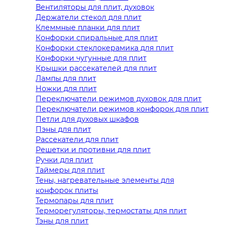
Вентиляторы для плит, духовок
Держатели стекол для плит
Клеммные планки для плит
Конфорки спиральные для плит
Конфорки стеклокерамика для плит
Конфорки чугунные для плит
Крышки рассекателей для плит
Лампы для плит
Ножки для плит
Переключатели режимов духовок для плит
Переключатели режимов конфорок для плит
Петли для духовых шкафов
Пэны для плит
Рассекатели для плит
Решетки и противни для плит
Ручки для плит
Таймеры для плит
Тены, нагревательные элементы для
конфорок плиты
Термопары для плит
Терморегуляторы, термостаты для плит
Тэны для плит