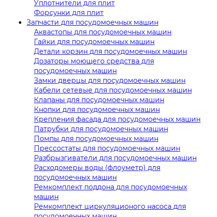
Уплотнители для плит
Форсунки для плит
Запчасти для посудомоечных машин
Аквастопы для посудомоечных машин
Гайки для посудомоечных машин
Детали корзин для посудомоечных машин
Дозаторы моющего средства для
посудомоечных машин
Замки дверцы для посудомоечных машин
Кабели сетевые для посудомоечных машин
Клапаны для посудомоечных машин
Кнопки для посудомоечных машин
Крепления фасада для посудомоечных машин
Патрубки для посудомоечных машин
Помпы для посудомоечных машин
Прессостаты для посудомоечных машин
Разбрызгиватели для посудомоечных машин
Расходомеры воды (флоуметр) для
посудомоечных машин
Ремкомплект поддона для посудомоечных
машин
Ремкомплект циркуляционого насоса для
посудомоечных машин