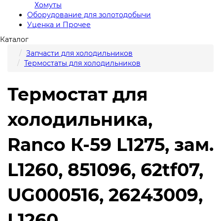
Хомуты
Оборудование для золотодобычи
Уценка и Прочее
Каталог
Запчасти для холодильников
Термостаты для холодильников
Термостат для
холодильника,
Ranco К-59 L1275, зам.
L1260, 851096, 62tf07,
UG000516, 26243009,
L1260