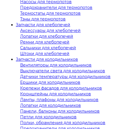
Насосы для термопотов
Предохранители для термопотов
Термостаты для термопотов
Тэны для термопотов
Запчасти для хлебопечей
Аксессуары для хлебопечей
Лопатки для хлебопечей
Ремни для хлебопечей
Сальники для хлебопечей
Штоки для хлебопечей
Запчасти для холодильников
Вентиляторы для холодильников
Выключатели света для холодильников
Датчики температуры для холодильников
Ершики для холодильников
Крепежи фасадов для холодильников
Кронштейны для холодильников
Лампы, плафоны для холодильников
Лопатки для холодильников
Панели, балконы для холодильников
Петли для холодильников
Полки, обрамления для холодильников
Предохранители для холодильников