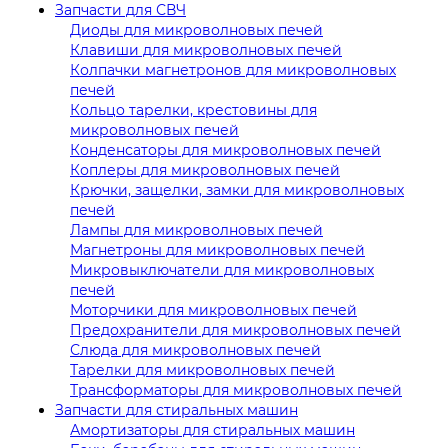
Запчасти для СВЧ
Диоды для микроволновых печей
Клавиши для микроволновых печей
Колпачки магнетронов для микроволновых
печей
Кольцо тарелки, крестовины для
микроволновых печей
Конденсаторы для микроволновых печей
Коплеры для микроволновых печей
Крючки, защелки, замки для микроволновых
печей
Лампы для микроволновых печей
Магнетроны для микроволновых печей
Микровыключатели для микроволновых
печей
Моторчики для микроволновых печей
Предохранители для микроволновых печей
Слюда для микроволновых печей
Тарелки для микроволновых печей
Трансформаторы для микроволновых печей
Запчасти для стиральных машин
Амортизаторы для стиральных машин