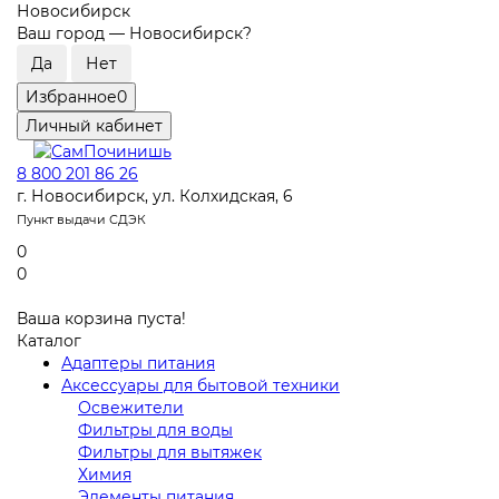
Новосибирск
Ваш город —
Новосибирск
?
Избранное
0
Личный кабинет
8 800 201 86 26
г. Новосибирск, ул. Колхидская, 6
Пункт выдачи СДЭК
0
0
Ваша корзина пуста!
Каталог
Адаптеры питания
Аксессуары для бытовой техники
Освежители
Фильтры для воды
Фильтры для вытяжек
Химия
Элементы питания