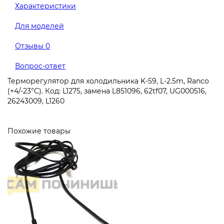
Характеристики
Для моделей
Отзывы
0
Вопрос-ответ
Терморегулятор для холодильника K-59, L-2.5m, Ranco
(+4/-23°C). Код: L1275, замена L851096, 62tf07, UG000516,
26243009, L1260
Похожие товары