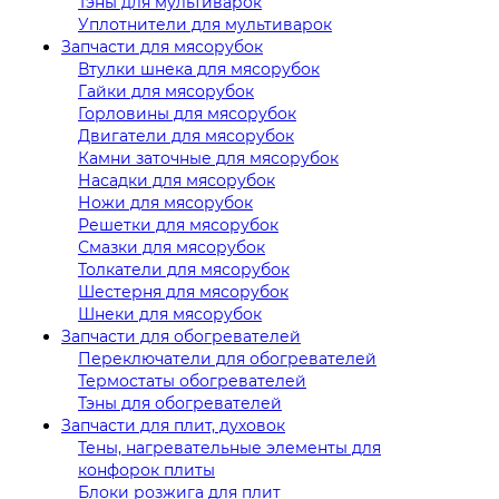
Тэны для мультиварок
Уплотнители для мультиварок
Запчасти для мясорубок
Втулки шнека для мясорубок
Гайки для мясорубок
Горловины для мясорубок
Двигатели для мясорубок
Камни заточные для мясорубок
Насадки для мясорубок
Ножи для мясорубок
Решетки для мясорубок
Смазки для мясорубок
Толкатели для мясорубок
Шестерня для мясорубок
Шнеки для мясорубок
Запчасти для обогревателей
Переключатели для обогревателей
Термостаты обогревателей
Тэны для обогревателей
Запчасти для плит, духовок
Тены, нагревательные элементы для
конфорок плиты
Блоки розжига для плит