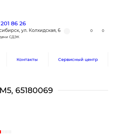
 201 86 26
сибирск, ул. Колхидская, 6
0
0
ыдачи СДЭК
Контакты
Сервисный центр
 M5, 65180069