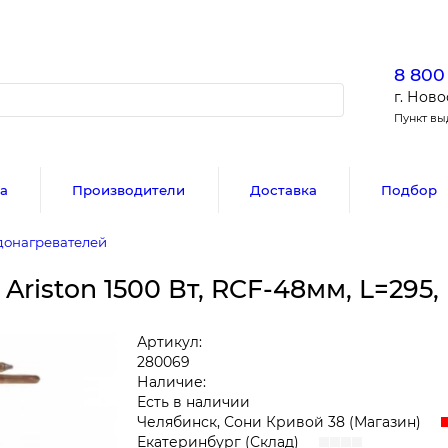
8 800
г. Ново
Пункт в
а
Производители
Доставка
Подбор
донагревателей
riston 1500 Вт, RCF-48мм, L=295,
Артикул:
280069
Наличие:
Есть в наличии
Челябинск, Сони Кривой 38 (Магазин)
Екатеринбург (Склад)