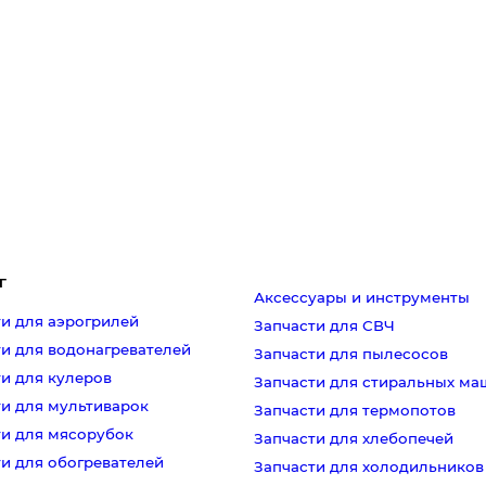
г
Аксессуары и инструменты
и для аэрогрилей
Запчасти для СВЧ
и для водонагревателей
Запчасти для пылесосов
и для кулеров
Запчасти для стиральных м
ти для мультиварок
Запчасти для термопотов
ти для мясорубок
Запчасти для хлебопечей
и для обогревателей
Запчасти для холодильников