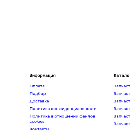
Челябинск, Сони Кривой 38 (Магазин)
Екатеринбург (Склад)
Екатеринбург, Сурикова 50 (Магазин)
Центральный (Базовый) склад
1550 ₽
В корзину
Информация
Катало
Оплата
Запчаст
Подбор
Запчаст
Доставка
Запчаст
Политика конфиденциальности
Запчас
Политика в отношении файлов
Запчас
cookies
Запчаст
Контакты