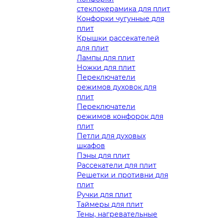
стеклокерамика для плит
Конфорки чугунные для
плит
Крышки рассекателей
для плит
Лампы для плит
Ножки для плит
Переключатели
режимов духовок для
плит
Переключатели
режимов конфорок для
плит
Петли для духовых
шкафов
Пэны для плит
Рассекатели для плит
Решетки и противни для
плит
Ручки для плит
Таймеры для плит
Тены, нагревательные