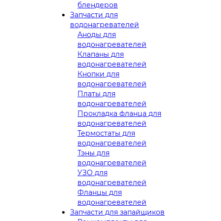
блендеров
Запчасти для
водонагревателей
Аноды для
водонагревателей
Клапаны для
водонагревателей
Кнопки для
водонагревателей
Платы для
водонагревателей
Прокладка фланца для
водонагревателей
Термостаты для
водонагревателей
Тэны для
водонагревателей
УЗО для
водонагревателей
Фланцы для
водонагревателей
Запчасти для запайщиков