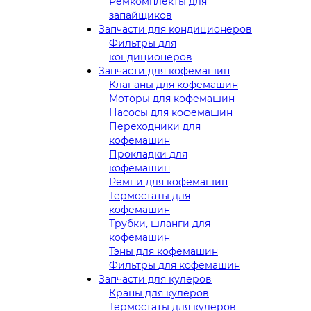
Ремкомплекты для
запайщиков
Запчасти для кондиционеров
Фильтры для
кондиционеров
Запчасти для кофемашин
Клапаны для кофемашин
Моторы для кофемашин
Насосы для кофемашин
Переходники для
кофемашин
Прокладки для
кофемашин
Ремни для кофемашин
Термостаты для
кофемашин
Трубки, шланги для
кофемашин
Тэны для кофемашин
Фильтры для кофемашин
Запчасти для кулеров
Краны для кулеров
Термостаты для кулеров