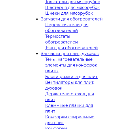
Толкатели для мясорубок
Шестерня для мясорубок
Шнеки для мясорубок
Запчасти для обогревателей
Переключатели для
обогревателей
Термостаты
обогревателей
Тэны для обогревателей
Запчасти для плит, духовок
Тены, нагревательные
элементы для конфорок
плиты
Блоки розжига для плит
Вентиляторы для плит,
духовок
Держатели стекол для
плит
Клеммные планки для
плит
Конфорки спиральные
для плит
Конфорки