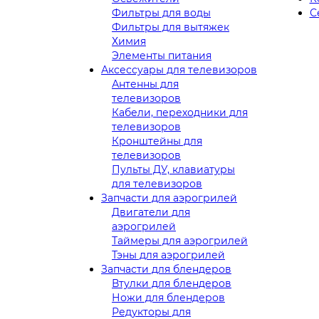
Фильтры для воды
С
Фильтры для вытяжек
Химия
Элементы питания
Аксессуары для телевизоров
Антенны для
телевизоров
Кабели, переходники для
телевизоров
Кронштейны для
телевизоров
Пульты ДУ, клавиатуры
для телевизоров
Запчасти для аэрогрилей
Двигатели для
аэрогрилей
Таймеры для аэрогрилей
Тэны для аэрогрилей
Запчасти для блендеров
Втулки для блендеров
Ножи для блендеров
Редукторы для