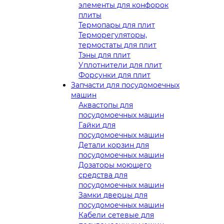
элементы для конфорок
плиты
Термопары для плит
Терморегуляторы,
термостаты для плит
Тэны для плит
Уплотнители для плит
Форсунки для плит
Запчасти для посудомоечных
машин
Аквастопы для
посудомоечных машин
Гайки для
посудомоечных машин
Детали корзин для
посудомоечных машин
Дозаторы моющего
средства для
посудомоечных машин
Замки дверцы для
посудомоечных машин
Кабели сетевые для