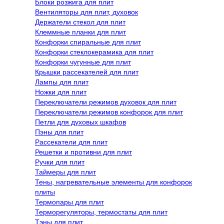
Блоки розжига для плит
Вентиляторы для плит, духовок
Держатели стекол для плит
Клеммные планки для плит
Конфорки спиральные для плит
Конфорки стеклокерамика для плит
Конфорки чугунные для плит
Крышки рассекателей для плит
Лампы для плит
Ножки для плит
Переключатели режимов духовок для плит
Переключатели режимов конфорок для плит
Петли для духовых шкафов
Пэны для плит
Рассекатели для плит
Решетки и противни для плит
Ручки для плит
Таймеры для плит
Тены, нагревательные элементы для конфорок
плиты
Термопары для плит
Терморегуляторы, термостаты для плит
Тэны для плит