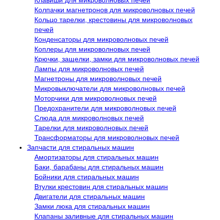
Колпачки магнетронов для микроволновых печей
Кольцо тарелки, крестовины для микроволновых
печей
Конденсаторы для микроволновых печей
Коплеры для микроволновых печей
Крючки, защелки, замки для микроволновых печей
Лампы для микроволновых печей
Магнетроны для микроволновых печей
Микровыключатели для микроволновых печей
Моторчики для микроволновых печей
Предохранители для микроволновых печей
Слюда для микроволновых печей
Тарелки для микроволновых печей
Трансформаторы для микроволновых печей
Запчасти для стиральных машин
Амортизаторы для стиральных машин
Баки, барабаны для стиральных машин
Бойники для стиральных машин
Втулки крестовин для стиральных машин
Двигатели для стиральных машин
Замки люка для стиральных машин
Клапаны заливные для стиральных машин