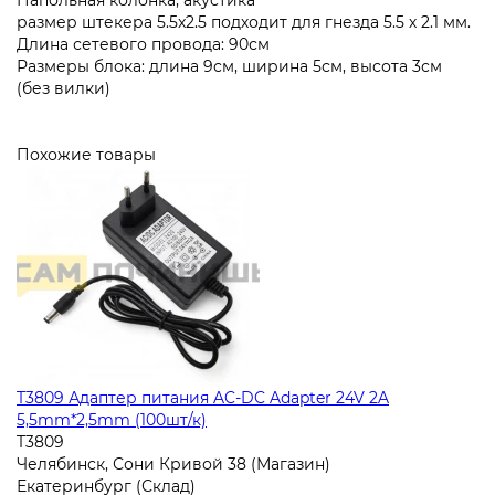
Напольная колонка, акустика
размер штекера 5.5x2.5 подходит для гнезда 5.5 х 2.1 мм.
Длина сетевого провода: 90см
Размеры блока: длина 9см, ширина 5см, высота 3см
(без вилки)
Похожие товары
T3809 Адаптер питания AC-DC Adapter 24V 2A
5,5mm*2,5mm (100шт/к)
T3809
Челябинск, Сони Кривой 38 (Магазин)
Екатеринбург (Склад)