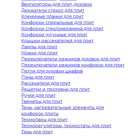
Вентиляторы для плит, духовок
Держатели стекол для плит
Клеммные планки для плит
Конфорки спиральные для плит
Конфорки стеклокерамика для плит
Конфорки чугунные для плит
Крышки рассекателей для плит
Лампы для плит
Ножки для плит
Переключатели режимов духовок для плит
Переключатели режимов конфорок для плит
Петли для духовых шкафов
Пэны для плит
Рассекатели для плит
Решетки и противни для плит
Ручки для плит
Таймеры для плит
Тены, нагревательные элементы для
конфорок плиты
Термопары для плит
Терморегуляторы, термостаты для плит
Тэны для плит