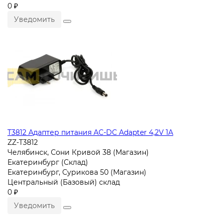
0 ₽
Уведомить
T3812 Адаптер питания AC-DC Adapter 4,2V 1A
ZZ-T3812
Челябинск, Сони Кривой 38 (Магазин)
Екатеринбург (Склад)
Екатеринбург, Сурикова 50 (Магазин)
Центральный (Базовый) склад
0 ₽
Уведомить