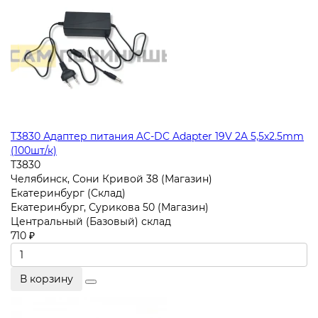
T3830 Адаптер питания AC-DC Adapter 19V 2A 5,5x2.5mm
(100шт/к)
T3830
Челябинск, Сони Кривой 38 (Магазин)
Екатеринбург (Склад)
Екатеринбург, Сурикова 50 (Магазин)
Центральный (Базовый) склад
710 ₽
В корзину