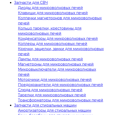
Запчасти для СВЧ
Диоды для микроволновых печей
Клавиши для микроволновых печей
Колпачки магнетронов для микроволновых
печей
Кольцо тарелки, крестовины для
микроволновых печей
Конденсаторы для микроволновых печей
Коплеры для микроволновых печей
Крючки, защелки, замки для микроволновых
печей
Лампы для микроволновых печей
Магнетроны для микроволновых печей
Микровыключатели для микроволновых
печей
Моторчики для микроволновых печей
Предохранители для микроволновых печей
Слюда для микроволновых печей
Тарелки для микроволновых печей
Трансформаторы для микроволновых печей
Запчасти для стиральных машин
Амортизаторы для стиральных машин