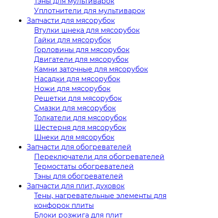
Тэны для мультиварок
Уплотнители для мультиварок
Запчасти для мясорубок
Втулки шнека для мясорубок
Гайки для мясорубок
Горловины для мясорубок
Двигатели для мясорубок
Камни заточные для мясорубок
Насадки для мясорубок
Ножи для мясорубок
Решетки для мясорубок
Смазки для мясорубок
Толкатели для мясорубок
Шестерня для мясорубок
Шнеки для мясорубок
Запчасти для обогревателей
Переключатели для обогревателей
Термостаты обогревателей
Тэны для обогревателей
Запчасти для плит, духовок
Тены, нагревательные элементы для
конфорок плиты
Блоки розжига для плит