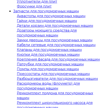
Уплотнители для плит
Форсунки для плит
Запчасти для посудомоечных машин
Аквастопы для посудомоечных машин
Гайки для посудомоечных машин
Детали корзин для посудомоечных машин
Дозаторы моющего средства для
посудомоечных машин
Замки дверцы для посудомоечных машин
Кабели сетевые для посудомоечных машин
Клапаны для посудомоечных машин
Кнопки для посудомоечных машин
Крепления фасада для посудомоечных машин
Патрубки для посудомоечных машин
Помпы для посудомоечных машин
Прессостаты для посудомоечных машин
Разбрызгиватели для посудомоечных машин
Расходомеры воды (флоуметр) для
посудомоечных машин
Ремкомплект поддона для посудомоечных
машин
Ремкомплект циркуляционого насоса для
посудомоечных машин