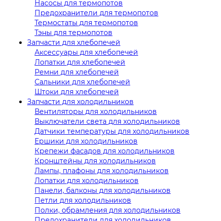
Насосы для термопотов
Предохранители для термопотов
Термостаты для термопотов
Тэны для термопотов
Запчасти для хлебопечей
Аксессуары для хлебопечей
Лопатки для хлебопечей
Ремни для хлебопечей
Сальники для хлебопечей
Штоки для хлебопечей
Запчасти для холодильников
Вентиляторы для холодильников
Выключатели света для холодильников
Датчики температуры для холодильников
Ершики для холодильников
Крепежи фасадов для холодильников
Кронштейны для холодильников
Лампы, плафоны для холодильников
Лопатки для холодильников
Панели, балконы для холодильников
Петли для холодильников
Полки, обрамления для холодильников
Предохранители для холодильников