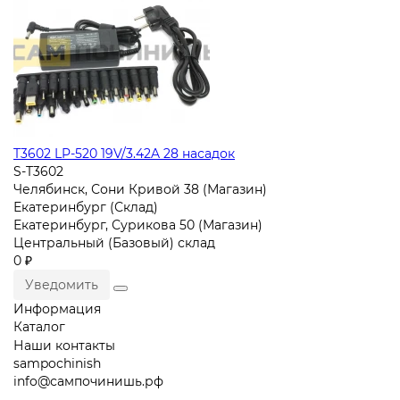
T3602 LP-520 19V/3.42A 28 насадок
S-T3602
Челябинск, Сони Кривой 38 (Магазин)
Екатеринбург (Склад)
Екатеринбург, Сурикова 50 (Магазин)
Центральный (Базовый) склад
0 ₽
Уведомить
Информация
Каталог
Наши контакты
sampochinish
info@сампочинишь.рф