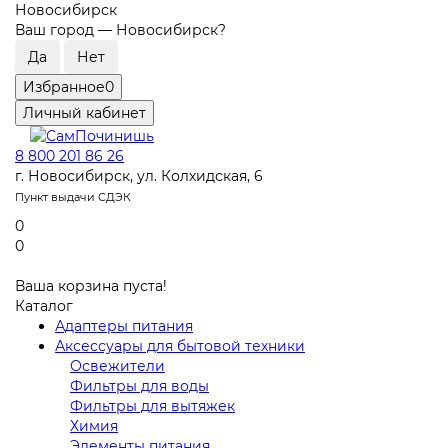
Новосибирск
Ваш город —
Новосибирск
?
Избранное
0
Личный кабинет
8 800 201 86 26
г. Новосибирск, ул. Колхидская, 6
Пункт выдачи СДЭК
0
0
Ваша корзина пуста!
Каталог
Адаптеры питания
Аксессуары для бытовой техники
Освежители
Фильтры для воды
Фильтры для вытяжек
Химия
Элементы питания