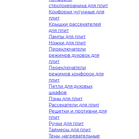
стеклокерамика для плит
Конфорки чугунные для
плит
Крышки рассекателей
для плит
Лампы для плит
Ножки для плит
Переключатели
режимов духовок для
плит
Переключатели
режимов конфорок для
плит
Петли для духовых
шкафов
Пэны для плит
Рассекатели для плит
Решетки и противни для
плит
Ручки для плит
Таймеры для плит
Тены, нагревательные