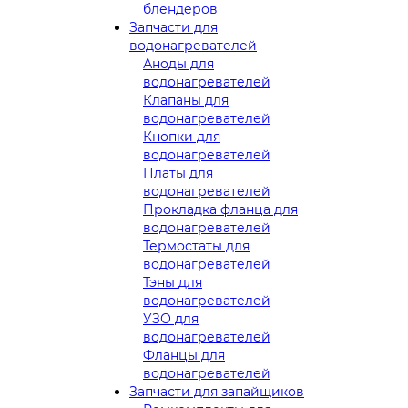
блендеров
Запчасти для
водонагревателей
Аноды для
водонагревателей
Клапаны для
водонагревателей
Кнопки для
водонагревателей
Платы для
водонагревателей
Прокладка фланца для
водонагревателей
Термостаты для
водонагревателей
Тэны для
водонагревателей
УЗО для
водонагревателей
Фланцы для
водонагревателей
Запчасти для запайщиков