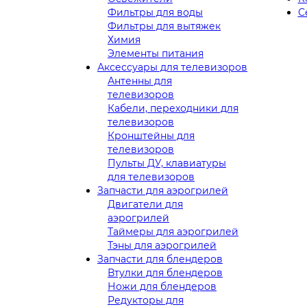
Фильтры для воды
С
Фильтры для вытяжек
Химия
Элементы питания
Аксессуары для телевизоров
Антенны для
телевизоров
Кабели, переходники для
телевизоров
Кронштейны для
телевизоров
Пульты ДУ, клавиатуры
для телевизоров
Запчасти для аэрогрилей
Двигатели для
аэрогрилей
Таймеры для аэрогрилей
Тэны для аэрогрилей
Запчасти для блендеров
Втулки для блендеров
Ножи для блендеров
Редукторы для