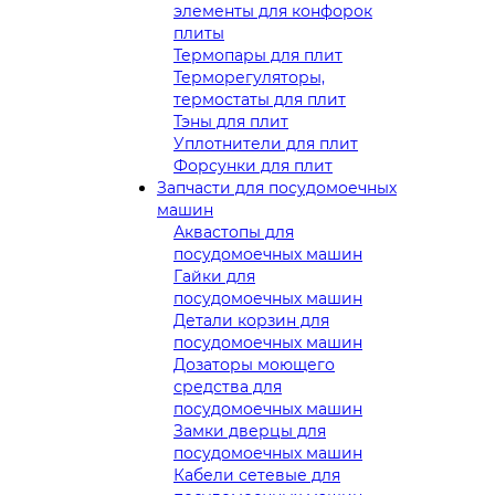
элементы для конфорок
плиты
Термопары для плит
Терморегуляторы,
термостаты для плит
Тэны для плит
Уплотнители для плит
Форсунки для плит
Запчасти для посудомоечных
машин
Аквастопы для
посудомоечных машин
Гайки для
посудомоечных машин
Детали корзин для
посудомоечных машин
Дозаторы моющего
средства для
посудомоечных машин
Замки дверцы для
посудомоечных машин
Кабели сетевые для