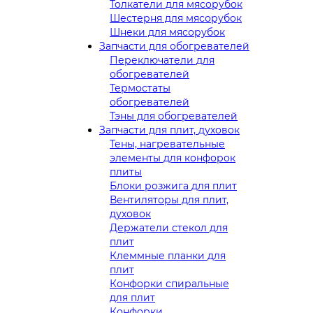
Толкатели для мясорубок
Шестерня для мясорубок
Шнеки для мясорубок
Запчасти для обогревателей
Переключатели для
обогревателей
Термостаты
обогревателей
Тэны для обогревателей
Запчасти для плит, духовок
Тены, нагревательные
элементы для конфорок
плиты
Блоки розжига для плит
Вентиляторы для плит,
духовок
Держатели стекол для
плит
Клеммные планки для
плит
Конфорки спиральные
для плит
Конфорки