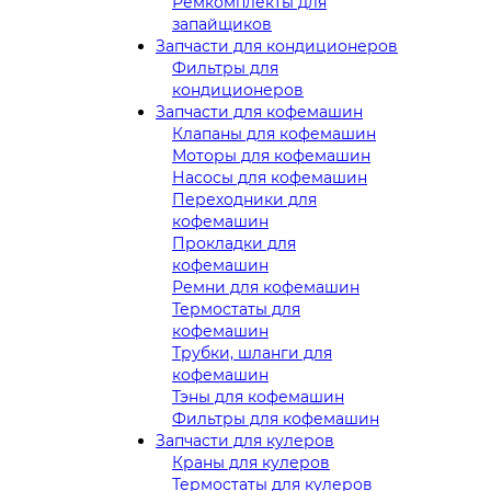
Ремкомплекты для
запайщиков
Запчасти для кондиционеров
Фильтры для
кондиционеров
Запчасти для кофемашин
Клапаны для кофемашин
Моторы для кофемашин
Насосы для кофемашин
Переходники для
кофемашин
Прокладки для
кофемашин
Ремни для кофемашин
Термостаты для
кофемашин
Трубки, шланги для
кофемашин
Тэны для кофемашин
Фильтры для кофемашин
Запчасти для кулеров
Краны для кулеров
Термостаты для кулеров