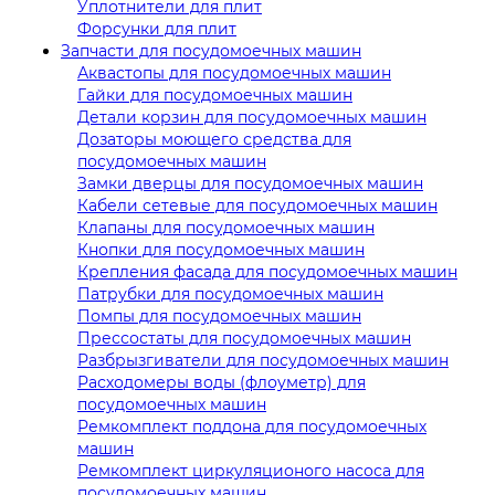
Уплотнители для плит
Форсунки для плит
Запчасти для посудомоечных машин
Аквастопы для посудомоечных машин
Гайки для посудомоечных машин
Детали корзин для посудомоечных машин
Дозаторы моющего средства для
посудомоечных машин
Замки дверцы для посудомоечных машин
Кабели сетевые для посудомоечных машин
Клапаны для посудомоечных машин
Кнопки для посудомоечных машин
Крепления фасада для посудомоечных машин
Патрубки для посудомоечных машин
Помпы для посудомоечных машин
Прессостаты для посудомоечных машин
Разбрызгиватели для посудомоечных машин
Расходомеры воды (флоуметр) для
посудомоечных машин
Ремкомплект поддона для посудомоечных
машин
Ремкомплект циркуляционого насоса для
посудомоечных машин