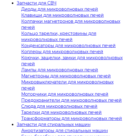
Запчасти для СВЧ
Диоды для микроволновых печей
Клавиши для микроволновых печей
Колпачки магнетронов для микроволновых
печей
Кольцо тарелки, крестовины для
микроволновых печей
Конденсаторы для микроволновых печей
Коплеры для микроволновых печей
Крючки, защелки, замки для микроволновых
печей
Лампы для микроволновых печей
Магнетроны для микроволновых печей
Микровыключатели для микроволновых
печей
Моторчики для микроволновых печей
Предохранители для микроволновых печей
Слюда для микроволновых печей
Тарелки для микроволновых печей
Трансформаторы для микроволновых печей
Запчасти для стиральных машин
Амортизаторы для стиральных машин