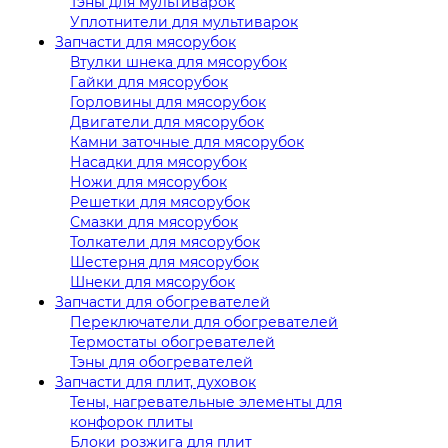
Тэны для мультиварок
Уплотнители для мультиварок
Запчасти для мясорубок
Втулки шнека для мясорубок
Гайки для мясорубок
Горловины для мясорубок
Двигатели для мясорубок
Камни заточные для мясорубок
Насадки для мясорубок
Ножи для мясорубок
Решетки для мясорубок
Смазки для мясорубок
Толкатели для мясорубок
Шестерня для мясорубок
Шнеки для мясорубок
Запчасти для обогревателей
Переключатели для обогревателей
Термостаты обогревателей
Тэны для обогревателей
Запчасти для плит, духовок
Тены, нагревательные элементы для
конфорок плиты
Блоки розжига для плит