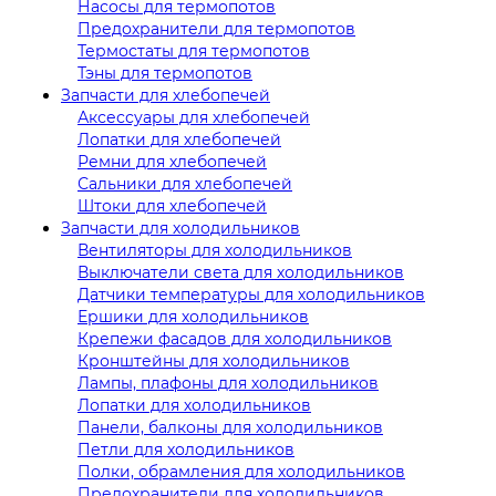
Насосы для термопотов
Предохранители для термопотов
Термостаты для термопотов
Тэны для термопотов
Запчасти для хлебопечей
Аксессуары для хлебопечей
Лопатки для хлебопечей
Ремни для хлебопечей
Сальники для хлебопечей
Штоки для хлебопечей
Запчасти для холодильников
Вентиляторы для холодильников
Выключатели света для холодильников
Датчики температуры для холодильников
Ершики для холодильников
Крепежи фасадов для холодильников
Кронштейны для холодильников
Лампы, плафоны для холодильников
Лопатки для холодильников
Панели, балконы для холодильников
Петли для холодильников
Полки, обрамления для холодильников
Предохранители для холодильников