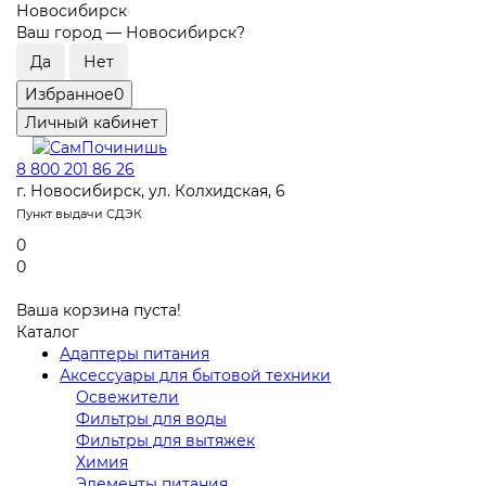
Новосибирск
Ваш город —
Новосибирск
?
Избранное
0
Личный кабинет
8 800 201 86 26
г. Новосибирск, ул. Колхидская, 6
Пункт выдачи СДЭК
0
0
Ваша корзина пуста!
Каталог
Адаптеры питания
Аксессуары для бытовой техники
Освежители
Фильтры для воды
Фильтры для вытяжек
Химия
Элементы питания