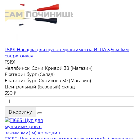
T5191 Насадка для щупов мультиметра ИГЛА 3,5см 1мм
сверхтонкая
T5191
Челябинск, Сони Кривой 38 (Магазин)
Екатеринбург (Склад)
Екатеринбург, Сурикова 50 (Магазин)
Центральный (Базовый) склад
350 ₽
В корзину