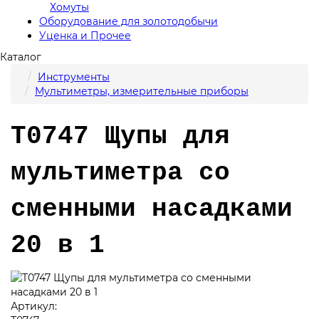
Хомуты
Оборудование для золотодобычи
Уценка и Прочее
Каталог
Инструменты
Мультиметры, измерительные приборы
T0747 Щупы для
мультиметра со
сменными насадками
20 в 1
Артикул: