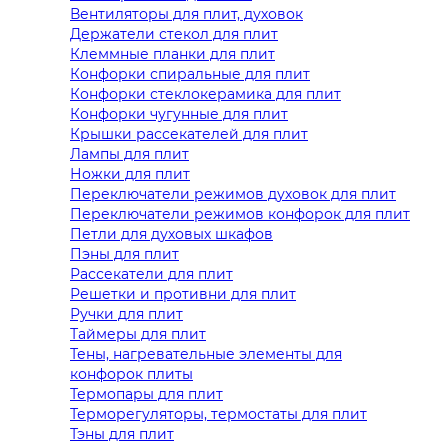
Вентиляторы для плит, духовок
Держатели стекол для плит
Клеммные планки для плит
Конфорки спиральные для плит
Конфорки стеклокерамика для плит
Конфорки чугунные для плит
Крышки рассекателей для плит
Лампы для плит
Ножки для плит
Переключатели режимов духовок для плит
Переключатели режимов конфорок для плит
Петли для духовых шкафов
Пэны для плит
Рассекатели для плит
Решетки и противни для плит
Ручки для плит
Таймеры для плит
Тены, нагревательные элементы для
конфорок плиты
Термопары для плит
Терморегуляторы, термостаты для плит
Тэны для плит