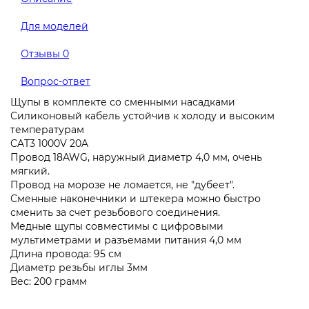
Для моделей
Отзывы
0
Вопрос-ответ
Щупы в комплекте со сменными насадками
Силиконовый кабель устойчив к холоду и высоким
температурам
CAT3 1000V 20A
Провод 18AWG, наружный диаметр 4,0 мм, очень
мягкий.
Провод на морозе не ломается, не "дубеет".
Сменные наконечники и штекера можно быстро
сменить за счет резьбового соединения.
Медные щупы совместимы с цифровыми
мультиметрами и разъемами питания 4,0 мм
Длина провода: 95 см
Диаметр резьбы иглы 3мм
Вес: 200 грамм