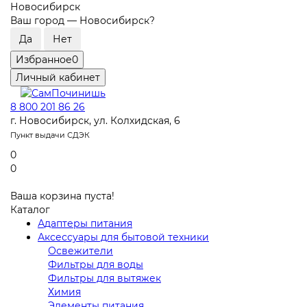
Новосибирск
Ваш город —
Новосибирск
?
Избранное
0
Личный кабинет
8 800 201 86 26
г. Новосибирск, ул. Колхидская, 6
Пункт выдачи СДЭК
0
0
Ваша корзина пуста!
Каталог
Адаптеры питания
Аксессуары для бытовой техники
Освежители
Фильтры для воды
Фильтры для вытяжек
Химия
Элементы питания