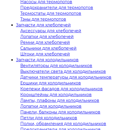
Насосы для термопотов
Предохранители для термопотов
Термостаты для термопотов
Тэны для термопотов
Запчасти для хлебопечей
Аксессуары для хлебопечей
Лопатки для хлебопечей
Ремни для хлебопечей
Сальники для хлебопечей
Штоки для хлебопечей
Запчасти для холодильников
Вентиляторы для холодильников
Выключатели света для холодильников
Датчики температуры для холодильников
Ершики для холодильников
Крепежи фасадов для холодильников
Кронштейны для холодильников
Лампы, плафоны для холодильников
Лопатки для холодильников
Панели, балконы для холодильников
Петли для холодильников
Полки, обрамления для холодильников
Предохранители для холодильников