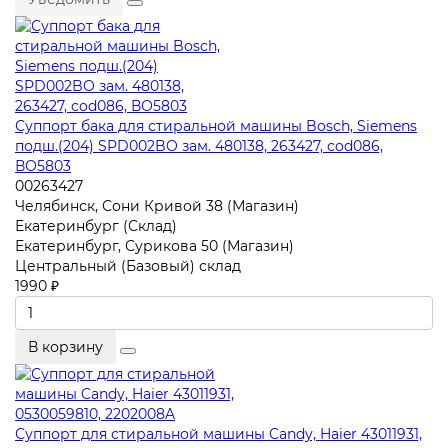
Суппорт бака для стиральной машины Bosch, Siemens
подш.(204) SPD002BO зам. 480138, 263427, cod086,
ВО5803
00263427
Челябинск, Сони Кривой 38 (Магазин)
Екатеринбург (Склад)
Екатеринбург, Сурикова 50 (Магазин)
Центральный (Базовый) склад
1990 ₽
В корзину
Суппорт для стиральной машины Candy, Haier 43011931,