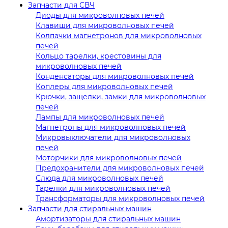
Запчасти для СВЧ
Диоды для микроволновых печей
Клавиши для микроволновых печей
Колпачки магнетронов для микроволновых
печей
Кольцо тарелки, крестовины для
микроволновых печей
Конденсаторы для микроволновых печей
Коплеры для микроволновых печей
Крючки, защелки, замки для микроволновых
печей
Лампы для микроволновых печей
Магнетроны для микроволновых печей
Микровыключатели для микроволновых
печей
Моторчики для микроволновых печей
Предохранители для микроволновых печей
Слюда для микроволновых печей
Тарелки для микроволновых печей
Трансформаторы для микроволновых печей
Запчасти для стиральных машин
Амортизаторы для стиральных машин