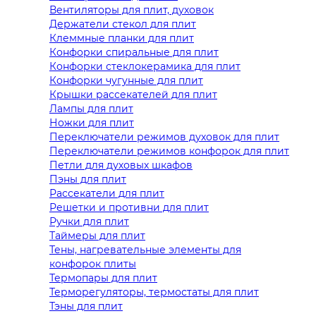
Вентиляторы для плит, духовок
Держатели стекол для плит
Клеммные планки для плит
Конфорки спиральные для плит
Конфорки стеклокерамика для плит
Конфорки чугунные для плит
Крышки рассекателей для плит
Лампы для плит
Ножки для плит
Переключатели режимов духовок для плит
Переключатели режимов конфорок для плит
Петли для духовых шкафов
Пэны для плит
Рассекатели для плит
Решетки и противни для плит
Ручки для плит
Таймеры для плит
Тены, нагревательные элементы для
конфорок плиты
Термопары для плит
Терморегуляторы, термостаты для плит
Тэны для плит