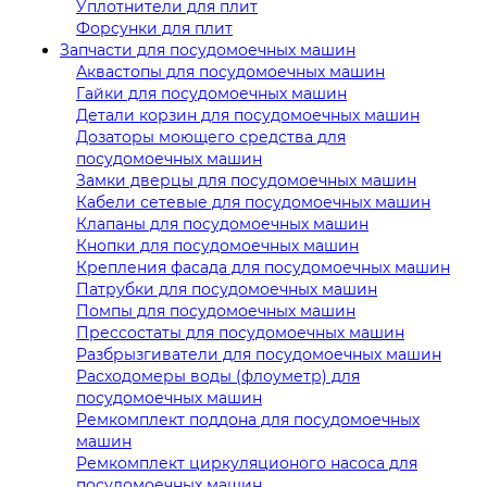
Уплотнители для плит
Форсунки для плит
Запчасти для посудомоечных машин
Аквастопы для посудомоечных машин
Гайки для посудомоечных машин
Детали корзин для посудомоечных машин
Дозаторы моющего средства для
посудомоечных машин
Замки дверцы для посудомоечных машин
Кабели сетевые для посудомоечных машин
Клапаны для посудомоечных машин
Кнопки для посудомоечных машин
Крепления фасада для посудомоечных машин
Патрубки для посудомоечных машин
Помпы для посудомоечных машин
Прессостаты для посудомоечных машин
Разбрызгиватели для посудомоечных машин
Расходомеры воды (флоуметр) для
посудомоечных машин
Ремкомплект поддона для посудомоечных
машин
Ремкомплект циркуляционого насоса для
посудомоечных машин