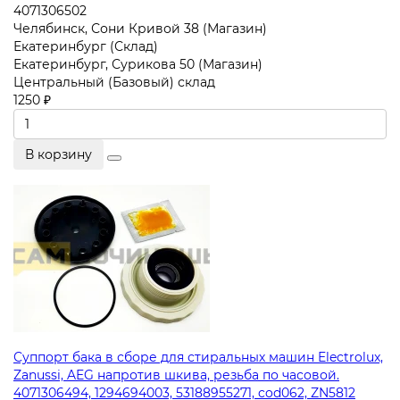
4071306502
Челябинск, Сони Кривой 38 (Магазин)
Екатеринбург (Склад)
Екатеринбург, Сурикова 50 (Магазин)
Центральный (Базовый) склад
1250 ₽
В корзину
Суппорт бака в сборе для стиральных машин Electrolux,
Zanussi, AEG напротив шкива, резьба по часовой.
4071306494, 1294694003, 53188955271, cod062, ZN5812