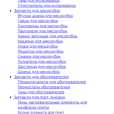
Тэны для мультиварок
Уплотнители для мультиварок
Запчасти для мясорубок
Втулки шнека для мясорубок
Гайки для мясорубок
Горловины для мясорубок
Двигатели для мясорубок
Камни заточные для мясорубок
Насадки для мясорубок
Ножи для мясорубок
Решетки для мясорубок
Смазки для мясорубок
Толкатели для мясорубок
Шестерня для мясорубок
Шнеки для мясорубок
Запчасти для обогревателей
Переключатели для обогревателей
Термостаты обогревателей
Тэны для обогревателей
Запчасти для плит, духовок
Тены, нагревательные элементы для
конфорок плиты
Блоки розжига для плит