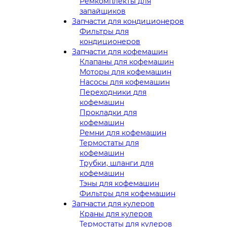
Ремкомплекты для
запайщиков
Запчасти для кондиционеров
Фильтры для
кондиционеров
Запчасти для кофемашин
Клапаны для кофемашин
Моторы для кофемашин
Насосы для кофемашин
Переходники для
кофемашин
Прокладки для
кофемашин
Ремни для кофемашин
Термостаты для
кофемашин
Трубки, шланги для
кофемашин
Тэны для кофемашин
Фильтры для кофемашин
Запчасти для кулеров
Краны для кулеров
Термостаты для кулеров