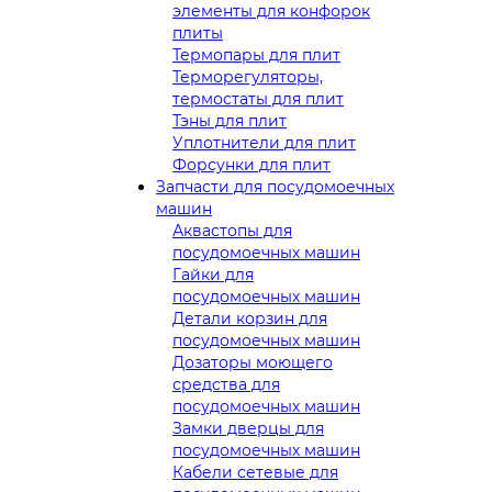
элементы для конфорок
плиты
Термопары для плит
Терморегуляторы,
термостаты для плит
Тэны для плит
Уплотнители для плит
Форсунки для плит
Запчасти для посудомоечных
машин
Аквастопы для
посудомоечных машин
Гайки для
посудомоечных машин
Детали корзин для
посудомоечных машин
Дозаторы моющего
средства для
посудомоечных машин
Замки дверцы для
посудомоечных машин
Кабели сетевые для