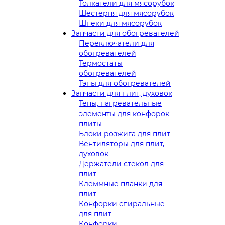
Толкатели для мясорубок
Шестерня для мясорубок
Шнеки для мясорубок
Запчасти для обогревателей
Переключатели для
обогревателей
Термостаты
обогревателей
Тэны для обогревателей
Запчасти для плит, духовок
Тены, нагревательные
элементы для конфорок
плиты
Блоки розжига для плит
Вентиляторы для плит,
духовок
Держатели стекол для
плит
Клеммные планки для
плит
Конфорки спиральные
для плит
Конфорки