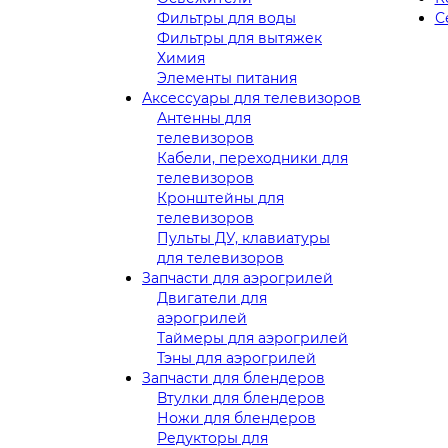
Фильтры для воды
С
Фильтры для вытяжек
Химия
Элементы питания
Аксессуары для телевизоров
Антенны для
телевизоров
Кабели, переходники для
телевизоров
Кронштейны для
телевизоров
Пульты ДУ, клавиатуры
для телевизоров
Запчасти для аэрогрилей
Двигатели для
аэрогрилей
Таймеры для аэрогрилей
Тэны для аэрогрилей
Запчасти для блендеров
Втулки для блендеров
Ножи для блендеров
Редукторы для