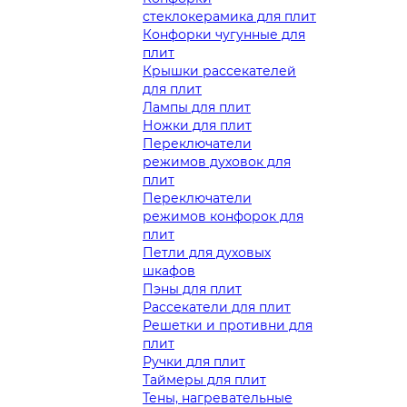
стеклокерамика для плит
Конфорки чугунные для
плит
Крышки рассекателей
для плит
Лампы для плит
Ножки для плит
Переключатели
режимов духовок для
плит
Переключатели
режимов конфорок для
плит
Петли для духовых
шкафов
Пэны для плит
Рассекатели для плит
Решетки и противни для
плит
Ручки для плит
Таймеры для плит
Тены, нагревательные