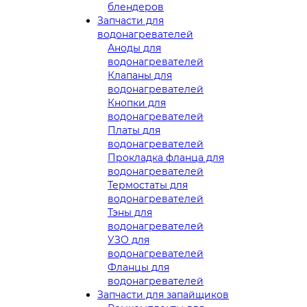
блендеров
Запчасти для
водонагревателей
Аноды для
водонагревателей
Клапаны для
водонагревателей
Кнопки для
водонагревателей
Платы для
водонагревателей
Прокладка фланца для
водонагревателей
Термостаты для
водонагревателей
Тэны для
водонагревателей
УЗО для
водонагревателей
Фланцы для
водонагревателей
Запчасти для запайщиков