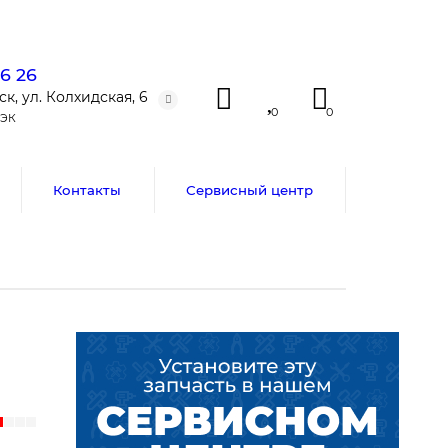
86 26
к, ул. Колхидская, 6
0
0
ДЭК
Контакты
Сервисный центр