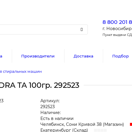
8 800 201 
г. Новосибирс
Пункт выдачи С
а
Производители
Доставка
Подбор
я стиральных машин
RA TA 100гр. 292523
Артикул:
292523
Наличие:
Есть в наличии
Челябинск, Сони Кривой 38 (Магазин)
Екатеринбург (Склад)