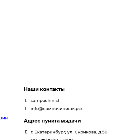
Наши контакты
sampochinish
info@сампочинишь.рф
ашин
Адрес пункта выдачи
г. Екатеринбург, ул. Сурикова, д.50