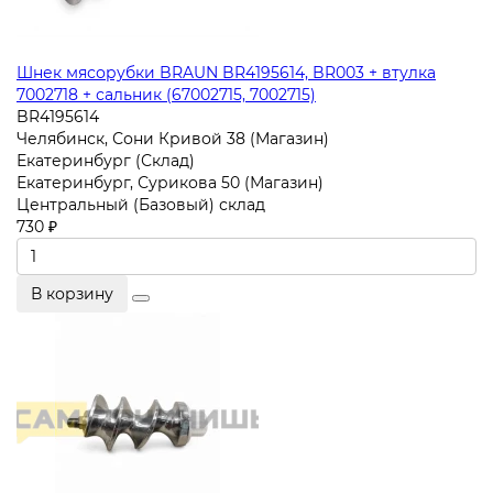
Шнек мясорубки BRAUN BR4195614, BR003 + втулка
7002718 + сальник (67002715, 7002715)
BR4195614
Челябинск, Сони Кривой 38 (Магазин)
Екатеринбург (Склад)
Екатеринбург, Сурикова 50 (Магазин)
Центральный (Базовый) склад
730 ₽
В корзину