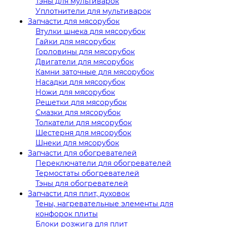
Тэны для мультиварок
Уплотнители для мультиварок
Запчасти для мясорубок
Втулки шнека для мясорубок
Гайки для мясорубок
Горловины для мясорубок
Двигатели для мясорубок
Камни заточные для мясорубок
Насадки для мясорубок
Ножи для мясорубок
Решетки для мясорубок
Смазки для мясорубок
Толкатели для мясорубок
Шестерня для мясорубок
Шнеки для мясорубок
Запчасти для обогревателей
Переключатели для обогревателей
Термостаты обогревателей
Тэны для обогревателей
Запчасти для плит, духовок
Тены, нагревательные элементы для
конфорок плиты
Блоки розжига для плит