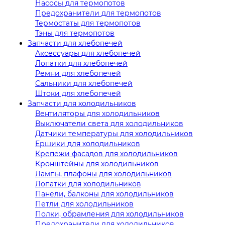
Насосы для термопотов
Предохранители для термопотов
Термостаты для термопотов
Тэны для термопотов
Запчасти для хлебопечей
Аксессуары для хлебопечей
Лопатки для хлебопечей
Ремни для хлебопечей
Сальники для хлебопечей
Штоки для хлебопечей
Запчасти для холодильников
Вентиляторы для холодильников
Выключатели света для холодильников
Датчики температуры для холодильников
Ершики для холодильников
Крепежи фасадов для холодильников
Кронштейны для холодильников
Лампы, плафоны для холодильников
Лопатки для холодильников
Панели, балконы для холодильников
Петли для холодильников
Полки, обрамления для холодильников
Предохранители для холодильников