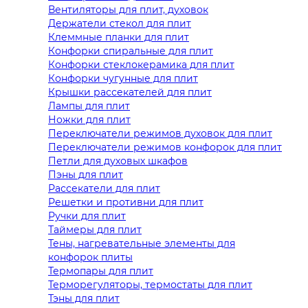
Вентиляторы для плит, духовок
Держатели стекол для плит
Клеммные планки для плит
Конфорки спиральные для плит
Конфорки стеклокерамика для плит
Конфорки чугунные для плит
Крышки рассекателей для плит
Лампы для плит
Ножки для плит
Переключатели режимов духовок для плит
Переключатели режимов конфорок для плит
Петли для духовых шкафов
Пэны для плит
Рассекатели для плит
Решетки и противни для плит
Ручки для плит
Таймеры для плит
Тены, нагревательные элементы для
конфорок плиты
Термопары для плит
Терморегуляторы, термостаты для плит
Тэны для плит