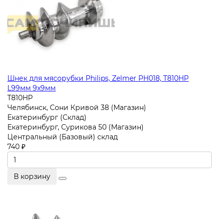
Шнек для мясорубки Philips, Zelmer PH018, T810HP
L99мм 9x9мм
T810HP
Челябинск, Сони Кривой 38 (Магазин)
Екатеринбург (Склад)
Екатеринбург, Сурикова 50 (Магазин)
Центральный (Базовый) склад
740 ₽
В корзину