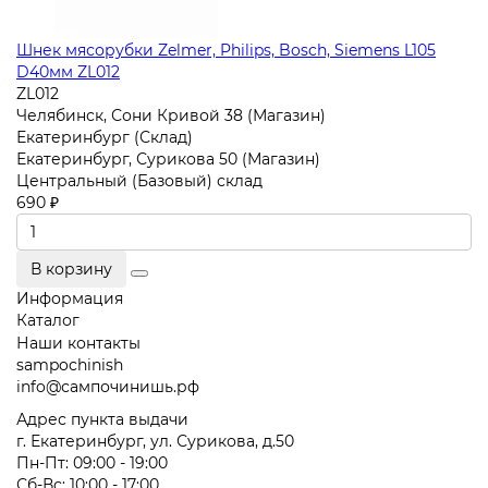
Шнек мясорубки Zelmer, Philips, Bosch, Siemens L105
D40мм ZL012
ZL012
Челябинск, Сони Кривой 38 (Магазин)
Екатеринбург (Склад)
Екатеринбург, Сурикова 50 (Магазин)
Центральный (Базовый) склад
690 ₽
В корзину
Информация
Каталог
Наши контакты
sampochinish
info@сампочинишь.рф
Адрес пункта выдачи
г. Екатеринбург, ул. Сурикова, д.50
Пн-Пт: 09:00 - 19:00
Сб-Вс: 10:00 - 17:00