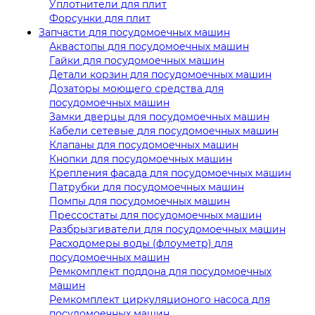
Уплотнители для плит
Форсунки для плит
Запчасти для посудомоечных машин
Аквастопы для посудомоечных машин
Гайки для посудомоечных машин
Детали корзин для посудомоечных машин
Дозаторы моющего средства для
посудомоечных машин
Замки дверцы для посудомоечных машин
Кабели сетевые для посудомоечных машин
Клапаны для посудомоечных машин
Кнопки для посудомоечных машин
Крепления фасада для посудомоечных машин
Патрубки для посудомоечных машин
Помпы для посудомоечных машин
Прессостаты для посудомоечных машин
Разбрызгиватели для посудомоечных машин
Расходомеры воды (флоуметр) для
посудомоечных машин
Ремкомплект поддона для посудомоечных
машин
Ремкомплект циркуляционого насоса для
посудомоечных машин