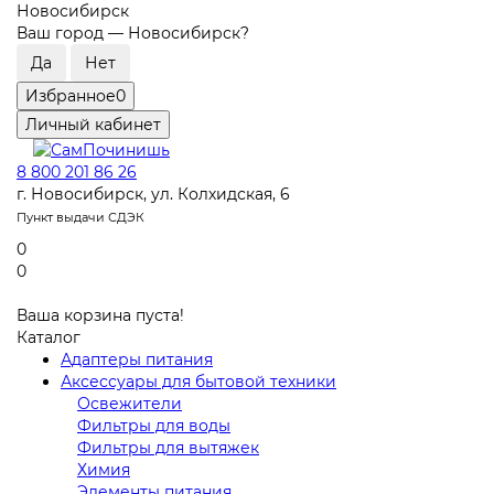
Новосибирск
Ваш город —
Новосибирск
?
Избранное
0
Личный кабинет
8 800 201 86 26
г. Новосибирск, ул. Колхидская, 6
Пункт выдачи СДЭК
0
0
Ваша корзина пуста!
Каталог
Адаптеры питания
Аксессуары для бытовой техники
Освежители
Фильтры для воды
Фильтры для вытяжек
Химия
Элементы питания