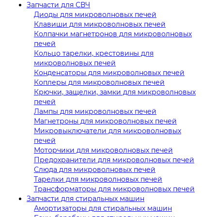
Запчасти для СВЧ
Диоды для микроволновых печей
Клавиши для микроволновых печей
Колпачки магнетронов для микроволновых
печей
Кольцо тарелки, крестовины для
микроволновых печей
Конденсаторы для микроволновых печей
Коплеры для микроволновых печей
Крючки, защелки, замки для микроволновых
печей
Лампы для микроволновых печей
Магнетроны для микроволновых печей
Микровыключатели для микроволновых
печей
Моторчики для микроволновых печей
Предохранители для микроволновых печей
Слюда для микроволновых печей
Тарелки для микроволновых печей
Трансформаторы для микроволновых печей
Запчасти для стиральных машин
Амортизаторы для стиральных машин