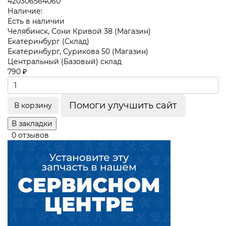
420306564060
Наличие:
Есть в наличии
Челябинск, Сони Кривой 38 (Магазин)
Екатеринбург (Склад)
Екатеринбург, Сурикова 50 (Магазин)
Центральный (Базовый) склад
790 ₽
Помоги улучшить сайт
В корзину
В закладки
0 отзывов