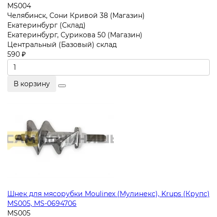
MS004
Челябинск, Сони Кривой 38 (Магазин)
Екатеринбург (Склад)
Екатеринбург, Сурикова 50 (Магазин)
Центральный (Базовый) склад
590 ₽
В корзину
Шнек для мясорубки Moulinex (Мулинекс), Krups (Крупс)
MS005, MS-0694706
MS005