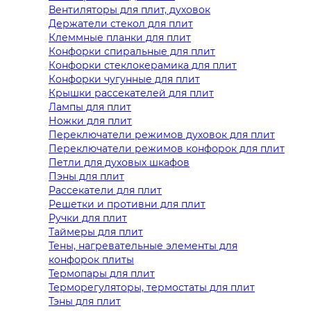
Вентиляторы для плит, духовок
Держатели стекол для плит
Клеммные планки для плит
Конфорки спиральные для плит
Конфорки стеклокерамика для плит
Конфорки чугунные для плит
Крышки рассекателей для плит
Лампы для плит
Ножки для плит
Переключатели режимов духовок для плит
Переключатели режимов конфорок для плит
Петли для духовых шкафов
Пэны для плит
Рассекатели для плит
Решетки и противни для плит
Ручки для плит
Таймеры для плит
Тены, нагревательные элементы для
конфорок плиты
Термопары для плит
Терморегуляторы, термостаты для плит
Тэны для плит