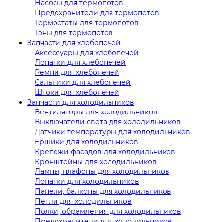
Насосы для термопотов
Предохранители для термопотов
Термостаты для термопотов
Тэны для термопотов
Запчасти для хлебопечей
Аксессуары для хлебопечей
Лопатки для хлебопечей
Ремни для хлебопечей
Сальники для хлебопечей
Штоки для хлебопечей
Запчасти для холодильников
Вентиляторы для холодильников
Выключатели света для холодильников
Датчики температуры для холодильников
Ершики для холодильников
Крепежи фасадов для холодильников
Кронштейны для холодильников
Лампы, плафоны для холодильников
Лопатки для холодильников
Панели, балконы для холодильников
Петли для холодильников
Полки, обрамления для холодильников
Предохранители для холодильников