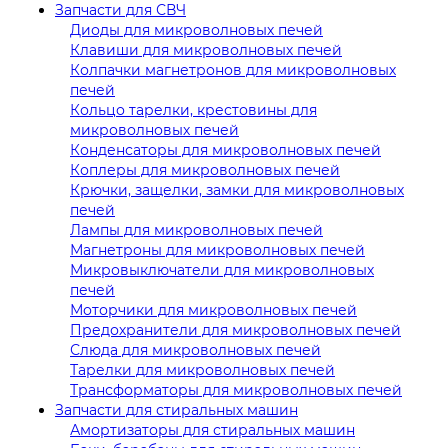
Запчасти для СВЧ
Диоды для микроволновых печей
Клавиши для микроволновых печей
Колпачки магнетронов для микроволновых
печей
Кольцо тарелки, крестовины для
микроволновых печей
Конденсаторы для микроволновых печей
Коплеры для микроволновых печей
Крючки, защелки, замки для микроволновых
печей
Лампы для микроволновых печей
Магнетроны для микроволновых печей
Микровыключатели для микроволновых
печей
Моторчики для микроволновых печей
Предохранители для микроволновых печей
Слюда для микроволновых печей
Тарелки для микроволновых печей
Трансформаторы для микроволновых печей
Запчасти для стиральных машин
Амортизаторы для стиральных машин