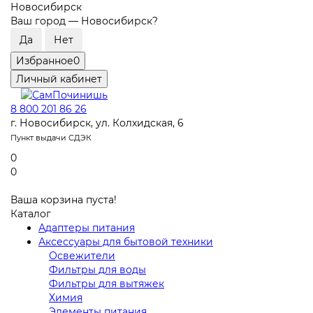
Новосибирск
Ваш город —
Новосибирск
?
Избранное
0
Личный кабинет
8 800 201 86 26
г. Новосибирск, ул. Колхидская, 6
Пункт выдачи СДЭК
0
0
Ваша корзина пуста!
Каталог
Адаптеры питания
Аксессуары для бытовой техники
Освежители
Фильтры для воды
Фильтры для вытяжек
Химия
Элементы питания