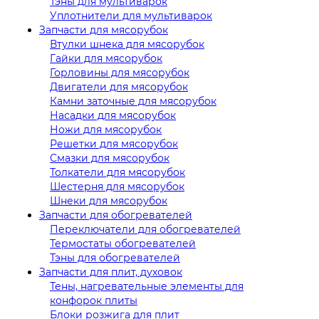
Тэны для мультиварок
Уплотнители для мультиварок
Запчасти для мясорубок
Втулки шнека для мясорубок
Гайки для мясорубок
Горловины для мясорубок
Двигатели для мясорубок
Камни заточные для мясорубок
Насадки для мясорубок
Ножи для мясорубок
Решетки для мясорубок
Смазки для мясорубок
Толкатели для мясорубок
Шестерня для мясорубок
Шнеки для мясорубок
Запчасти для обогревателей
Переключатели для обогревателей
Термостаты обогревателей
Тэны для обогревателей
Запчасти для плит, духовок
Тены, нагревательные элементы для
конфорок плиты
Блоки розжига для плит