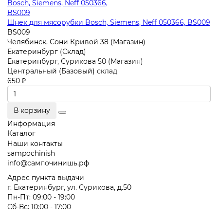
Шнек для мясорубки Bosch, Siemens, Neff 050366, BS009
BS009
Челябинск, Сони Кривой 38 (Магазин)
Екатеринбург (Склад)
Екатеринбург, Сурикова 50 (Магазин)
Центральный (Базовый) склад
650 ₽
В корзину
Информация
Каталог
Наши контакты
sampochinish
info@сампочинишь.рф
Адрес пункта выдачи
г. Екатеринбург, ул. Сурикова, д.50
Пн-Пт: 09:00 - 19:00
Сб-Вс: 10:00 - 17:00