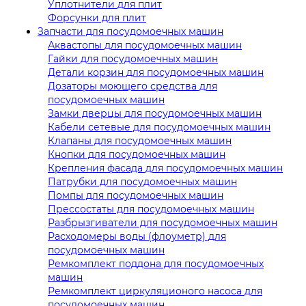
Уплотнители для плит
Форсунки для плит
Запчасти для посудомоечных машин
Аквастопы для посудомоечных машин
Гайки для посудомоечных машин
Детали корзин для посудомоечных машин
Дозаторы моющего средства для
посудомоечных машин
Замки дверцы для посудомоечных машин
Кабели сетевые для посудомоечных машин
Клапаны для посудомоечных машин
Кнопки для посудомоечных машин
Крепления фасада для посудомоечных машин
Патрубки для посудомоечных машин
Помпы для посудомоечных машин
Прессостаты для посудомоечных машин
Разбрызгиватели для посудомоечных машин
Расходомеры воды (флоуметр) для
посудомоечных машин
Ремкомплект поддона для посудомоечных
машин
Ремкомплект циркуляционого насоса для
посудомоечных машин