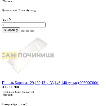
(Магазин)
Центральный (Базовый) склад
360 ₽
В корзину
Панель Бирюса-129,130,131,133,146,148 (узкая) 0030003001
0030003001
Челябинск, Сони Кривой 38
(Магазин)
Екатеринбург (Склад)