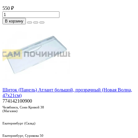
550 ₽
В корзину
Щиток (Панель) Атлант большой, прозрачный (Новая Волна,
47х21см)
774142100900
Челябинск, Сони Кривой 38
(Магазин)
Екатеринбург (Склад)
Екатеринбург, Сурикова 50