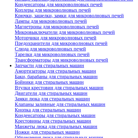
Конденсаторы для микроволновых печей
Коплеры для микроволновых печей
Крючки, защелки, замки для микроволновых печей
Лампы для микроволновых печей
Магнетроны для микроволновых печей
Микровыключатели для микроволновых печей
Моторчики для микроволновых печей
Предохранители для микроволновых печей
Слюда для микроволновых печей
Тарелки для микроволновых печей
Трансформаторы для микроволновых печей
Запчасти для стиральных машин
Амортизаторы для стиральных машин
Баки, барабаны для стиральных машин
Бойники для стиральных машин
Втулки крестовин для стиральных машин
Двигатели для стиральных машин
Замки люка для стиральных машин
Клапаны заливные для стиральных машин
Кнопка для стиральных машин
Конденсаторы для стиральных машин
Крестовины для стиральных машин
Манжеты люка для стиральных машин
Ножки для стиральных машин
Обрамления люка для стиральных машин