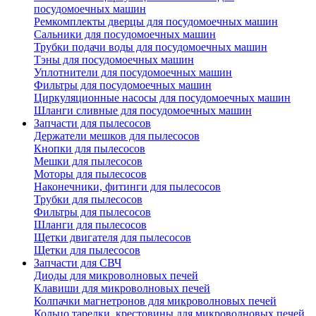
посудомоечных машин
Ремкомплекты дверцы для посудомоечных машин
Сальники для посудомоечных машин
Трубки подачи воды для посудомоечных машин
Тэны для посудомоечных машин
Уплотнители для посудомоечных машин
Фильтры для посудомоечных машин
Циркуляционные насосы для посудомоечных машин
Шланги сливные для посудомоечных машин
Запчасти для пылесосов
Держатели мешков для пылесосов
Кнопки для пылесосов
Мешки для пылесосов
Моторы для пылесосов
Наконечники, фитинги для пылесосов
Трубки для пылесосов
Фильтры для пылесосов
Шланги для пылесосов
Щетки двигателя для пылесосов
Щетки для пылесосов
Запчасти для СВЧ
Диоды для микроволновых печей
Клавиши для микроволновых печей
Колпачки магнетронов для микроволновых печей
Кольцо тарелки, крестовины для микроволновых печей