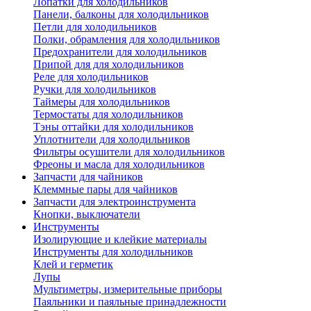
Лопатки для холодильников
Панели, балконы для холодильников
Петли для холодильников
Полки, обрамления для холодильников
Предохранители для холодильников
Припой для для холодильников
Реле для холодильников
Ручки для холодильников
Таймеры для холодильников
Термостаты для холодильников
Тэны оттайки для холодильников
Уплотнители для холодильников
Фильтры осушители для холодильников
Фреоны и масла для холодильников
Запчасти для чайников
Клеммные пары для чайников
Запчасти для электроинструмента
Кнопки, выключатели
Инструменты
Изолирующие и клейкие материалы
Инструменты для холодильников
Клей и герметик
Лупы
Мультиметры, измерительные приборы
Паяльники и паяльные принадлежности