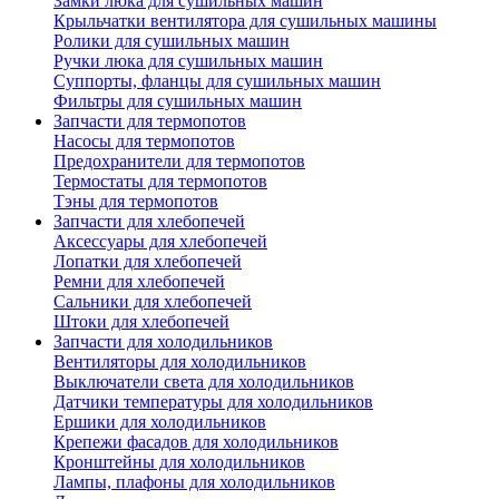
Замки люка для сушильных машин
Крыльчатки вентилятора для сушильных машины
Ролики для сушильных машин
Ручки люка для сушильных машин
Суппорты, фланцы для сушильных машин
Фильтры для сушильных машин
Запчасти для термопотов
Насосы для термопотов
Предохранители для термопотов
Термостаты для термопотов
Тэны для термопотов
Запчасти для хлебопечей
Аксессуары для хлебопечей
Лопатки для хлебопечей
Ремни для хлебопечей
Сальники для хлебопечей
Штоки для хлебопечей
Запчасти для холодильников
Вентиляторы для холодильников
Выключатели света для холодильников
Датчики температуры для холодильников
Ершики для холодильников
Крепежи фасадов для холодильников
Кронштейны для холодильников
Лампы, плафоны для холодильников