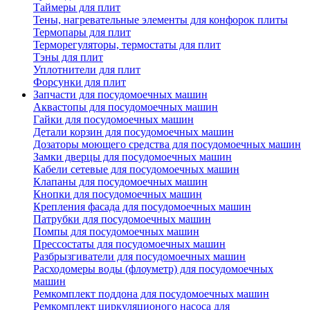
Таймеры для плит
Тены, нагревательные элементы для конфорок плиты
Термопары для плит
Терморегуляторы, термостаты для плит
Тэны для плит
Уплотнители для плит
Форсунки для плит
Запчасти для посудомоечных машин
Аквастопы для посудомоечных машин
Гайки для посудомоечных машин
Детали корзин для посудомоечных машин
Дозаторы моющего средства для посудомоечных машин
Замки дверцы для посудомоечных машин
Кабели сетевые для посудомоечных машин
Клапаны для посудомоечных машин
Кнопки для посудомоечных машин
Крепления фасада для посудомоечных машин
Патрубки для посудомоечных машин
Помпы для посудомоечных машин
Прессостаты для посудомоечных машин
Разбрызгиватели для посудомоечных машин
Расходомеры воды (флоуметр) для посудомоечных
машин
Ремкомплект поддона для посудомоечных машин
Ремкомплект циркуляционого насоса для