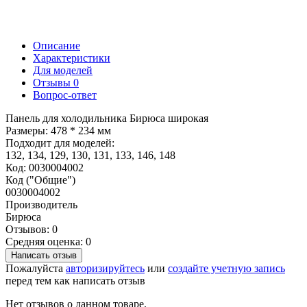
Описание
Характеристики
Для моделей
Отзывы
0
Вопрос-ответ
Панель для холодильника Бирюса широкая
Размеры: 478 * 234 мм
Подходит для моделей:
132, 134, 129, 130, 131, 133, 146, 148
Код: 0030004002
Код ("Общие")
0030004002
Производитель
Бирюса
Отзывов: 0
Средняя оценка: 0
Написать отзыв
Пожалуйста
авторизируйтесь
или
создайте учетную запись
перед тем как написать отзыв
Нет отзывов о данном товаре.