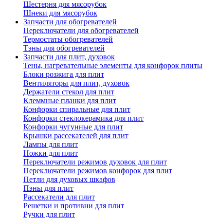
Шестерня для мясорубок
Шнеки для мясорубок
Запчасти для обогревателей
Переключатели для обогревателей
Термостаты обогревателей
Тэны для обогревателей
Запчасти для плит, духовок
Тены, нагревательные элементы для конфорок плиты
Блоки розжига для плит
Вентиляторы для плит, духовок
Держатели стекол для плит
Клеммные планки для плит
Конфорки спиральные для плит
Конфорки стеклокерамика для плит
Конфорки чугунные для плит
Крышки рассекателей для плит
Лампы для плит
Ножки для плит
Переключатели режимов духовок для плит
Переключатели режимов конфорок для плит
Петли для духовых шкафов
Пэны для плит
Рассекатели для плит
Решетки и противни для плит
Ручки для плит