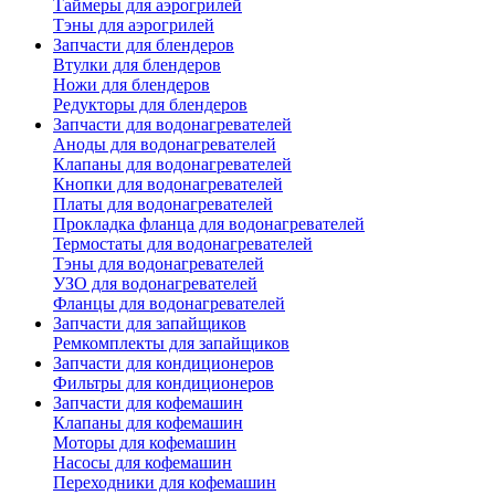
Таймеры для аэрогрилей
Тэны для аэрогрилей
Запчасти для блендеров
Втулки для блендеров
Ножи для блендеров
Редукторы для блендеров
Запчасти для водонагревателей
Аноды для водонагревателей
Клапаны для водонагревателей
Кнопки для водонагревателей
Платы для водонагревателей
Прокладка фланца для водонагревателей
Термостаты для водонагревателей
Тэны для водонагревателей
УЗО для водонагревателей
Фланцы для водонагревателей
Запчасти для запайщиков
Ремкомплекты для запайщиков
Запчасти для кондиционеров
Фильтры для кондиционеров
Запчасти для кофемашин
Клапаны для кофемашин
Моторы для кофемашин
Насосы для кофемашин
Переходники для кофемашин