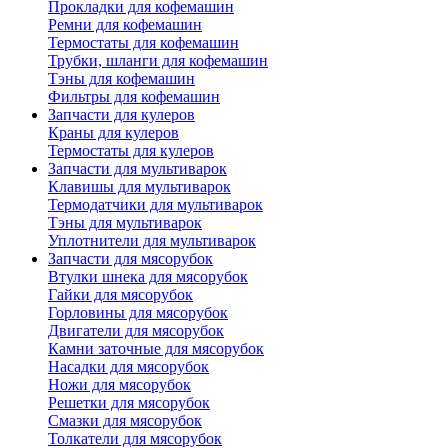
Прокладки для кофемашин
Ремни для кофемашин
Термостаты для кофемашин
Трубки, шланги для кофемашин
Тэны для кофемашин
Фильтры для кофемашин
Запчасти для кулеров
Краны для кулеров
Термостаты для кулеров
Запчасти для мультиварок
Клавишы для мультиварок
Термодатчики для мультиварок
Тэны для мультиварок
Уплотнители для мультиварок
Запчасти для мясорубок
Втулки шнека для мясорубок
Гайки для мясорубок
Горловины для мясорубок
Двигатели для мясорубок
Камни заточные для мясорубок
Насадки для мясорубок
Ножи для мясорубок
Решетки для мясорубок
Смазки для мясорубок
Толкатели для мясорубок