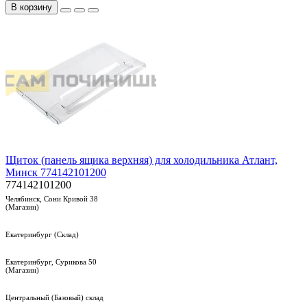
В корзину
Щиток (панель ящика верхняя) для холодильника Атлант,
Минск 774142101200
774142101200
Челябинск, Сони Кривой 38
(Магазин)
Екатеринбург (Склад)
Екатеринбург, Сурикова 50
(Магазин)
Центральный (Базовый) склад