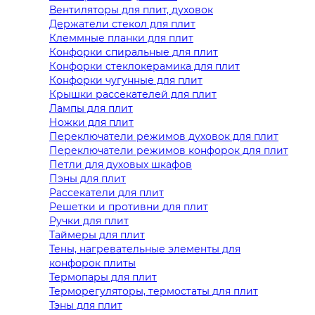
Вентиляторы для плит, духовок
Держатели стекол для плит
Клеммные планки для плит
Конфорки спиральные для плит
Конфорки стеклокерамика для плит
Конфорки чугунные для плит
Крышки рассекателей для плит
Лампы для плит
Ножки для плит
Переключатели режимов духовок для плит
Переключатели режимов конфорок для плит
Петли для духовых шкафов
Пэны для плит
Рассекатели для плит
Решетки и противни для плит
Ручки для плит
Таймеры для плит
Тены, нагревательные элементы для
конфорок плиты
Термопары для плит
Терморегуляторы, термостаты для плит
Тэны для плит