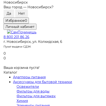
Новосибирск
Ваш город —
Новосибирск
?
Избранное
0
Личный кабинет
8 800 201 86 26
г. Новосибирск, ул. Колхидская, 6
Пункт выдачи СДЭК
0
0
Ваша корзина пуста!
Каталог
Адаптеры питания
Аксессуары для бытовой техники
Освежители
Фильтры для воды
Фильтры для вытяжек
Химия
Элементы питания