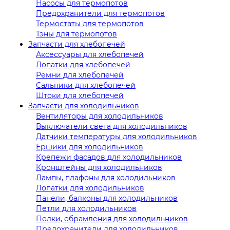
Насосы для термопотов
Предохранители для термопотов
Термостаты для термопотов
Тэны для термопотов
Запчасти для хлебопечей
Аксессуары для хлебопечей
Лопатки для хлебопечей
Ремни для хлебопечей
Сальники для хлебопечей
Штоки для хлебопечей
Запчасти для холодильников
Вентиляторы для холодильников
Выключатели света для холодильников
Датчики температуры для холодильников
Ершики для холодильников
Крепежи фасадов для холодильников
Кронштейны для холодильников
Лампы, плафоны для холодильников
Лопатки для холодильников
Панели, балконы для холодильников
Петли для холодильников
Полки, обрамления для холодильников
Предохранители для холодильников