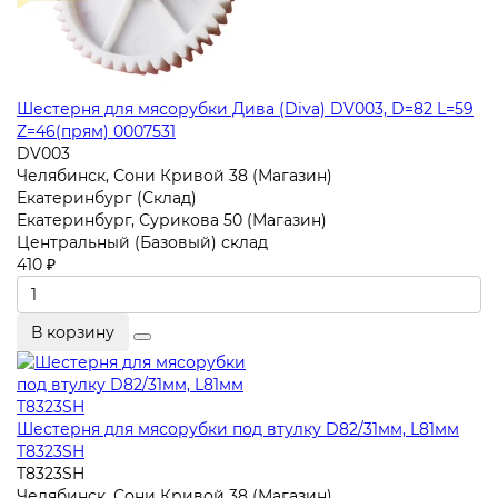
Шестерня для мясорубки Дива (Diva) DV003, D=82 L=59
Z=46(прям) 0007531
DV003
Челябинск, Сони Кривой 38 (Магазин)
Екатеринбург (Склад)
Екатеринбург, Сурикова 50 (Магазин)
Центральный (Базовый) склад
410 ₽
В корзину
Шестерня для мясорубки под втулку D82/31мм, L81мм
T8323SH
T8323SH
Челябинск, Сони Кривой 38 (Магазин)