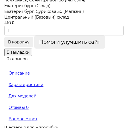
Челябинск, Сони Кривой 38 (Магазин)
Екатеринбург (Склад)
Екатеринбург, Сурикова 50 (Магазин)
Центральный (Базовый) склад
410 ₽
Помоги улучшить сайт
В корзину
В закладки
0 отзывов
Описание
Характеристики
Для моделей
Отзывы
0
Вопрос-ответ
Шестерня для мясорубки