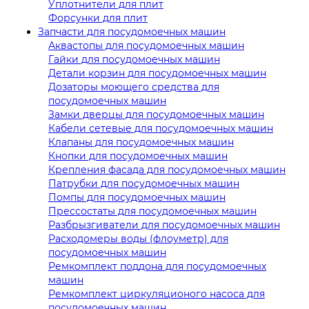
Уплотнители для плит
Форсунки для плит
Запчасти для посудомоечных машин
Аквастопы для посудомоечных машин
Гайки для посудомоечных машин
Детали корзин для посудомоечных машин
Дозаторы моющего средства для
посудомоечных машин
Замки дверцы для посудомоечных машин
Кабели сетевые для посудомоечных машин
Клапаны для посудомоечных машин
Кнопки для посудомоечных машин
Крепления фасада для посудомоечных машин
Патрубки для посудомоечных машин
Помпы для посудомоечных машин
Прессостаты для посудомоечных машин
Разбрызгиватели для посудомоечных машин
Расходомеры воды (флоуметр) для
посудомоечных машин
Ремкомплект поддона для посудомоечных
машин
Ремкомплект циркуляционого насоса для
посудомоечных машин