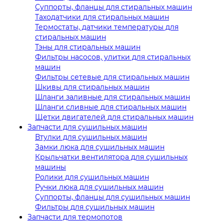
Суппорты, фланцы для стиральных машин
Таходатчики для стиральных машин
Термостаты, датчики температуры для
стиральных машин
Тэны для стиральных машин
Фильтры насосов, улитки для стиральных
машин
Фильтры сетевые для стиральных машин
Шкивы для стиральных машин
Шланги заливные для стиральных машин
Шланги сливные для стиральных машин
Щетки двигателей для стиральных машин
Запчасти для сушильных машин
Втулки для сушильных машин
Замки люка для сушильных машин
Крыльчатки вентилятора для сушильных
машины
Ролики для сушильных машин
Ручки люка для сушильных машин
Суппорты, фланцы для сушильных машин
Фильтры для сушильных машин
Запчасти для термопотов