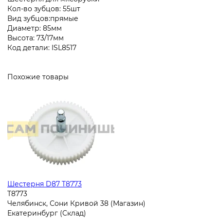
Кол-во зубцов: 55шт
Вид зубцов:прямые
Диаметр: 85мм
Высота: 73/17мм
Код детали: ISL8517
Похожие товары
Шестерня D87 T8773
T8773
Челябинск, Сони Кривой 38 (Магазин)
Екатеринбург (Склад)