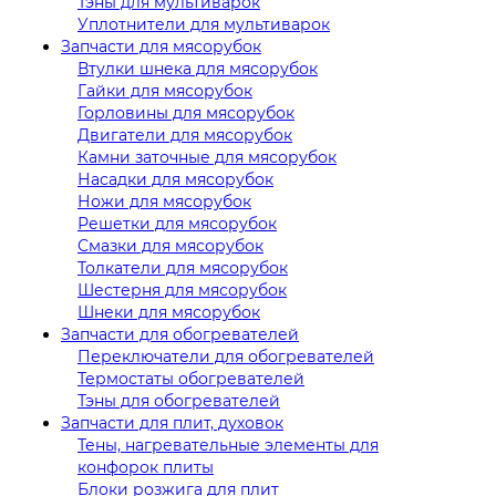
Тэны для мультиварок
Уплотнители для мультиварок
Запчасти для мясорубок
Втулки шнека для мясорубок
Гайки для мясорубок
Горловины для мясорубок
Двигатели для мясорубок
Камни заточные для мясорубок
Насадки для мясорубок
Ножи для мясорубок
Решетки для мясорубок
Смазки для мясорубок
Толкатели для мясорубок
Шестерня для мясорубок
Шнеки для мясорубок
Запчасти для обогревателей
Переключатели для обогревателей
Термостаты обогревателей
Тэны для обогревателей
Запчасти для плит, духовок
Тены, нагревательные элементы для
конфорок плиты
Блоки розжига для плит