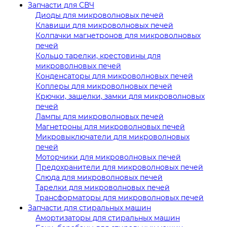
Запчасти для СВЧ
Диоды для микроволновых печей
Клавиши для микроволновых печей
Колпачки магнетронов для микроволновых
печей
Кольцо тарелки, крестовины для
микроволновых печей
Конденсаторы для микроволновых печей
Коплеры для микроволновых печей
Крючки, защелки, замки для микроволновых
печей
Лампы для микроволновых печей
Магнетроны для микроволновых печей
Микровыключатели для микроволновых
печей
Моторчики для микроволновых печей
Предохранители для микроволновых печей
Слюда для микроволновых печей
Тарелки для микроволновых печей
Трансформаторы для микроволновых печей
Запчасти для стиральных машин
Амортизаторы для стиральных машин