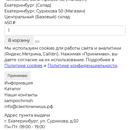
Екатеринбург (Склад)
Екатеринбург, Сурикова 50 (Магазин)
Центральный (Базовый) склад
450 ₽
В корзину
Мы используем cookies для работы сайта и аналитики
(Яндекс.Метрика, Callibri). Нажимая «Принимаю», вы
даёте согласие на их использование. Подробнее в
Политике cookies
и
Политике конфиденциальности
.
Принимаю
Информация
Каталог
Наши контакты
sampochinish
info@сампочинишь.рф
Адрес пункта выдачи
г. Екатеринбург, ул. Сурикова, д.50
Пн-Пт: 09:00 - 19:00