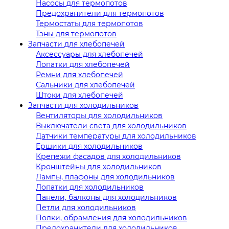
Насосы для термопотов
Предохранители для термопотов
Термостаты для термопотов
Тэны для термопотов
Запчасти для хлебопечей
Аксессуары для хлебопечей
Лопатки для хлебопечей
Ремни для хлебопечей
Сальники для хлебопечей
Штоки для хлебопечей
Запчасти для холодильников
Вентиляторы для холодильников
Выключатели света для холодильников
Датчики температуры для холодильников
Ершики для холодильников
Крепежи фасадов для холодильников
Кронштейны для холодильников
Лампы, плафоны для холодильников
Лопатки для холодильников
Панели, балконы для холодильников
Петли для холодильников
Полки, обрамления для холодильников
Предохранители для холодильников