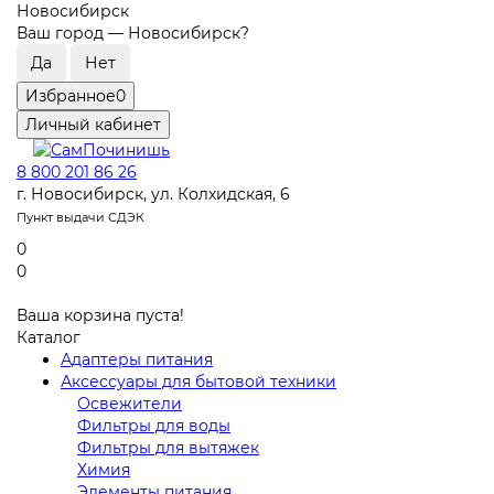
Новосибирск
Ваш город —
Новосибирск
?
Избранное
0
Личный кабинет
8 800 201 86 26
г. Новосибирск, ул. Колхидская, 6
Пункт выдачи СДЭК
0
0
Ваша корзина пуста!
Каталог
Адаптеры питания
Аксессуары для бытовой техники
Освежители
Фильтры для воды
Фильтры для вытяжек
Химия
Элементы питания