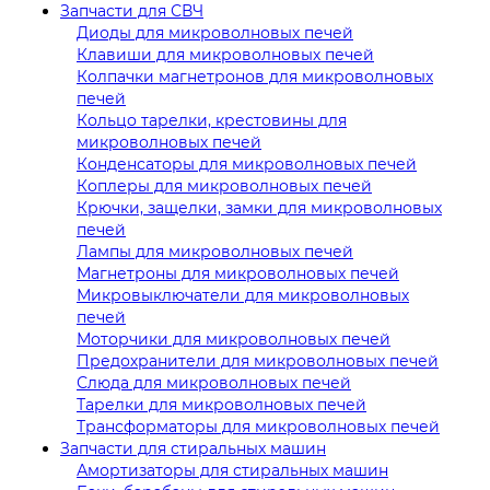
Запчасти для СВЧ
Диоды для микроволновых печей
Клавиши для микроволновых печей
Колпачки магнетронов для микроволновых
печей
Кольцо тарелки, крестовины для
микроволновых печей
Конденсаторы для микроволновых печей
Коплеры для микроволновых печей
Крючки, защелки, замки для микроволновых
печей
Лампы для микроволновых печей
Магнетроны для микроволновых печей
Микровыключатели для микроволновых
печей
Моторчики для микроволновых печей
Предохранители для микроволновых печей
Слюда для микроволновых печей
Тарелки для микроволновых печей
Трансформаторы для микроволновых печей
Запчасти для стиральных машин
Амортизаторы для стиральных машин