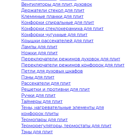
Вентиляторы для плит, духовок
Держатели стекол для плит
Клеммные планки для плит
Конфорки спиральные для плит
Конфорки стеклокерамика для плит
Конфорки чугунные для плит
Крышки рассекателей для плит
Лампы для плит
Ножки для плит
Переключатели режимов духовок для плит
Переключатели режимов конфорок для плит
Петли для духовых шкафов
Пэны для плит
Рассекатели для плит
Решетки и противни для плит
Ручки для плит
Таймеры для плит
Тены, нагревательные элементы для
конфорок плиты
Термопары для плит
Терморегуляторы, термостаты для плит
Тэны для плит