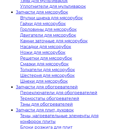
Тэны для мультиварок
Уплотнители для мультиварок
Запчасти для мясорубок
Втулки шнека для мясорубок
Гайки для мясорубок
Горловины для мясорубок
Двигатели для мясорубок
Камни заточные для мясорубок
Насадки для мясорубок
Ножи для мясорубок
Решетки для мясорубок
Смазки для мясорубок
Толкатели для мясорубок
Шестерня для мясорубок
Шнеки для мясорубок
Запчасти для обогревателей
Переключатели для обогревателей
Термостаты обогревателей
Тэны для обогревателей
Запчасти для плит, духовок
Тены, нагревательные элементы для
конфорок плиты
Блоки розжига для плит