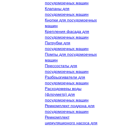
посудомоечных машин
Клапаны для
посудомоечных машин
Кнопки для посудомоечных
машин
Крепления фасада для
посудомоечных машин
Патрубки для
посудомоечных машин
Помпы для посудомоечных
машин
Прессостаты для
посудомоечных машин
Разбрызгиватели для
посудомоечных машин
Расходомеры воды
(флоуметр) для
посудомоечных машин
Ремкомплект поддона для
посудомоечных машин
Ремкомплект
циркуляционого насоса для