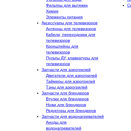
Фильтры для вытяжек
С
Химия
Элементы питания
Аксессуары для телевизоров
Антенны для телевизоров
Кабели, переходники для
телевизоров
Кронштейны для
телевизоров
Пульты ДУ, клавиатуры для
телевизоров
Запчасти для аэрогрилей
Двигатели для аэрогрилей
Таймеры для аэрогрилей
Тэны для аэрогрилей
Запчасти для блендеров
Втулки для блендеров
Ножи для блендеров
Редукторы для блендеров
Запчасти для водонагревателей
Аноды для
водонагревателей