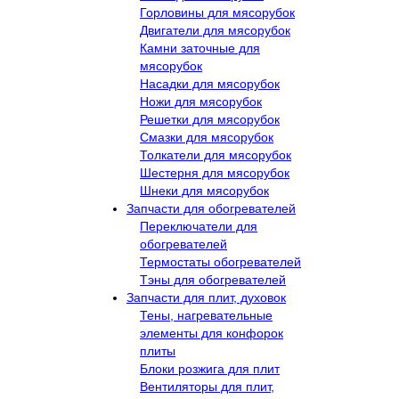
Горловины для мясорубок
Двигатели для мясорубок
Камни заточные для
мясорубок
Насадки для мясорубок
Ножи для мясорубок
Решетки для мясорубок
Смазки для мясорубок
Толкатели для мясорубок
Шестерня для мясорубок
Шнеки для мясорубок
Запчасти для обогревателей
Переключатели для
обогревателей
Термостаты обогревателей
Тэны для обогревателей
Запчасти для плит, духовок
Тены, нагревательные
элементы для конфорок
плиты
Блоки розжига для плит
Вентиляторы для плит,