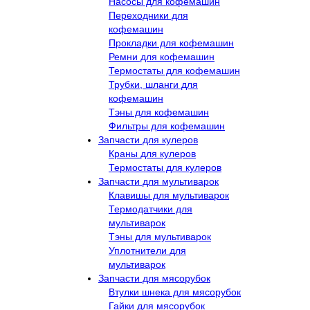
Насосы для кофемашин
Переходники для
кофемашин
Прокладки для кофемашин
Ремни для кофемашин
Термостаты для кофемашин
Трубки, шланги для
кофемашин
Тэны для кофемашин
Фильтры для кофемашин
Запчасти для кулеров
Краны для кулеров
Термостаты для кулеров
Запчасти для мультиварок
Клавишы для мультиварок
Термодатчики для
мультиварок
Тэны для мультиварок
Уплотнители для
мультиварок
Запчасти для мясорубок
Втулки шнека для мясорубок
Гайки для мясорубок