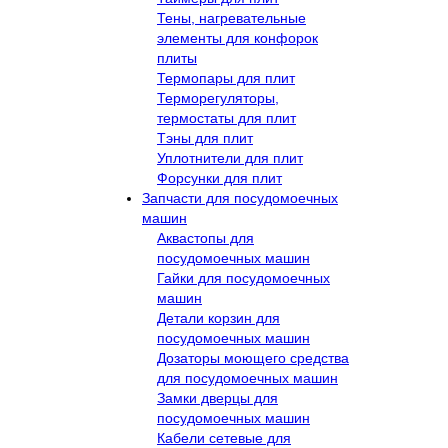
Тены, нагревательные
элементы для конфорок
плиты
Термопары для плит
Терморегуляторы,
термостаты для плит
Тэны для плит
Уплотнители для плит
Форсунки для плит
Запчасти для посудомоечных
машин
Аквастопы для
посудомоечных машин
Гайки для посудомоечных
машин
Детали корзин для
посудомоечных машин
Дозаторы моющего средства
для посудомоечных машин
Замки дверцы для
посудомоечных машин
Кабели сетевые для