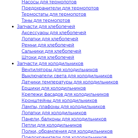
Насосы для термопотов
Предохранители для термопотов
Термостаты для термопотов
Тэны для термопотов
Запчасти для хлебопечей
Аксессуары для хлебопечей
Лопатки для хлебопечей
Ремни для хлебопечей
Сальники для хлебопечей
Штоки для хлебопечей
Запчасти для холодильников
Вентиляторы для холодильников
Выключатели света для холодильников
Датчики температуры для холодильников
Ершики для холодильников
Крепежи фасадов для холодильников
Кронштейны для холодильников
Лампы, плафоны для холодильников
Лопатки для холодильников
Панели, балконы для холодильников
Петли для холодильников
Полки, обрамления для холодильников
Предохранители для холодильников