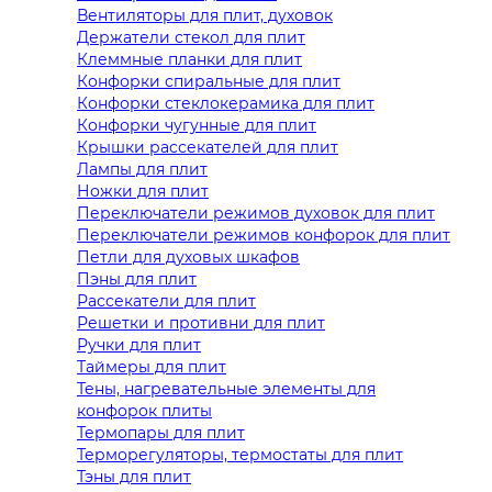
Вентиляторы для плит, духовок
Держатели стекол для плит
Клеммные планки для плит
Конфорки спиральные для плит
Конфорки стеклокерамика для плит
Конфорки чугунные для плит
Крышки рассекателей для плит
Лампы для плит
Ножки для плит
Переключатели режимов духовок для плит
Переключатели режимов конфорок для плит
Петли для духовых шкафов
Пэны для плит
Рассекатели для плит
Решетки и противни для плит
Ручки для плит
Таймеры для плит
Тены, нагревательные элементы для
конфорок плиты
Термопары для плит
Терморегуляторы, термостаты для плит
Тэны для плит