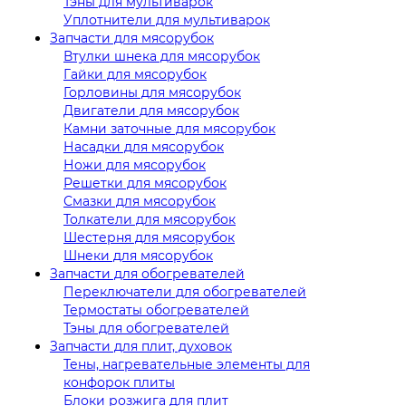
Тэны для мультиварок
Уплотнители для мультиварок
Запчасти для мясорубок
Втулки шнека для мясорубок
Гайки для мясорубок
Горловины для мясорубок
Двигатели для мясорубок
Камни заточные для мясорубок
Насадки для мясорубок
Ножи для мясорубок
Решетки для мясорубок
Смазки для мясорубок
Толкатели для мясорубок
Шестерня для мясорубок
Шнеки для мясорубок
Запчасти для обогревателей
Переключатели для обогревателей
Термостаты обогревателей
Тэны для обогревателей
Запчасти для плит, духовок
Тены, нагревательные элементы для
конфорок плиты
Блоки розжига для плит