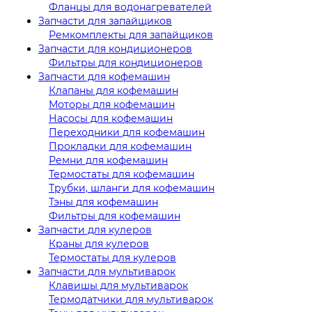
Фланцы для водонагревателей
Запчасти для запайщиков
Ремкомплекты для запайщиков
Запчасти для кондиционеров
Фильтры для кондиционеров
Запчасти для кофемашин
Клапаны для кофемашин
Моторы для кофемашин
Насосы для кофемашин
Переходники для кофемашин
Прокладки для кофемашин
Ремни для кофемашин
Термостаты для кофемашин
Трубки, шланги для кофемашин
Тэны для кофемашин
Фильтры для кофемашин
Запчасти для кулеров
Краны для кулеров
Термостаты для кулеров
Запчасти для мультиварок
Клавишы для мультиварок
Термодатчики для мультиварок