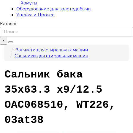
Хомуты
Оборудование для золотодобычи
Уценка и Прочее
Каталог
×
Запчасти для стиральных машин
Сальники для стиральных машин
Сальник бака
35x63.3 x9/12.5
OAC068510, WT226,
03at38