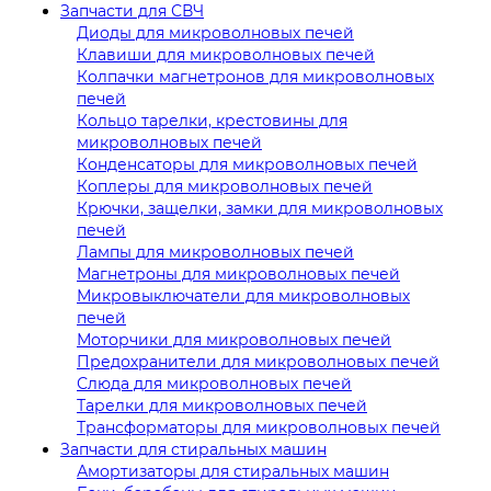
Запчасти для СВЧ
Диоды для микроволновых печей
Клавиши для микроволновых печей
Колпачки магнетронов для микроволновых
печей
Кольцо тарелки, крестовины для
микроволновых печей
Конденсаторы для микроволновых печей
Коплеры для микроволновых печей
Крючки, защелки, замки для микроволновых
печей
Лампы для микроволновых печей
Магнетроны для микроволновых печей
Микровыключатели для микроволновых
печей
Моторчики для микроволновых печей
Предохранители для микроволновых печей
Слюда для микроволновых печей
Тарелки для микроволновых печей
Трансформаторы для микроволновых печей
Запчасти для стиральных машин
Амортизаторы для стиральных машин