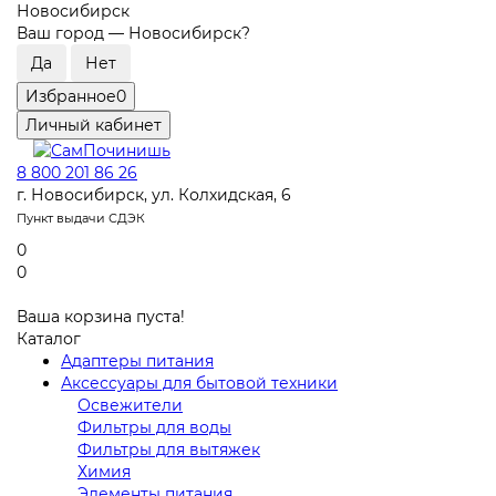
Новосибирск
Ваш город —
Новосибирск
?
Избранное
0
Личный кабинет
8 800 201 86 26
г. Новосибирск, ул. Колхидская, 6
Пункт выдачи СДЭК
0
0
Ваша корзина пуста!
Каталог
Адаптеры питания
Аксессуары для бытовой техники
Освежители
Фильтры для воды
Фильтры для вытяжек
Химия
Элементы питания