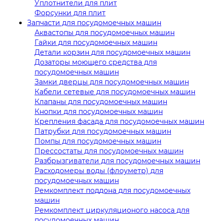
Уплотнители для плит
Форсунки для плит
Запчасти для посудомоечных машин
Аквастопы для посудомоечных машин
Гайки для посудомоечных машин
Детали корзин для посудомоечных машин
Дозаторы моющего средства для
посудомоечных машин
Замки дверцы для посудомоечных машин
Кабели сетевые для посудомоечных машин
Клапаны для посудомоечных машин
Кнопки для посудомоечных машин
Крепления фасада для посудомоечных машин
Патрубки для посудомоечных машин
Помпы для посудомоечных машин
Прессостаты для посудомоечных машин
Разбрызгиватели для посудомоечных машин
Расходомеры воды (флоуметр) для
посудомоечных машин
Ремкомплект поддона для посудомоечных
машин
Ремкомплект циркуляционого насоса для
посудомоечных машин