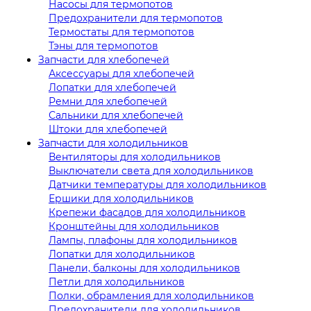
Насосы для термопотов
Предохранители для термопотов
Термостаты для термопотов
Тэны для термопотов
Запчасти для хлебопечей
Аксессуары для хлебопечей
Лопатки для хлебопечей
Ремни для хлебопечей
Сальники для хлебопечей
Штоки для хлебопечей
Запчасти для холодильников
Вентиляторы для холодильников
Выключатели света для холодильников
Датчики температуры для холодильников
Ершики для холодильников
Крепежи фасадов для холодильников
Кронштейны для холодильников
Лампы, плафоны для холодильников
Лопатки для холодильников
Панели, балконы для холодильников
Петли для холодильников
Полки, обрамления для холодильников
Предохранители для холодильников