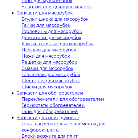
Тэны для мультиварок
Уплотнители для мультиварок
Запчасти для мясорубок
Втулки шнека для мясорубок
Гайки для мясорубок
Горловины для мясорубок
Двигатели для мясорубок
Камни заточные для мясорубок
Насадки для мясорубок
Ножи для мясорубок
Решетки для мясорубок
Смазки для мясорубок
Толкатели для мясорубок
Шестерня для мясорубок
Шнеки для мясорубок
Запчасти для обогревателей
Переключатели для обогревателей
Термостаты обогревателей
Тэны для обогревателей
Запчасти для плит, духовок
Тены, нагревательные элементы для
конфорок плиты
Блоки розжига для плит