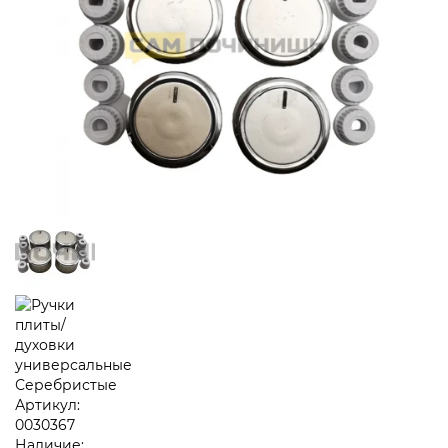
Артикул:
0030367
Наличие: