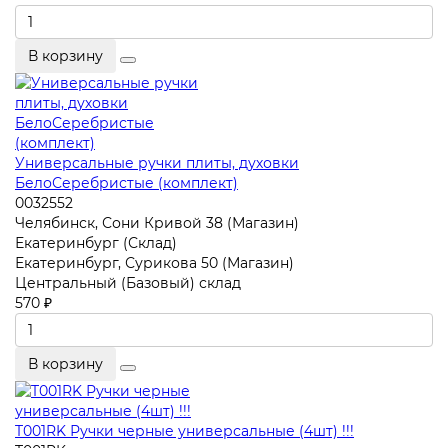
В корзину
Универсальные ручки плиты, духовки
БелоСеребристые (комплект)
0032552
Челябинск, Сони Кривой 38 (Магазин)
Екатеринбург (Склад)
Екатеринбург, Сурикова 50 (Магазин)
Центральный (Базовый) склад
570 ₽
В корзину
T001RK Ручки черные универсальные (4шт) !!!