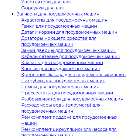
Уплотнители для плит
Форсунки для плит
Запчасти для посудомоечных машин
Аквастопы для посудомоечных машин
Гайки для посудомоечных машин
Детали корзин для посудомоечных машин
Дозаторы моющего средства для
посудомоечных машин
Замки дверцы для посудомоечных машин
Кабели сетевые для посудомоечных машин
Клапаны для посудомоечных машин
Кнопки для посудомоечных машин
Крепления фасада для посудомоечных машин
Патрубки для посудомоечных машин
Помпы для посудомоечных машин
Прессостаты для посудомоечных машин
Разбрызгиватели для посудомоечных машин
Расходомеры воды (флоуметр) для
посудомоечных машин
Ремкомплект поддона для посудомоечных
машин
Ремкомплект циркуляционого насоса для
посудомоечных машин