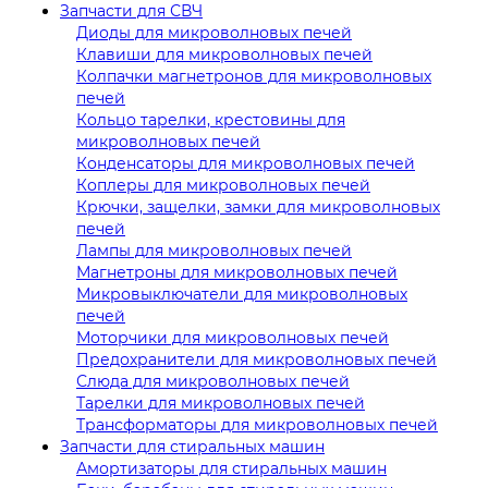
Запчасти для СВЧ
Диоды для микроволновых печей
Клавиши для микроволновых печей
Колпачки магнетронов для микроволновых
печей
Кольцо тарелки, крестовины для
микроволновых печей
Конденсаторы для микроволновых печей
Коплеры для микроволновых печей
Крючки, защелки, замки для микроволновых
печей
Лампы для микроволновых печей
Магнетроны для микроволновых печей
Микровыключатели для микроволновых
печей
Моторчики для микроволновых печей
Предохранители для микроволновых печей
Слюда для микроволновых печей
Тарелки для микроволновых печей
Трансформаторы для микроволновых печей
Запчасти для стиральных машин
Амортизаторы для стиральных машин