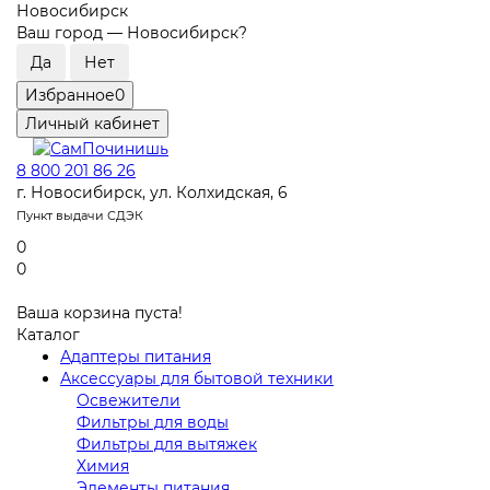
Новосибирск
Ваш город —
Новосибирск
?
Избранное
0
Личный кабинет
8 800 201 86 26
г. Новосибирск, ул. Колхидская, 6
Пункт выдачи СДЭК
0
0
Ваша корзина пуста!
Каталог
Адаптеры питания
Аксессуары для бытовой техники
Освежители
Фильтры для воды
Фильтры для вытяжек
Химия
Элементы питания