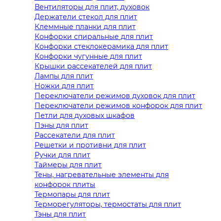
Вентиляторы для плит, духовок
Держатели стекол для плит
Клеммные планки для плит
Конфорки спиральные для плит
Конфорки стеклокерамика для плит
Конфорки чугунные для плит
Крышки рассекателей для плит
Лампы для плит
Ножки для плит
Переключатели режимов духовок для плит
Переключатели режимов конфорок для плит
Петли для духовых шкафов
Пэны для плит
Рассекатели для плит
Решетки и противни для плит
Ручки для плит
Таймеры для плит
Тены, нагревательные элементы для
конфорок плиты
Термопары для плит
Терморегуляторы, термостаты для плит
Тэны для плит