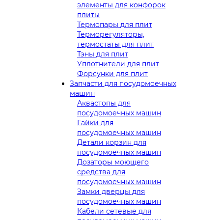
элементы для конфорок
плиты
Термопары для плит
Терморегуляторы,
термостаты для плит
Тэны для плит
Уплотнители для плит
Форсунки для плит
Запчасти для посудомоечных
машин
Аквастопы для
посудомоечных машин
Гайки для
посудомоечных машин
Детали корзин для
посудомоечных машин
Дозаторы моющего
средства для
посудомоечных машин
Замки дверцы для
посудомоечных машин
Кабели сетевые для