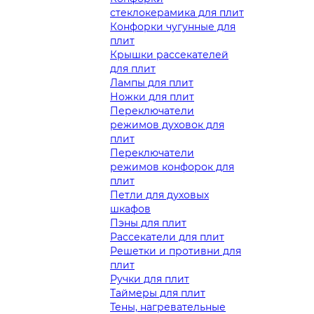
стеклокерамика для плит
Конфорки чугунные для
плит
Крышки рассекателей
для плит
Лампы для плит
Ножки для плит
Переключатели
режимов духовок для
плит
Переключатели
режимов конфорок для
плит
Петли для духовых
шкафов
Пэны для плит
Рассекатели для плит
Решетки и противни для
плит
Ручки для плит
Таймеры для плит
Тены, нагревательные