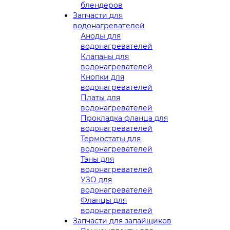
блендеров
Запчасти для
водонагревателей
Аноды для
водонагревателей
Клапаны для
водонагревателей
Кнопки для
водонагревателей
Платы для
водонагревателей
Прокладка фланца для
водонагревателей
Термостаты для
водонагревателей
Тэны для
водонагревателей
УЗО для
водонагревателей
Фланцы для
водонагревателей
Запчасти для запайщиков