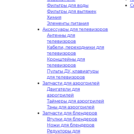
Фильтры для воды
С
Фильтры для вытяжек
Химия
Элементы питания
Аксессуары для телевизоров
Антенны для
телевизоров
Кабели, переходники для
телевизоров
Кронштейны для
телевизоров
Пульты ДУ, клавиатуры
для телевизоров
Запчасти для аэрогрилей
Двигатели для
аэрогрилей
Таймеры для аэрогрилей
Тэны для аэрогрилей
Запчасти для блендеров
Втулки для блендеров
Ножи для блендеров
Редукторы для