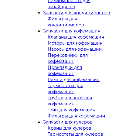
Ремкомплекты для
запайщиков
Запчасти для кондиционеров
Фильтры для
кондиционеров
Запчасти для кофемашин
Клапаны для кофемашин
Моторы для кофемашин
Насосы для кофемашин
Переходники для
кофемашин
Прокладки для
кофемашин
Ремни для кофемашин
Термостаты для
кофемашин
Трубки, шланги для
кофемашин
Тэны для кофемашин
Фильтры для кофемашин
Запчасти для кулеров
Краны для кулеров
Термостаты для кулеров