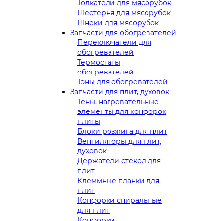
Толкатели для мясорубок
Шестерня для мясорубок
Шнеки для мясорубок
Запчасти для обогревателей
Переключатели для
обогревателей
Термостаты
обогревателей
Тэны для обогревателей
Запчасти для плит, духовок
Тены, нагревательные
элементы для конфорок
плиты
Блоки розжига для плит
Вентиляторы для плит,
духовок
Держатели стекол для
плит
Клеммные планки для
плит
Конфорки спиральные
для плит
Конфорки