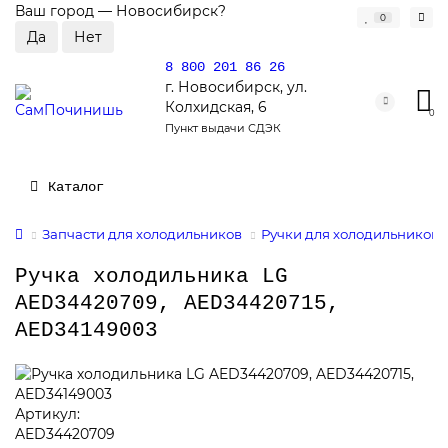
Ваш город —
Новосибирск
?
0
8 800 201 86 26
г. Новосибирск, ул.
Колхидская, 6
0
Пункт выдачи СДЭК
Каталог
Запчасти для холодильников
Ручки для холодильников
Ручка холодильника LG
AED34420709, AED34420715,
AED34149003
Артикул:
AED34420709