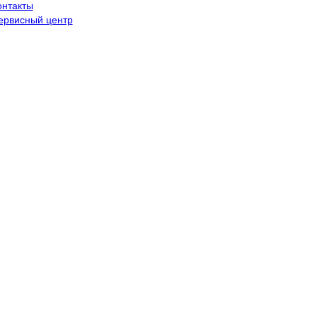
онтакты
ервисный центр