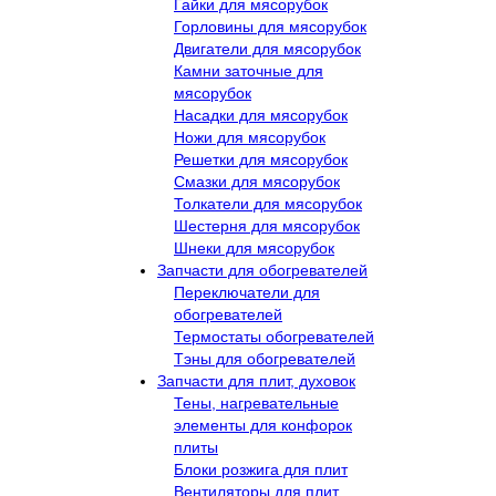
Гайки для мясорубок
Горловины для мясорубок
Двигатели для мясорубок
Камни заточные для
мясорубок
Насадки для мясорубок
Ножи для мясорубок
Решетки для мясорубок
Смазки для мясорубок
Толкатели для мясорубок
Шестерня для мясорубок
Шнеки для мясорубок
Запчасти для обогревателей
Переключатели для
обогревателей
Термостаты обогревателей
Тэны для обогревателей
Запчасти для плит, духовок
Тены, нагревательные
элементы для конфорок
плиты
Блоки розжига для плит
Вентиляторы для плит,