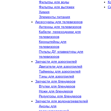
Фильтры для воды
К
Фильтры для вытяжек
С
Химия
Элементы питания
Аксессуары для телевизоров
Антенны для телевизоров
Кабели, переходники для
телевизоров
Кронштейны для
телевизоров
Пульты ДУ, клавиатуры для
телевизоров
Запчасти для аэрогрилей
Двигатели для аэрогрилей
Таймеры для аэрогрилей
Тэны для аэрогрилей
Запчасти для блендеров
Втулки для блендеров
Ножи для блендеров
Редукторы для блендеров
Запчасти для водонагревателей
Аноды для
водонагревателей