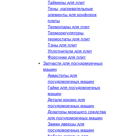
Таймеры для плит
Тены, нагревательные
элементы для конфорок
плиты
Термопары для плит
Терморегуляторы,
термостаты для плит
Тэны для плит
Уплотнители для плит
Форсунки для плит
Запчасти для посудомоечных
машин
Аквастопы для
посудомоечных машин
Гайки для посудомоечных
машин
Детали корзин для
посудомоечных машин
Дозаторы моющего средства
для посудомоечных машин
Замки дверцы для
посудомоечных машин
Кабели сетевые для