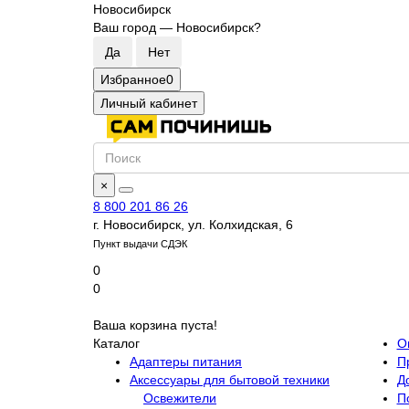
Новосибирск
Ваш город —
Новосибирск
?
Избранное
0
Личный кабинет
×
8 800 201 86 26
г. Новосибирск, ул. Колхидская, 6
Пункт выдачи СДЭК
0
0
Ваша корзина пуста!
Каталог
О
Адаптеры питания
П
Аксессуары для бытовой техники
Д
Освежители
П