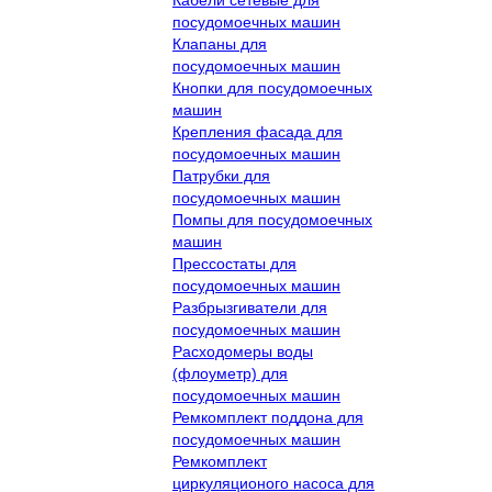
посудомоечных машин
Клапаны для
посудомоечных машин
Кнопки для посудомоечных
машин
Крепления фасада для
посудомоечных машин
Патрубки для
посудомоечных машин
Помпы для посудомоечных
машин
Прессостаты для
посудомоечных машин
Разбрызгиватели для
посудомоечных машин
Расходомеры воды
(флоуметр) для
посудомоечных машин
Ремкомплект поддона для
посудомоечных машин
Ремкомплект
циркуляционого насоса для