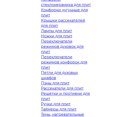
стеклокерамика для плит
Конфорки чугунные для
плит
Крышки рассекателей
для плит
Лампы для плит
Ножки для плит
Переключатели
режимов духовок для
плит
Переключатели
режимов конфорок для
плит
Петли для духовых
шкафов
Пэны для плит
Рассекатели для плит
Решетки и противни для
плит
Ручки для плит
Таймеры для плит
Тены, нагревательные