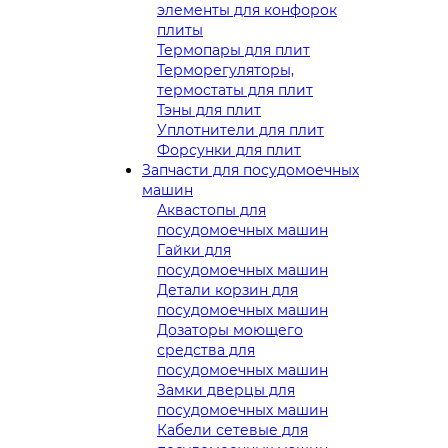
элементы для конфорок
плиты
Термопары для плит
Терморегуляторы,
термостаты для плит
Тэны для плит
Уплотнители для плит
Форсунки для плит
Запчасти для посудомоечных
машин
Аквастопы для
посудомоечных машин
Гайки для
посудомоечных машин
Детали корзин для
посудомоечных машин
Дозаторы моющего
средства для
посудомоечных машин
Замки дверцы для
посудомоечных машин
Кабели сетевые для