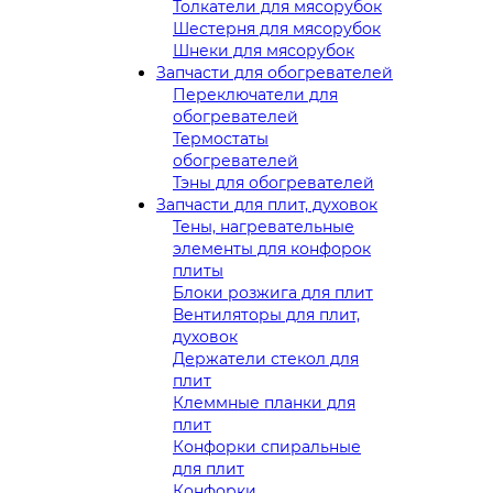
Толкатели для мясорубок
Шестерня для мясорубок
Шнеки для мясорубок
Запчасти для обогревателей
Переключатели для
обогревателей
Термостаты
обогревателей
Тэны для обогревателей
Запчасти для плит, духовок
Тены, нагревательные
элементы для конфорок
плиты
Блоки розжига для плит
Вентиляторы для плит,
духовок
Держатели стекол для
плит
Клеммные планки для
плит
Конфорки спиральные
для плит
Конфорки