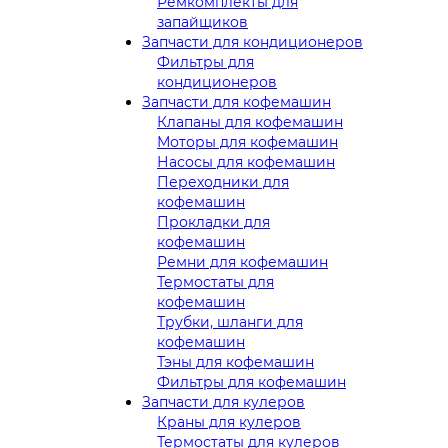
Ремкомплекты для
запайщиков
Запчасти для кондиционеров
Фильтры для
кондиционеров
Запчасти для кофемашин
Клапаны для кофемашин
Моторы для кофемашин
Насосы для кофемашин
Переходники для
кофемашин
Прокладки для
кофемашин
Ремни для кофемашин
Термостаты для
кофемашин
Трубки, шланги для
кофемашин
Тэны для кофемашин
Фильтры для кофемашин
Запчасти для кулеров
Краны для кулеров
Термостаты для кулеров