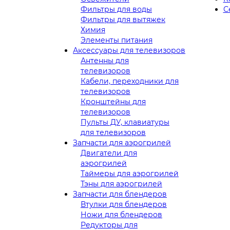
Фильтры для воды
С
Фильтры для вытяжек
Химия
Элементы питания
Аксессуары для телевизоров
Антенны для
телевизоров
Кабели, переходники для
телевизоров
Кронштейны для
телевизоров
Пульты ДУ, клавиатуры
для телевизоров
Запчасти для аэрогрилей
Двигатели для
аэрогрилей
Таймеры для аэрогрилей
Тэны для аэрогрилей
Запчасти для блендеров
Втулки для блендеров
Ножи для блендеров
Редукторы для