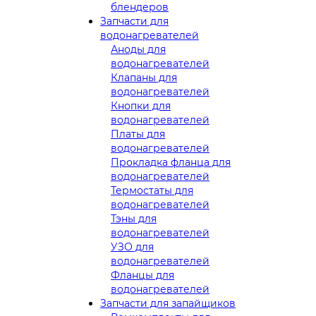
блендеров
Запчасти для
водонагревателей
Аноды для
водонагревателей
Клапаны для
водонагревателей
Кнопки для
водонагревателей
Платы для
водонагревателей
Прокладка фланца для
водонагревателей
Термостаты для
водонагревателей
Тэны для
водонагревателей
УЗО для
водонагревателей
Фланцы для
водонагревателей
Запчасти для запайщиков