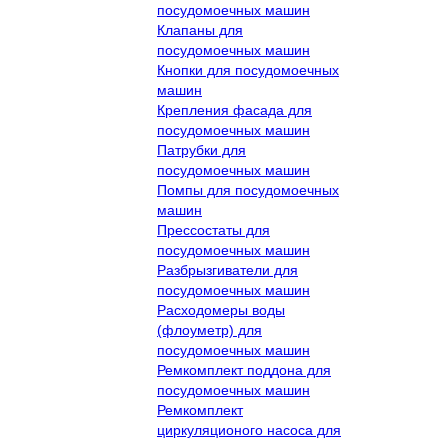
посудомоечных машин
Клапаны для
посудомоечных машин
Кнопки для посудомоечных
машин
Крепления фасада для
посудомоечных машин
Патрубки для
посудомоечных машин
Помпы для посудомоечных
машин
Прессостаты для
посудомоечных машин
Разбрызгиватели для
посудомоечных машин
Расходомеры воды
(флоуметр) для
посудомоечных машин
Ремкомплект поддона для
посудомоечных машин
Ремкомплект
циркуляционого насоса для