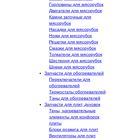
Горловины для мясорубок
Двигатели для мясорубок
Камни заточные для
мясорубок
Насадки для мясорубок
Ножи для мясорубок
Решетки для мясорубок
Смазки для мясорубок
Толкатели для мясорубок
Шестерня для мясорубок
Шнеки для мясорубок
Запчасти для обогревателей
Переключатели для
обогревателей
Термостаты обогревателей
Тэны для обогревателей
Запчасти для плит, духовок
Тены, нагревательные
элементы для конфорок
плиты
Блоки розжига для плит
Вентиляторы для плит,