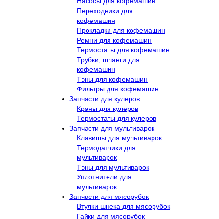
Насосы для кофемашин
Переходники для
кофемашин
Прокладки для кофемашин
Ремни для кофемашин
Термостаты для кофемашин
Трубки, шланги для
кофемашин
Тэны для кофемашин
Фильтры для кофемашин
Запчасти для кулеров
Краны для кулеров
Термостаты для кулеров
Запчасти для мультиварок
Клавишы для мультиварок
Термодатчики для
мультиварок
Тэны для мультиварок
Уплотнители для
мультиварок
Запчасти для мясорубок
Втулки шнека для мясорубок
Гайки для мясорубок