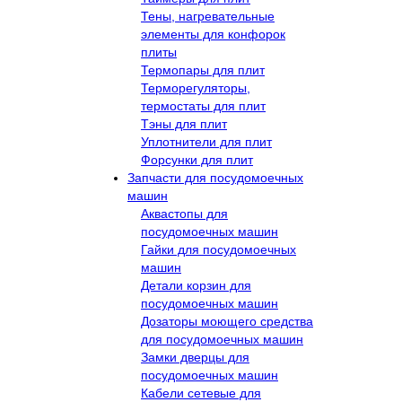
Тены, нагревательные
элементы для конфорок
плиты
Термопары для плит
Терморегуляторы,
термостаты для плит
Тэны для плит
Уплотнители для плит
Форсунки для плит
Запчасти для посудомоечных
машин
Аквастопы для
посудомоечных машин
Гайки для посудомоечных
машин
Детали корзин для
посудомоечных машин
Дозаторы моющего средства
для посудомоечных машин
Замки дверцы для
посудомоечных машин
Кабели сетевые для