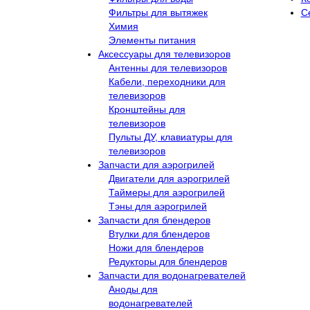
Фильтры для вытяжек
С
Химия
Элементы питания
Аксессуары для телевизоров
Антенны для телевизоров
Кабели, переходники для
телевизоров
Кронштейны для
телевизоров
Пульты ДУ, клавиатуры для
телевизоров
Запчасти для аэрогрилей
Двигатели для аэрогрилей
Таймеры для аэрогрилей
Тэны для аэрогрилей
Запчасти для блендеров
Втулки для блендеров
Ножи для блендеров
Редукторы для блендеров
Запчасти для водонагревателей
Аноды для
водонагревателей