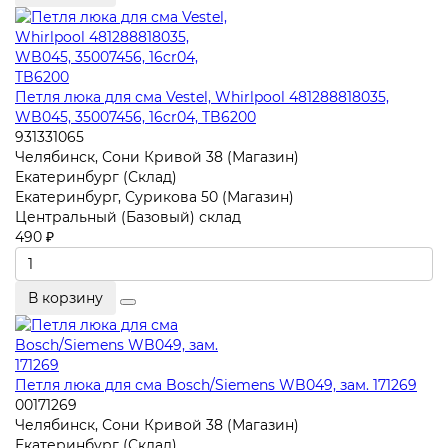
Петля люка для сма Vestel, Whirlpool 481288818035,
WB045, 35007456, 16cr04, TB6200
931331065
Челябинск, Сони Кривой 38 (Магазин)
Екатеринбург (Склад)
Екатеринбург, Сурикова 50 (Магазин)
Центральный (Базовый) склад
490 ₽
В корзину
Петля люка для сма Bosch/Siemens WB049, зам. 171269
00171269
Челябинск, Сони Кривой 38 (Магазин)
Екатеринбург (Склад)