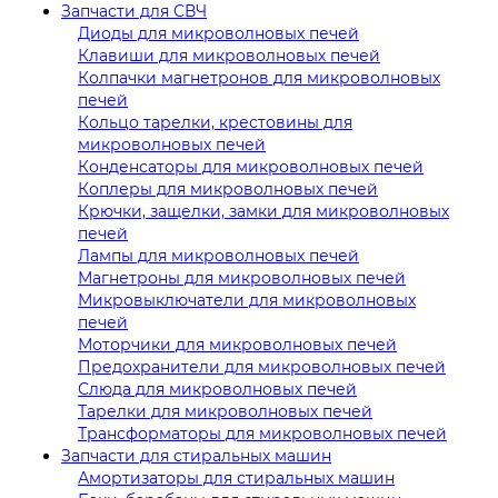
Запчасти для СВЧ
Диоды для микроволновых печей
Клавиши для микроволновых печей
Колпачки магнетронов для микроволновых
печей
Кольцо тарелки, крестовины для
микроволновых печей
Конденсаторы для микроволновых печей
Коплеры для микроволновых печей
Крючки, защелки, замки для микроволновых
печей
Лампы для микроволновых печей
Магнетроны для микроволновых печей
Микровыключатели для микроволновых
печей
Моторчики для микроволновых печей
Предохранители для микроволновых печей
Слюда для микроволновых печей
Тарелки для микроволновых печей
Трансформаторы для микроволновых печей
Запчасти для стиральных машин
Амортизаторы для стиральных машин