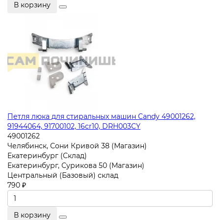
В корзину
Петля люка для стиральных машин Candy 49001262,
91944064, 91700102, 16cr10, DRH003CY
49001262
Челябинск, Сони Кривой 38 (Магазин)
Екатеринбург (Склад)
Екатеринбург, Сурикова 50 (Магазин)
Центральный (Базовый) склад
790 ₽
В корзину