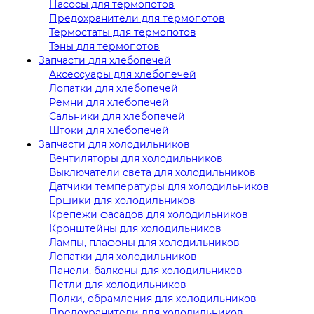
Насосы для термопотов
Предохранители для термопотов
Термостаты для термопотов
Тэны для термопотов
Запчасти для хлебопечей
Аксессуары для хлебопечей
Лопатки для хлебопечей
Ремни для хлебопечей
Сальники для хлебопечей
Штоки для хлебопечей
Запчасти для холодильников
Вентиляторы для холодильников
Выключатели света для холодильников
Датчики температуры для холодильников
Ершики для холодильников
Крепежи фасадов для холодильников
Кронштейны для холодильников
Лампы, плафоны для холодильников
Лопатки для холодильников
Панели, балконы для холодильников
Петли для холодильников
Полки, обрамления для холодильников
Предохранители для холодильников