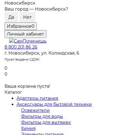
Новосибирск
Ваш город —
Новосибирск
?
Избранное
0
Личный кабинет
8 800 201 86 26
г. Новосибирск, ул. Колхидская, 6
Пункт выдачи СДЭК
0
0
Ваша корзина пуста!
Каталог
Адаптеры питания
Аксессуары для бытовой техники
Освежители
Фильтры для воды
Фильтры для вытяжек
Химия
Элементы питания