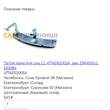
Похожие товары
Петля люка для сма LG 4774EN2002A, зам. DRH001LG,
530084
4774ER2005A
Челябинск, Сони Кривой 38 (Магазин)
Екатеринбург (Склад)
Екатеринбург, Сурикова 50 (Магазин)
Центральный (Базовый) склад
550 ₽