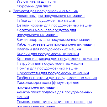
Уплотнители для плит
Форсунки для плит
Запчасти для посудомоечных машин
Аквастопы для посудомоечных машин
Гайки для посудомоечных машин
Детали корзин для посудомоечных машин
Дозаторы моющего средства для
посудомоечных машин
Замки дверцы для посудомоечных машин
Кабели сетевые для посудомоечных машин
Клапаны для посудомоечных машин
Кнопки для посудомоечных машин
Крепления фасада для посудомоечных машин
Патрубки для посудомоечных машин
Помпы для посудомоечных машин
Прессостаты для посудомоечных машин
Разбрызгиватели для посудомоечных машин
Расходомеры воды (флоуметр) для
посудомоечных машин
Ремкомплект поддона для посудомоечных
машин
Ремкомплект циркуляционого насоса для
посудомоечных машин