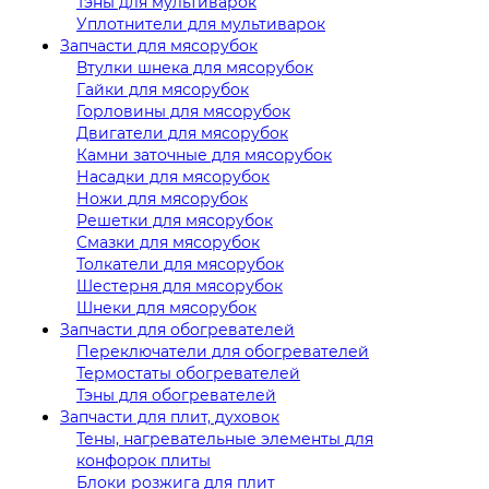
Тэны для мультиварок
Уплотнители для мультиварок
Запчасти для мясорубок
Втулки шнека для мясорубок
Гайки для мясорубок
Горловины для мясорубок
Двигатели для мясорубок
Камни заточные для мясорубок
Насадки для мясорубок
Ножи для мясорубок
Решетки для мясорубок
Смазки для мясорубок
Толкатели для мясорубок
Шестерня для мясорубок
Шнеки для мясорубок
Запчасти для обогревателей
Переключатели для обогревателей
Термостаты обогревателей
Тэны для обогревателей
Запчасти для плит, духовок
Тены, нагревательные элементы для
конфорок плиты
Блоки розжига для плит