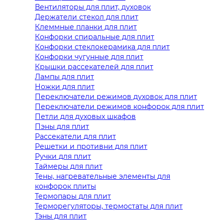
Вентиляторы для плит, духовок
Держатели стекол для плит
Клеммные планки для плит
Конфорки спиральные для плит
Конфорки стеклокерамика для плит
Конфорки чугунные для плит
Крышки рассекателей для плит
Лампы для плит
Ножки для плит
Переключатели режимов духовок для плит
Переключатели режимов конфорок для плит
Петли для духовых шкафов
Пэны для плит
Рассекатели для плит
Решетки и противни для плит
Ручки для плит
Таймеры для плит
Тены, нагревательные элементы для
конфорок плиты
Термопары для плит
Терморегуляторы, термостаты для плит
Тэны для плит