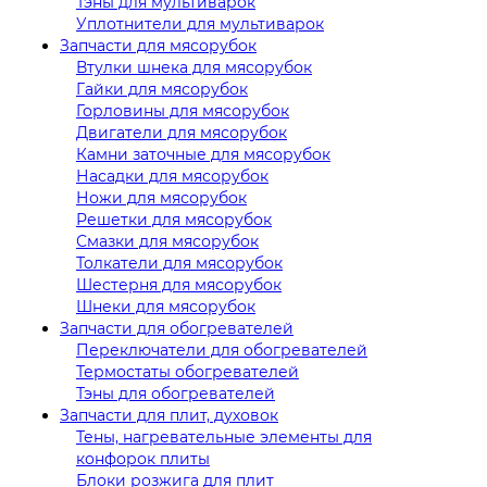
Тэны для мультиварок
Уплотнители для мультиварок
Запчасти для мясорубок
Втулки шнека для мясорубок
Гайки для мясорубок
Горловины для мясорубок
Двигатели для мясорубок
Камни заточные для мясорубок
Насадки для мясорубок
Ножи для мясорубок
Решетки для мясорубок
Смазки для мясорубок
Толкатели для мясорубок
Шестерня для мясорубок
Шнеки для мясорубок
Запчасти для обогревателей
Переключатели для обогревателей
Термостаты обогревателей
Тэны для обогревателей
Запчасти для плит, духовок
Тены, нагревательные элементы для
конфорок плиты
Блоки розжига для плит