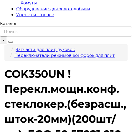
Хомуты
Оборудование для золотодобычи
Уценка и Прочее
Каталог
×
Запчасти для плит, духовок
Переключатели режимов конфорок для плит
COK350UN !
Перекл.мощн.конф.
стеклокер.(безрасш.,
шток-20мм)(200шт/