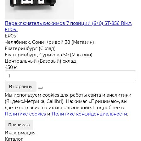
Переключатель режимов 7 позиций (6+0) ST-856 RIKA
EP051
EP051
Челябинск, Сони Кривой 38 (Магазин)
Екатеринбург (Склад)
Екатеринбург, Сурикова 50 (Магазин)
Центральный (Базовый) склад
450 ₽
В корзину
Мы используем cookies для работы сайта и аналитики
(Яндекс.Метрика, Callibri). Нажимая «Принимаю», вы
даёте согласие на их использование. Подробнее в
Политике cookies
и
Политике конфиденциальности
.
Принимаю
Информация
Каталог