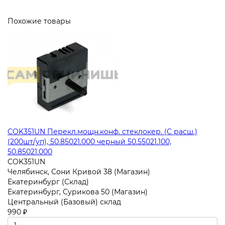
Похожие товары
COK351UN Перекл.мощн.конф. стеклокер. (С расш.)
(200шт/уп), 50.85021.000 черный 50.55021.100,
50.85021.000
COK351UN
Челябинск, Сони Кривой 38 (Магазин)
Екатеринбург (Склад)
Екатеринбург, Сурикова 50 (Магазин)
Центральный (Базовый) склад
990 ₽