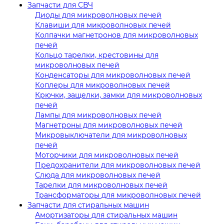
Запчасти для СВЧ
Диоды для микроволновых печей
Клавиши для микроволновых печей
Колпачки магнетронов для микроволновых
печей
Кольцо тарелки, крестовины для
микроволновых печей
Конденсаторы для микроволновых печей
Коплеры для микроволновых печей
Крючки, защелки, замки для микроволновых
печей
Лампы для микроволновых печей
Магнетроны для микроволновых печей
Микровыключатели для микроволновых
печей
Моторчики для микроволновых печей
Предохранители для микроволновых печей
Слюда для микроволновых печей
Тарелки для микроволновых печей
Трансформаторы для микроволновых печей
Запчасти для стиральных машин
Амортизаторы для стиральных машин