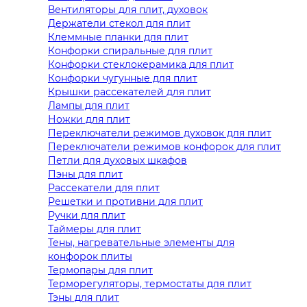
Вентиляторы для плит, духовок
Держатели стекол для плит
Клеммные планки для плит
Конфорки спиральные для плит
Конфорки стеклокерамика для плит
Конфорки чугунные для плит
Крышки рассекателей для плит
Лампы для плит
Ножки для плит
Переключатели режимов духовок для плит
Переключатели режимов конфорок для плит
Петли для духовых шкафов
Пэны для плит
Рассекатели для плит
Решетки и противни для плит
Ручки для плит
Таймеры для плит
Тены, нагревательные элементы для
конфорок плиты
Термопары для плит
Терморегуляторы, термостаты для плит
Тэны для плит