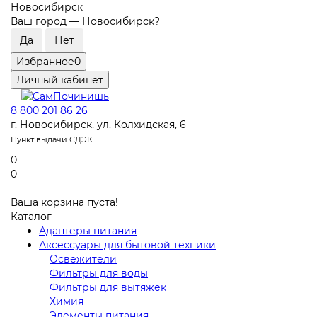
Новосибирск
Ваш город —
Новосибирск
?
Избранное
0
Личный кабинет
8 800 201 86 26
г. Новосибирск, ул. Колхидская, 6
Пункт выдачи СДЭК
0
0
Ваша корзина пуста!
Каталог
Адаптеры питания
Аксессуары для бытовой техники
Освежители
Фильтры для воды
Фильтры для вытяжек
Химия
Элементы питания