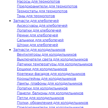
Насосы для термопотов
Предохранители для термопотов
Термостаты для термопотов
Тэны для термопотов
Запчасти для хлебопечей
Аксессуары для хлебопечей
Лопатки для хлебопечей
Ремни для хлебопечей
Сальники для хлебопечей
Штоки для хлебопечей
Запчасти для холодильников
Вентиляторы для холодильников
Выключатели света для холодильников
Датчики температуры для холодильников
Ершики для холодильников
Крепежи фасадов для холодильников
Кронштейны для холодильников
Лампы, плафоны для холодильников
Лопатки для холодильников
Панели, балконы для холодильников
Петли для холодильников
Полки, обрамления для холодильников
Предохранители для холодильников