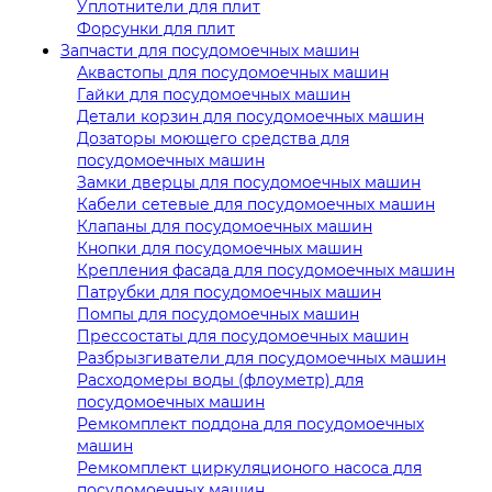
Уплотнители для плит
Форсунки для плит
Запчасти для посудомоечных машин
Аквастопы для посудомоечных машин
Гайки для посудомоечных машин
Детали корзин для посудомоечных машин
Дозаторы моющего средства для
посудомоечных машин
Замки дверцы для посудомоечных машин
Кабели сетевые для посудомоечных машин
Клапаны для посудомоечных машин
Кнопки для посудомоечных машин
Крепления фасада для посудомоечных машин
Патрубки для посудомоечных машин
Помпы для посудомоечных машин
Прессостаты для посудомоечных машин
Разбрызгиватели для посудомоечных машин
Расходомеры воды (флоуметр) для
посудомоечных машин
Ремкомплект поддона для посудомоечных
машин
Ремкомплект циркуляционого насоса для
посудомоечных машин