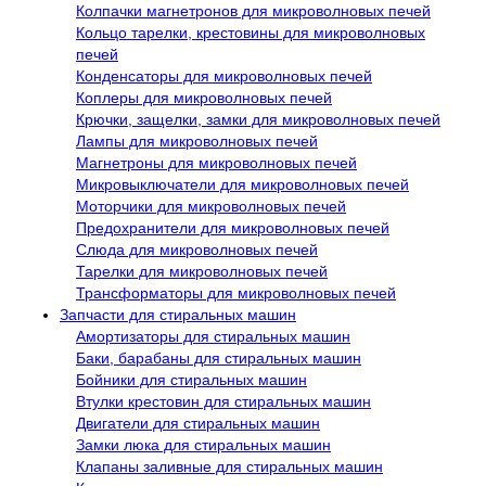
Колпачки магнетронов для микроволновых печей
Кольцо тарелки, крестовины для микроволновых
печей
Конденсаторы для микроволновых печей
Коплеры для микроволновых печей
Крючки, защелки, замки для микроволновых печей
Лампы для микроволновых печей
Магнетроны для микроволновых печей
Микровыключатели для микроволновых печей
Моторчики для микроволновых печей
Предохранители для микроволновых печей
Слюда для микроволновых печей
Тарелки для микроволновых печей
Трансформаторы для микроволновых печей
Запчасти для стиральных машин
Амортизаторы для стиральных машин
Баки, барабаны для стиральных машин
Бойники для стиральных машин
Втулки крестовин для стиральных машин
Двигатели для стиральных машин
Замки люка для стиральных машин
Клапаны заливные для стиральных машин