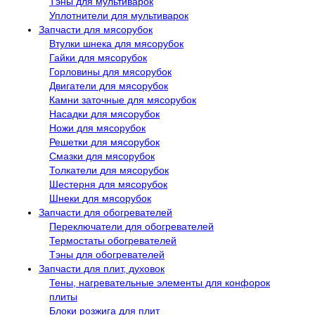
Тэны для мультиварок
Уплотнители для мультиварок
Запчасти для мясорубок
Втулки шнека для мясорубок
Гайки для мясорубок
Горловины для мясорубок
Двигатели для мясорубок
Камни заточные для мясорубок
Насадки для мясорубок
Ножи для мясорубок
Решетки для мясорубок
Смазки для мясорубок
Толкатели для мясорубок
Шестерня для мясорубок
Шнеки для мясорубок
Запчасти для обогревателей
Переключатели для обогревателей
Термостаты обогревателей
Тэны для обогревателей
Запчасти для плит, духовок
Тены, нагревательные элементы для конфорок
плиты
Блоки розжига для плит