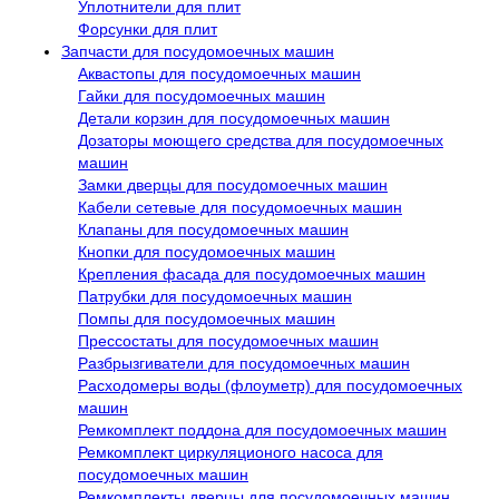
Уплотнители для плит
Форсунки для плит
Запчасти для посудомоечных машин
Аквастопы для посудомоечных машин
Гайки для посудомоечных машин
Детали корзин для посудомоечных машин
Дозаторы моющего средства для посудомоечных
машин
Замки дверцы для посудомоечных машин
Кабели сетевые для посудомоечных машин
Клапаны для посудомоечных машин
Кнопки для посудомоечных машин
Крепления фасада для посудомоечных машин
Патрубки для посудомоечных машин
Помпы для посудомоечных машин
Прессостаты для посудомоечных машин
Разбрызгиватели для посудомоечных машин
Расходомеры воды (флоуметр) для посудомоечных
машин
Ремкомплект поддона для посудомоечных машин
Ремкомплект циркуляционого насоса для
посудомоечных машин
Ремкомплекты дверцы для посудомоечных машин