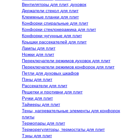
Вентиляторы для плит, духовок
Держатели стекол для плит
Клеммные планки для плит
Конфорки спиральные для плит
Конфорки стеклокерамика для плит
Конфорки чугунные для плит
Крышки рассекателей для плит
Лампы для плит
Ножки для плит
Переключатели режимов духовок для плит
Переключатели режимов конфорок для плит
Петли для духовых шкафов
Пэны для плит
Рассекатели для плит
Решетки и противни для плит
Ручки для плит
Таймеры для плит
Тены, нагревательные элементы для конфорок
плиты
Термопары для плит
Терморегуляторы, термостаты для плит
Тэны для плит