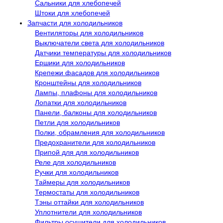
Сальники для хлебопечей
Штоки для хлебопечей
Запчасти для холодильников
Вентиляторы для холодильников
Выключатели света для холодильников
Датчики температуры для холодильников
Ершики для холодильников
Крепежи фасадов для холодильников
Кронштейны для холодильников
Лампы, плафоны для холодильников
Лопатки для холодильников
Панели, балконы для холодильников
Петли для холодильников
Полки, обрамления для холодильников
Предохранители для холодильников
Припой для для холодильников
Реле для холодильников
Ручки для холодильников
Таймеры для холодильников
Термостаты для холодильников
Тэны оттайки для холодильников
Уплотнители для холодильников
Фильтры осушители для холодильников