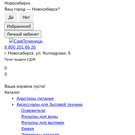
Новосибирск
Ваш город —
Новосибирск
?
Избранное
0
Личный кабинет
8 800 201 86 26
г. Новосибирск, ул. Колхидская, 6
Пункт выдачи СДЭК
0
0
Ваша корзина пуста!
Каталог
Адаптеры питания
Аксессуары для бытовой техники
Освежители
Фильтры для воды
Фильтры для вытяжек
Химия
Элементы питания