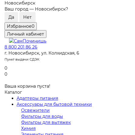
Новосибирск
Ваш город —
Новосибирск
?
Избранное
0
Личный кабинет
8 800 201 86 26
г. Новосибирск, ул. Колхидская, 6
Пункт выдачи СДЭК
0
0
Ваша корзина пуста!
Каталог
Адаптеры питания
Аксессуары для бытовой техники
Освежители
Фильтры для воды
Фильтры для вытяжек
Химия
Элементы питания