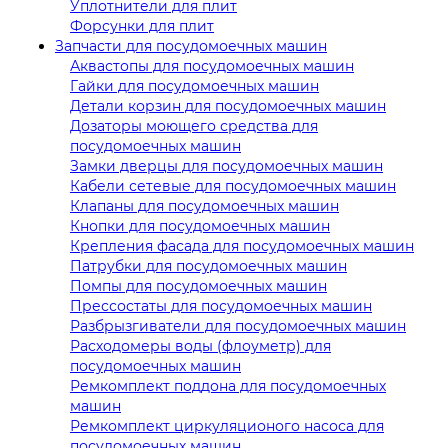
Уплотнители для плит
Форсунки для плит
Запчасти для посудомоечных машин
Аквастопы для посудомоечных машин
Гайки для посудомоечных машин
Детали корзин для посудомоечных машин
Дозаторы моющего средства для
посудомоечных машин
Замки дверцы для посудомоечных машин
Кабели сетевые для посудомоечных машин
Клапаны для посудомоечных машин
Кнопки для посудомоечных машин
Крепления фасада для посудомоечных машин
Патрубки для посудомоечных машин
Помпы для посудомоечных машин
Прессостаты для посудомоечных машин
Разбрызгиватели для посудомоечных машин
Расходомеры воды (флоуметр) для
посудомоечных машин
Ремкомплект поддона для посудомоечных
машин
Ремкомплект циркуляционого насоса для
посудомоечных машин