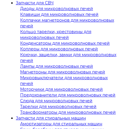
Запчасти для СВЧ
Диоды для микроволновых печей
Клавиши для микроволновых печей
Колпачки магнетронов для микроволновых
печей
Кольцо тарелки, крестовины для
микроволновых печей
Конденсаторы для микроволновых печей
Коплеры для микроволновых печей
Крючки, защелки, замки для микроволновых
печей
Лампы для микроволновых печей
Магнетроны для микроволновых печей
Микровыключатели для микроволновых
печей
Моторчики для микроволновых печей
Предохранители для микроволновых печей
Слюда для микроволновых печей
Тарелки для микроволновых печей
Трансформаторы для микроволновых печей
Запчасти для стиральных машин
Амортизаторы для стиральных машин