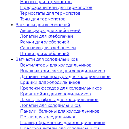
Насосы для термопотов
Предохранители для термопотов
Термостаты для термопотов
Тэны для термопотов
Запчасти для хлебопечей
Аксессуары для хлебопечей
Лопатки для хлебопечей
Ремни для хлебопечей
Сальники для хлебопечей
Штоки для хлебопечей
Запчасти для холодильников
Вентиляторы для холодильников
Выключатели света для холодильников
Датчики температуры для холодильников
Ершики для холодильников
Крепежи фасадов для холодильников
Кронштейны для холодильников
Лампы, плафоны для холодильников
Лопатки для холодильников
Панели, балконы для холодильников
Петли для холодильников
Полки, обрамления для холодильников
Предохранители для холодильников