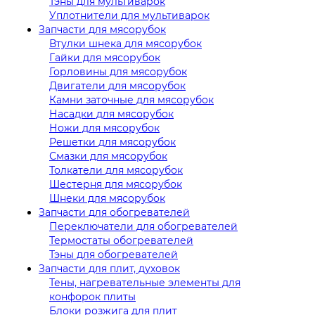
Тэны для мультиварок
Уплотнители для мультиварок
Запчасти для мясорубок
Втулки шнека для мясорубок
Гайки для мясорубок
Горловины для мясорубок
Двигатели для мясорубок
Камни заточные для мясорубок
Насадки для мясорубок
Ножи для мясорубок
Решетки для мясорубок
Смазки для мясорубок
Толкатели для мясорубок
Шестерня для мясорубок
Шнеки для мясорубок
Запчасти для обогревателей
Переключатели для обогревателей
Термостаты обогревателей
Тэны для обогревателей
Запчасти для плит, духовок
Тены, нагревательные элементы для
конфорок плиты
Блоки розжига для плит