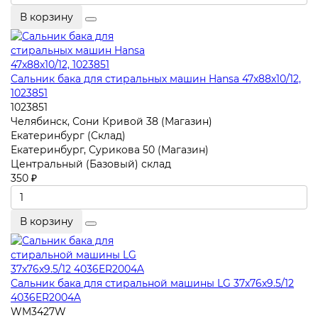
В корзину
Сальник бака для стиральных машин Hansa 47x88x10/12,
1023851
1023851
Челябинск, Сони Кривой 38 (Магазин)
Екатеринбург (Склад)
Екатеринбург, Сурикова 50 (Магазин)
Центральный (Базовый) склад
350 ₽
В корзину
Сальник бака для стиральной машины LG 37x76x9.5/12
4036ER2004A
WM3427W