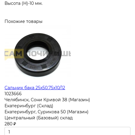
Высота (H)-10 мм.
Похожие товары
Сальник бака 25x50.75x10/12
1023666
Челябинск, Сони Кривой 38 (Магазин)
Екатеринбург (Склад)
Екатеринбург, Сурикова 50 (Магазин)
Центральный (Базовый) склад
280 ₽