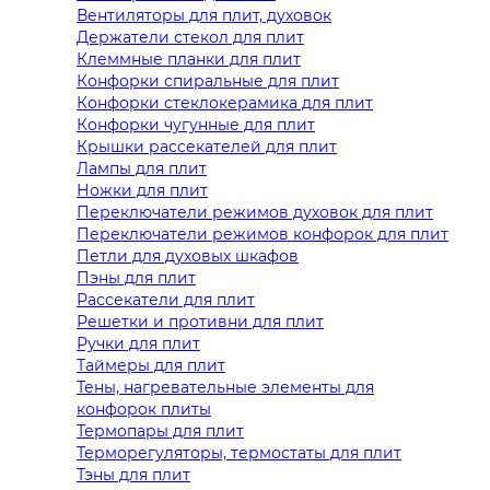
Вентиляторы для плит, духовок
Держатели стекол для плит
Клеммные планки для плит
Конфорки спиральные для плит
Конфорки стеклокерамика для плит
Конфорки чугунные для плит
Крышки рассекателей для плит
Лампы для плит
Ножки для плит
Переключатели режимов духовок для плит
Переключатели режимов конфорок для плит
Петли для духовых шкафов
Пэны для плит
Рассекатели для плит
Решетки и противни для плит
Ручки для плит
Таймеры для плит
Тены, нагревательные элементы для
конфорок плиты
Термопары для плит
Терморегуляторы, термостаты для плит
Тэны для плит