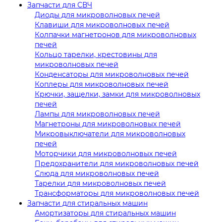
Запчасти для СВЧ
Диоды для микроволновых печей
Клавиши для микроволновых печей
Колпачки магнетронов для микроволновых
печей
Кольцо тарелки, крестовины для
микроволновых печей
Конденсаторы для микроволновых печей
Коплеры для микроволновых печей
Крючки, защелки, замки для микроволновых
печей
Лампы для микроволновых печей
Магнетроны для микроволновых печей
Микровыключатели для микроволновых
печей
Моторчики для микроволновых печей
Предохранители для микроволновых печей
Слюда для микроволновых печей
Тарелки для микроволновых печей
Трансформаторы для микроволновых печей
Запчасти для стиральных машин
Амортизаторы для стиральных машин