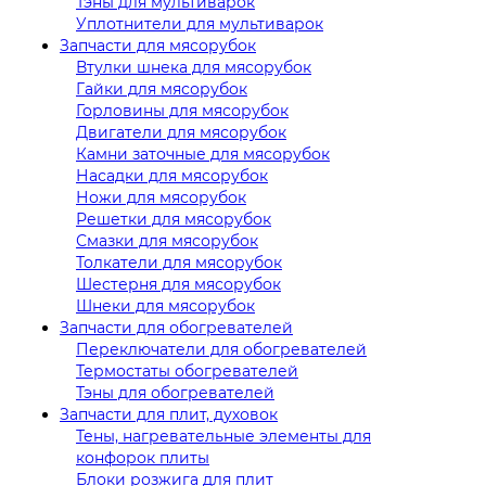
Тэны для мультиварок
Уплотнители для мультиварок
Запчасти для мясорубок
Втулки шнека для мясорубок
Гайки для мясорубок
Горловины для мясорубок
Двигатели для мясорубок
Камни заточные для мясорубок
Насадки для мясорубок
Ножи для мясорубок
Решетки для мясорубок
Смазки для мясорубок
Толкатели для мясорубок
Шестерня для мясорубок
Шнеки для мясорубок
Запчасти для обогревателей
Переключатели для обогревателей
Термостаты обогревателей
Тэны для обогревателей
Запчасти для плит, духовок
Тены, нагревательные элементы для
конфорок плиты
Блоки розжига для плит