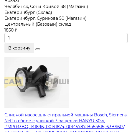
Bo5431
Челябинск, Сони Кривой 38 (Магазин)
Екатеринбург (Склад)
Екатеринбург, Сурикова 50 (Магазин)
Центральный (Базовый) склад
1850 ₽
В корзину
Сливной насос для стиральной машины Bosch, Siemens,
Neff в сборе с улиткой 3-защелки HANYU 30w,
PMP033BO, 141896, 00141874, 00145787, Bo54515, 63BS607,