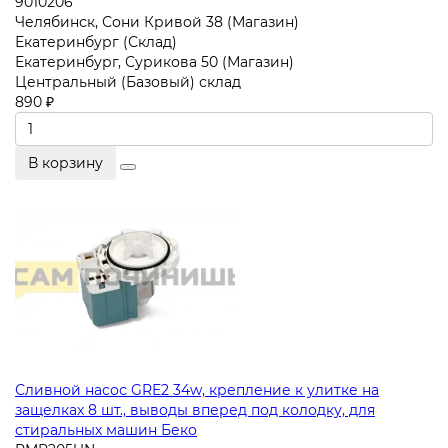
9010206
Челябинск, Сони Кривой 38 (Магазин)
Екатеринбург (Склад)
Екатеринбург, Сурикова 50 (Магазин)
Центральный (Базовый) склад
890 ₽
В корзину
Сливной насос GRE2 34w, крепление к улитке на
защелках 8 шт., выводы вперед под колодку, для
стиральных машин Беко