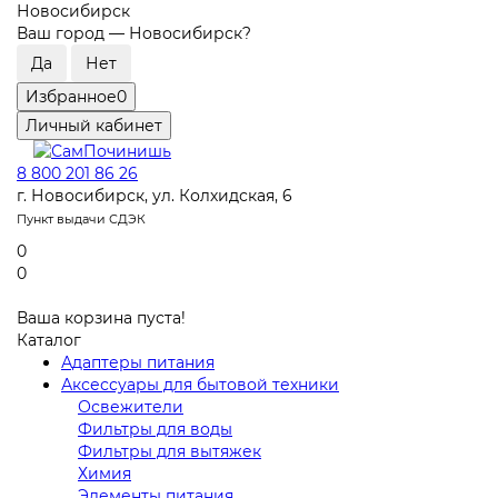
Новосибирск
Ваш город —
Новосибирск
?
Избранное
0
Личный кабинет
8 800 201 86 26
г. Новосибирск, ул. Колхидская, 6
Пункт выдачи СДЭК
0
0
Ваша корзина пуста!
Каталог
Адаптеры питания
Аксессуары для бытовой техники
Освежители
Фильтры для воды
Фильтры для вытяжек
Химия
Элементы питания