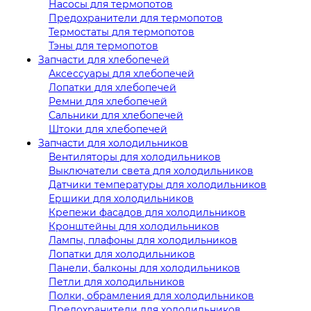
Насосы для термопотов
Предохранители для термопотов
Термостаты для термопотов
Тэны для термопотов
Запчасти для хлебопечей
Аксессуары для хлебопечей
Лопатки для хлебопечей
Ремни для хлебопечей
Сальники для хлебопечей
Штоки для хлебопечей
Запчасти для холодильников
Вентиляторы для холодильников
Выключатели света для холодильников
Датчики температуры для холодильников
Ершики для холодильников
Крепежи фасадов для холодильников
Кронштейны для холодильников
Лампы, плафоны для холодильников
Лопатки для холодильников
Панели, балконы для холодильников
Петли для холодильников
Полки, обрамления для холодильников
Предохранители для холодильников