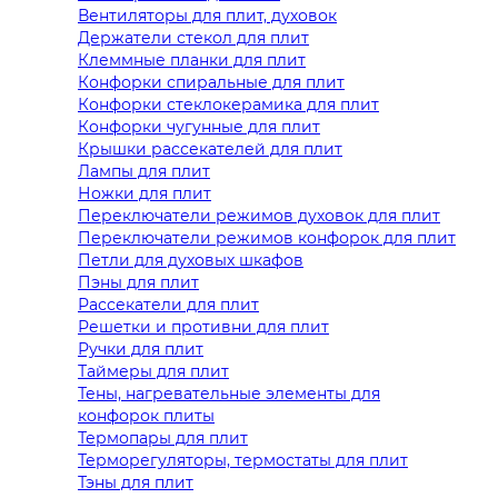
Вентиляторы для плит, духовок
Держатели стекол для плит
Клеммные планки для плит
Конфорки спиральные для плит
Конфорки стеклокерамика для плит
Конфорки чугунные для плит
Крышки рассекателей для плит
Лампы для плит
Ножки для плит
Переключатели режимов духовок для плит
Переключатели режимов конфорок для плит
Петли для духовых шкафов
Пэны для плит
Рассекатели для плит
Решетки и противни для плит
Ручки для плит
Таймеры для плит
Тены, нагревательные элементы для
конфорок плиты
Термопары для плит
Терморегуляторы, термостаты для плит
Тэны для плит