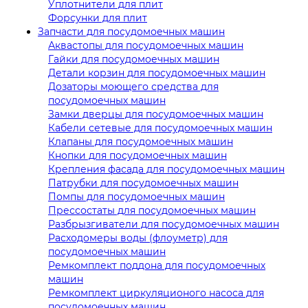
Уплотнители для плит
Форсунки для плит
Запчасти для посудомоечных машин
Аквастопы для посудомоечных машин
Гайки для посудомоечных машин
Детали корзин для посудомоечных машин
Дозаторы моющего средства для
посудомоечных машин
Замки дверцы для посудомоечных машин
Кабели сетевые для посудомоечных машин
Клапаны для посудомоечных машин
Кнопки для посудомоечных машин
Крепления фасада для посудомоечных машин
Патрубки для посудомоечных машин
Помпы для посудомоечных машин
Прессостаты для посудомоечных машин
Разбрызгиватели для посудомоечных машин
Расходомеры воды (флоуметр) для
посудомоечных машин
Ремкомплект поддона для посудомоечных
машин
Ремкомплект циркуляционого насоса для
посудомоечных машин