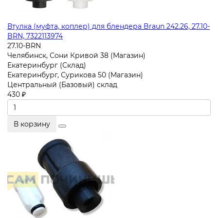
Втулка (муфта, коплер) для блендера Braun 242.26, 27.10-
BRN, 7322113974
27.10-BRN
Челябинск, Сони Кривой 38 (Магазин)
Екатеринбург (Склад)
Екатеринбург, Сурикова 50 (Магазин)
Центральный (Базовый) склад
430 ₽
В корзину