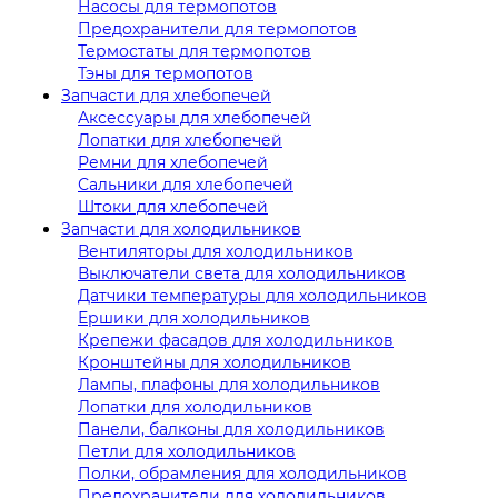
Насосы для термопотов
Предохранители для термопотов
Термостаты для термопотов
Тэны для термопотов
Запчасти для хлебопечей
Аксессуары для хлебопечей
Лопатки для хлебопечей
Ремни для хлебопечей
Сальники для хлебопечей
Штоки для хлебопечей
Запчасти для холодильников
Вентиляторы для холодильников
Выключатели света для холодильников
Датчики температуры для холодильников
Ершики для холодильников
Крепежи фасадов для холодильников
Кронштейны для холодильников
Лампы, плафоны для холодильников
Лопатки для холодильников
Панели, балконы для холодильников
Петли для холодильников
Полки, обрамления для холодильников
Предохранители для холодильников