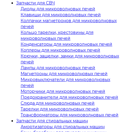
Запчасти для СВЧ
Диоды для микроволновых печей
Клавиши для микроволновых печей
Колпачки магнетронов для микроволновых
печей
Кольцо тарелки, крестовины для
микроволновых печей
Конденсаторы для микроволновых печей
Коплеры для микроволновых печей
Крючки, защелки, замки для микроволновых
печей
Лампы для микроволновых печей
Магнетроны для микроволновых печей
Микровыключатели для микроволновых
печей
Моторчики для микроволновых печей
Предохранители для микроволновых печей
Слюда для микроволновых печей
Тарелки для микроволновых печей
Трансформаторы для микроволновых печей
Запчасти для стиральных машин
Амортизаторы для стиральных машин