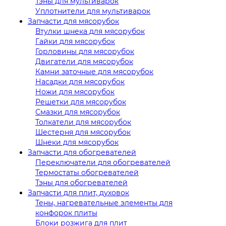
Тэны для мультиварок
Уплотнители для мультиварок
Запчасти для мясорубок
Втулки шнека для мясорубок
Гайки для мясорубок
Горловины для мясорубок
Двигатели для мясорубок
Камни заточные для мясорубок
Насадки для мясорубок
Ножи для мясорубок
Решетки для мясорубок
Смазки для мясорубок
Толкатели для мясорубок
Шестерня для мясорубок
Шнеки для мясорубок
Запчасти для обогревателей
Переключатели для обогревателей
Термостаты обогревателей
Тэны для обогревателей
Запчасти для плит, духовок
Тены, нагревательные элементы для
конфорок плиты
Блоки розжига для плит