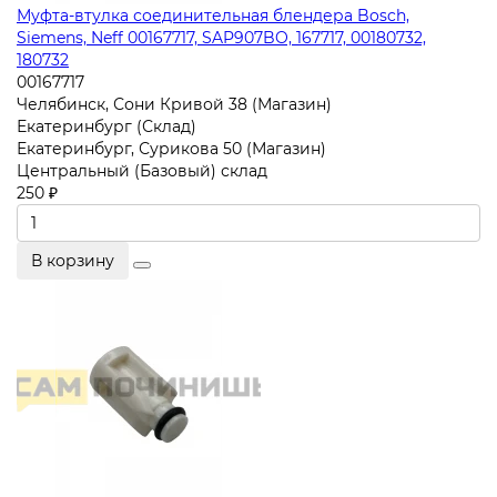
Муфта-втулка соединительная блендера Bosch,
Siemens, Neff 00167717, SAP907BO, 167717, 00180732,
180732
00167717
Челябинск, Сони Кривой 38 (Магазин)
Екатеринбург (Склад)
Екатеринбург, Сурикова 50 (Магазин)
Центральный (Базовый) склад
250 ₽
В корзину