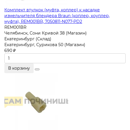
Комплект втулкок (муфта, коплер) к насадке
измельчителя блендера Braun (коплер, коуплер,
муфта), REM001BR, 7050811-N077-PD2
REM001BR
Челябинск, Сони Кривой 38 (Магазин)
Екатеринбург (Склад)
Екатеринбург, Сурикова 50 (Магазин)
690 ₽
В корзину