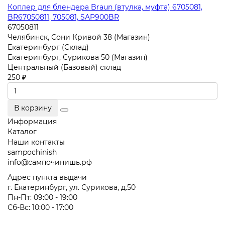
Коплер для блендера Braun (втулка, муфта) 6705081,
BR67050811, 705081, SAP900BR
67050811
Челябинск, Сони Кривой 38 (Магазин)
Екатеринбург (Склад)
Екатеринбург, Сурикова 50 (Магазин)
Центральный (Базовый) склад
250 ₽
В корзину
Информация
Каталог
Наши контакты
sampochinish
info@сампочинишь.рф
Адрес пункта выдачи
г. Екатеринбург, ул. Сурикова, д.50
Пн-Пт: 09:00 - 19:00
Сб-Вс: 10:00 - 17:00