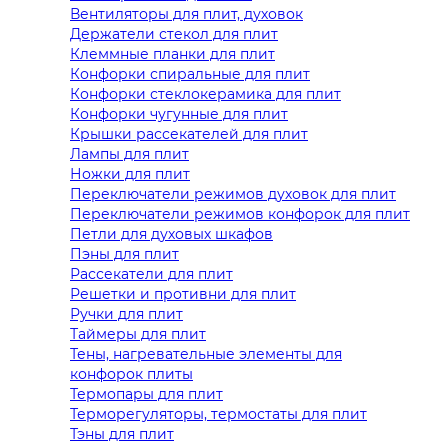
Вентиляторы для плит, духовок
Держатели стекол для плит
Клеммные планки для плит
Конфорки спиральные для плит
Конфорки стеклокерамика для плит
Конфорки чугунные для плит
Крышки рассекателей для плит
Лампы для плит
Ножки для плит
Переключатели режимов духовок для плит
Переключатели режимов конфорок для плит
Петли для духовых шкафов
Пэны для плит
Рассекатели для плит
Решетки и противни для плит
Ручки для плит
Таймеры для плит
Тены, нагревательные элементы для
конфорок плиты
Термопары для плит
Терморегуляторы, термостаты для плит
Тэны для плит