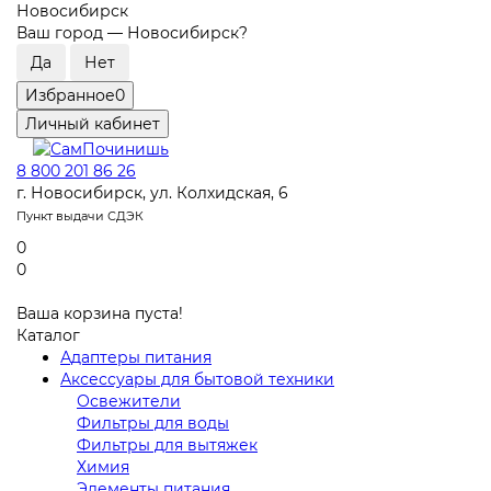
Новосибирск
Ваш город —
Новосибирск
?
Избранное
0
Личный кабинет
8 800 201 86 26
г. Новосибирск, ул. Колхидская, 6
Пункт выдачи СДЭК
0
0
Ваша корзина пуста!
Каталог
Адаптеры питания
Аксессуары для бытовой техники
Освежители
Фильтры для воды
Фильтры для вытяжек
Химия
Элементы питания