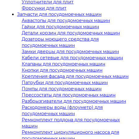
Уплотнители для плит
Форсунки для плит
Запчасти для посудомоечных машин
Аквастопы для посудомоечных машин
Гайки для посудомоечных машин
Детали корзин для посудомоечных машин
Дозаторы моющего средства для
посудомоечных машин
Замки дверцы для посудомоечных машин
Кабели сетевые для посудомоечных машин
Клапаны для посудомоечных машин
Кнопки для посудомоечных машин
Крепления фасада для посудомоечных машин
Патрубки для посудомоечных машин
Помпы для посудомоечных машин
Прессостаты для посудомоечных машин
Разбрызгиватели для посудомоечных машин
Расходомеры воды (флоуметр) для
посудомоечных машин
Ремкомплект поддона для посудомоечных
машин
Ремкомплект циркуляционого насоса для
посудомоечных машин