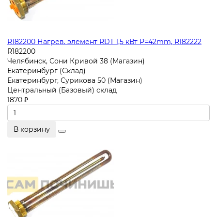
R182200 Нагрев. элемент RDT 1,5 кВт Р=42mm, R182222
R182200
Челябинск, Сони Кривой 38 (Магазин)
Екатеринбург (Склад)
Екатеринбург, Сурикова 50 (Магазин)
Центральный (Базовый) склад
1870 ₽
В корзину