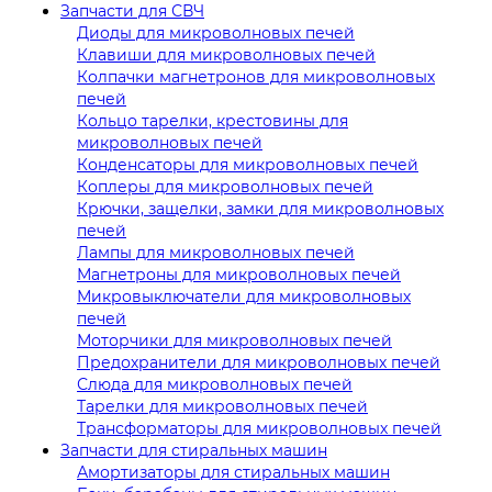
Запчасти для СВЧ
Диоды для микроволновых печей
Клавиши для микроволновых печей
Колпачки магнетронов для микроволновых
печей
Кольцо тарелки, крестовины для
микроволновых печей
Конденсаторы для микроволновых печей
Коплеры для микроволновых печей
Крючки, защелки, замки для микроволновых
печей
Лампы для микроволновых печей
Магнетроны для микроволновых печей
Микровыключатели для микроволновых
печей
Моторчики для микроволновых печей
Предохранители для микроволновых печей
Слюда для микроволновых печей
Тарелки для микроволновых печей
Трансформаторы для микроволновых печей
Запчасти для стиральных машин
Амортизаторы для стиральных машин