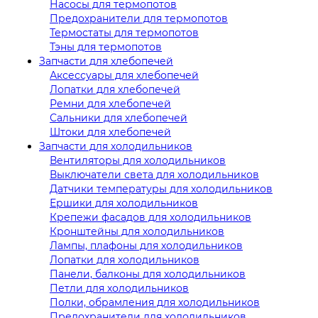
Насосы для термопотов
Предохранители для термопотов
Термостаты для термопотов
Тэны для термопотов
Запчасти для хлебопечей
Аксессуары для хлебопечей
Лопатки для хлебопечей
Ремни для хлебопечей
Сальники для хлебопечей
Штоки для хлебопечей
Запчасти для холодильников
Вентиляторы для холодильников
Выключатели света для холодильников
Датчики температуры для холодильников
Ершики для холодильников
Крепежи фасадов для холодильников
Кронштейны для холодильников
Лампы, плафоны для холодильников
Лопатки для холодильников
Панели, балконы для холодильников
Петли для холодильников
Полки, обрамления для холодильников
Предохранители для холодильников