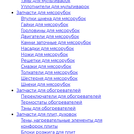
Тэны для мультиварок
Уплотнители для мультиварок
Запчасти для мясорубок
Втулки шнека для мясорубок
Гайки для мясорубок
Горловины для мясорубок
Двигатели для мясорубок
Камни заточные для мясорубок
Насадки для мясорубок
Ножи для мясорубок
Решетки для мясорубок
Смазки для мясорубок
Толкатели для мясорубок
Шестерня для мясорубок
Шнеки для мясорубок
Запчасти для обогревателей
Переключатели для обогревателей
Термостаты обогревателей
Тэны для обогревателей
Запчасти для плит, духовок
Тены, нагревательные элементы для
конфорок плиты
Блоки розжига для плит