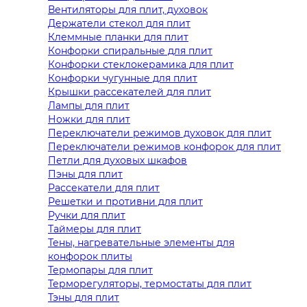
Вентиляторы для плит, духовок
Держатели стекол для плит
Клеммные планки для плит
Конфорки спиральные для плит
Конфорки стеклокерамика для плит
Конфорки чугунные для плит
Крышки рассекателей для плит
Лампы для плит
Ножки для плит
Переключатели режимов духовок для плит
Переключатели режимов конфорок для плит
Петли для духовых шкафов
Пэны для плит
Рассекатели для плит
Решетки и противни для плит
Ручки для плит
Таймеры для плит
Тены, нагревательные элементы для
конфорок плиты
Термопары для плит
Терморегуляторы, термостаты для плит
Тэны для плит