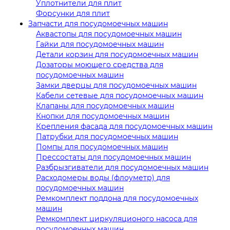
Уплотнители для плит
Форсунки для плит
Запчасти для посудомоечных машин
Аквастопы для посудомоечных машин
Гайки для посудомоечных машин
Детали корзин для посудомоечных машин
Дозаторы моющего средства для
посудомоечных машин
Замки дверцы для посудомоечных машин
Кабели сетевые для посудомоечных машин
Клапаны для посудомоечных машин
Кнопки для посудомоечных машин
Крепления фасада для посудомоечных машин
Патрубки для посудомоечных машин
Помпы для посудомоечных машин
Прессостаты для посудомоечных машин
Разбрызгиватели для посудомоечных машин
Расходомеры воды (флоуметр) для
посудомоечных машин
Ремкомплект поддона для посудомоечных
машин
Ремкомплект циркуляционого насоса для
посудомоечных машин