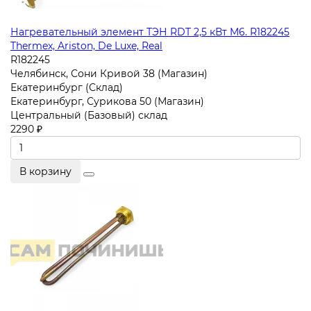
Нагревательный элемент ТЭН RDT 2,5 кВт M6. R182245
Thermex, Ariston, De Luxe, Real
R182245
Челябинск, Сони Кривой 38 (Магазин)
Екатеринбург (Склад)
Екатеринбург, Сурикова 50 (Магазин)
Центральный (Базовый) склад
2290 ₽
В корзину