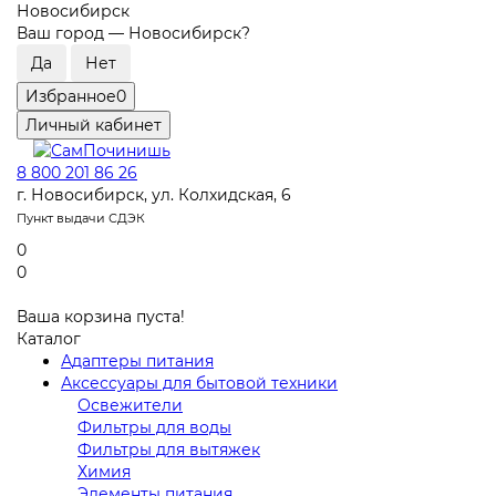
Новосибирск
Ваш город —
Новосибирск
?
Избранное
0
Личный кабинет
8 800 201 86 26
г. Новосибирск, ул. Колхидская, 6
Пункт выдачи СДЭК
0
0
Ваша корзина пуста!
Каталог
Адаптеры питания
Аксессуары для бытовой техники
Освежители
Фильтры для воды
Фильтры для вытяжек
Химия
Элементы питания