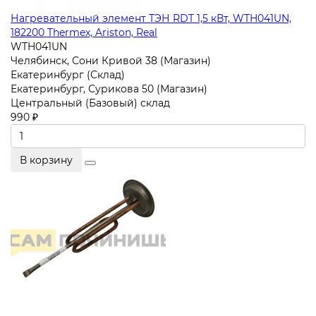
Нагревательный элемент ТЭН RDT 1,5 кВт, WTH041UN,
182200 Thermex, Ariston, Real
WTH041UN
Челябинск, Сони Кривой 38 (Магазин)
Екатеринбург (Склад)
Екатеринбург, Сурикова 50 (Магазин)
Центральный (Базовый) склад
990 ₽
В корзину