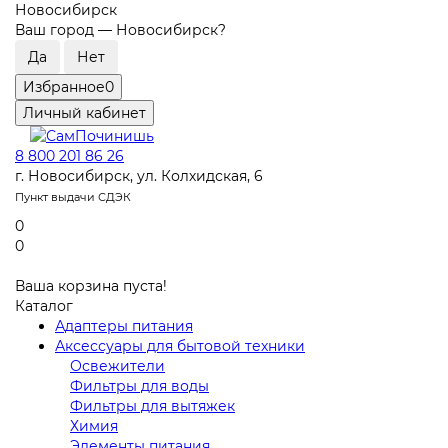
Новосибирск
Ваш город —
Новосибирск
?
Избранное
0
Личный кабинет
8 800 201 86 26
г. Новосибирск, ул. Колхидская, 6
Пункт выдачи СДЭК
0
0
Ваша корзина пуста!
Каталог
Адаптеры питания
Аксессуары для бытовой техники
Освежители
Фильтры для воды
Фильтры для вытяжек
Химия
Элементы питания