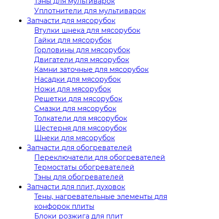
Тэны для мультиварок
Уплотнители для мультиварок
Запчасти для мясорубок
Втулки шнека для мясорубок
Гайки для мясорубок
Горловины для мясорубок
Двигатели для мясорубок
Камни заточные для мясорубок
Насадки для мясорубок
Ножи для мясорубок
Решетки для мясорубок
Смазки для мясорубок
Толкатели для мясорубок
Шестерня для мясорубок
Шнеки для мясорубок
Запчасти для обогревателей
Переключатели для обогревателей
Термостаты обогревателей
Тэны для обогревателей
Запчасти для плит, духовок
Тены, нагревательные элементы для
конфорок плиты
Блоки розжига для плит