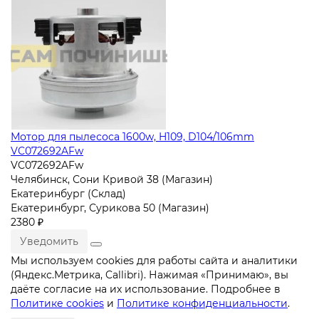
Мотор для пылесоса 1600w, H109, D104/106mm
VC072692AFw
VC072692AFw
Челябинск, Сони Кривой 38 (Магазин)
Екатеринбург (Склад)
Екатеринбург, Сурикова 50 (Магазин)
2380 ₽
Уведомить
Мы используем cookies для работы сайта и аналитики
(Яндекс.Метрика, Callibri). Нажимая «Принимаю», вы
даёте согласие на их использование. Подробнее в
Политике cookies
и
Политике конфиденциальности
.