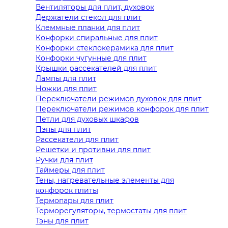
Вентиляторы для плит, духовок
Держатели стекол для плит
Клеммные планки для плит
Конфорки спиральные для плит
Конфорки стеклокерамика для плит
Конфорки чугунные для плит
Крышки рассекателей для плит
Лампы для плит
Ножки для плит
Переключатели режимов духовок для плит
Переключатели режимов конфорок для плит
Петли для духовых шкафов
Пэны для плит
Рассекатели для плит
Решетки и противни для плит
Ручки для плит
Таймеры для плит
Тены, нагревательные элементы для
конфорок плиты
Термопары для плит
Терморегуляторы, термостаты для плит
Тэны для плит