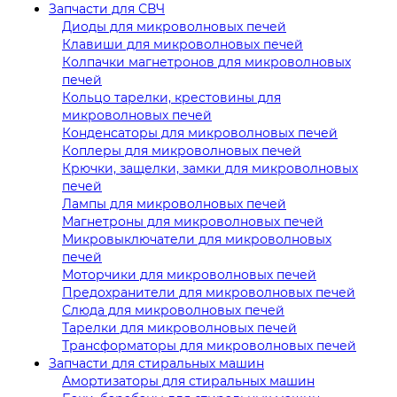
Запчасти для СВЧ
Диоды для микроволновых печей
Клавиши для микроволновых печей
Колпачки магнетронов для микроволновых
печей
Кольцо тарелки, крестовины для
микроволновых печей
Конденсаторы для микроволновых печей
Коплеры для микроволновых печей
Крючки, защелки, замки для микроволновых
печей
Лампы для микроволновых печей
Магнетроны для микроволновых печей
Микровыключатели для микроволновых
печей
Моторчики для микроволновых печей
Предохранители для микроволновых печей
Слюда для микроволновых печей
Тарелки для микроволновых печей
Трансформаторы для микроволновых печей
Запчасти для стиральных машин
Амортизаторы для стиральных машин