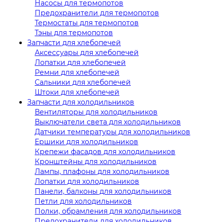
Насосы для термопотов
Предохранители для термопотов
Термостаты для термопотов
Тэны для термопотов
Запчасти для хлебопечей
Аксессуары для хлебопечей
Лопатки для хлебопечей
Ремни для хлебопечей
Сальники для хлебопечей
Штоки для хлебопечей
Запчасти для холодильников
Вентиляторы для холодильников
Выключатели света для холодильников
Датчики температуры для холодильников
Ершики для холодильников
Крепежи фасадов для холодильников
Кронштейны для холодильников
Лампы, плафоны для холодильников
Лопатки для холодильников
Панели, балконы для холодильников
Петли для холодильников
Полки, обрамления для холодильников
Предохранители для холодильников