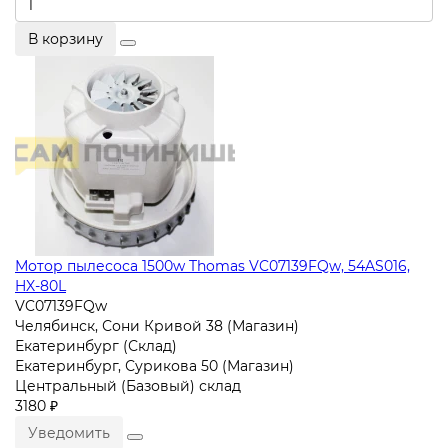
В корзину
Мотор пылесоса 1500w Thomas VC07139FQw, 54AS016,
HX-80L
VC07139FQw
Челябинск, Сони Кривой 38 (Магазин)
Екатеринбург (Склад)
Екатеринбург, Сурикова 50 (Магазин)
Центральный (Базовый) склад
3180 ₽
Уведомить