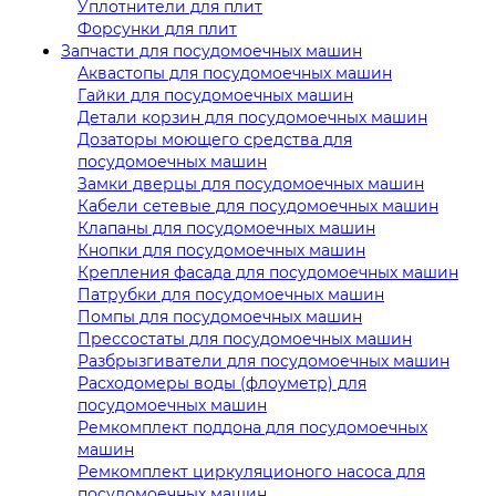
Уплотнители для плит
Форсунки для плит
Запчасти для посудомоечных машин
Аквастопы для посудомоечных машин
Гайки для посудомоечных машин
Детали корзин для посудомоечных машин
Дозаторы моющего средства для
посудомоечных машин
Замки дверцы для посудомоечных машин
Кабели сетевые для посудомоечных машин
Клапаны для посудомоечных машин
Кнопки для посудомоечных машин
Крепления фасада для посудомоечных машин
Патрубки для посудомоечных машин
Помпы для посудомоечных машин
Прессостаты для посудомоечных машин
Разбрызгиватели для посудомоечных машин
Расходомеры воды (флоуметр) для
посудомоечных машин
Ремкомплект поддона для посудомоечных
машин
Ремкомплект циркуляционого насоса для
посудомоечных машин