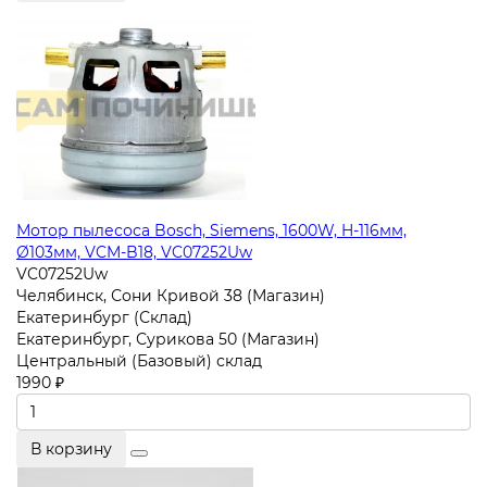
Мотор пылесоса Bosch, Siemens, 1600W, H-116мм,
Ø103мм, VCM-B18, VC07252Uw
VC07252Uw
Челябинск, Сони Кривой 38 (Магазин)
Екатеринбург (Склад)
Екатеринбург, Сурикова 50 (Магазин)
Центральный (Базовый) склад
1990 ₽
В корзину