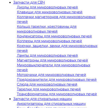
Запчасти для СВЧ
Диоды для микроволновых печей
Клавиши для микроволновых печей
Колпачки магнетронов для микроволновых
печей
Кольцо тарелки, крестовины для
микроволновых печей
Конденсаторы для микроволновых печей
Коплеры для микроволновых печей
Крючки, защелки, замки для микроволновых
печей
Лампы для микроволновых печей
Магнетроны для микроволновых печей
Микровыключатели для микроволновых
печей
Моторчики для микроволновых печей
Предохранители для микроволновых печей
Слюда для микроволновых печей
Тарелки для микроволновых печей
Трансформаторы для микроволновых печей
Запчасти для стиральных машин
Амортизаторы для стиральных машин