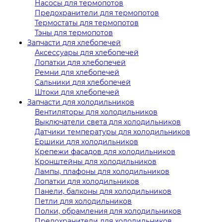
Насосы для термопотов
Предохранители для термопотов
Термостаты для термопотов
Тэны для термопотов
Запчасти для хлебопечей
Аксессуары для хлебопечей
Лопатки для хлебопечей
Ремни для хлебопечей
Сальники для хлебопечей
Штоки для хлебопечей
Запчасти для холодильников
Вентиляторы для холодильников
Выключатели света для холодильников
Датчики температуры для холодильников
Ершики для холодильников
Крепежи фасадов для холодильников
Кронштейны для холодильников
Лампы, плафоны для холодильников
Лопатки для холодильников
Панели, балконы для холодильников
Петли для холодильников
Полки, обрамления для холодильников
Предохранители для холодильников