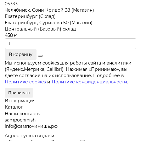
05333
Челябинск, Сони Кривой 38 (Магазин)
Екатеринбург (Склад)
Екатеринбург, Сурикова 50 (Магазин)
Центральный (Базовый) склад
458 ₽
В корзину
Мы используем cookies для работы сайта и аналитики
(Яндекс.Метрика, Callibri). Нажимая «Принимаю», вы
даёте согласие на их использование. Подробнее в
Политике cookies
и
Политике конфиденциальности
.
Принимаю
Информация
Каталог
Наши контакты
sampochinish
info@сампочинишь.рф
Адрес пункта выдачи