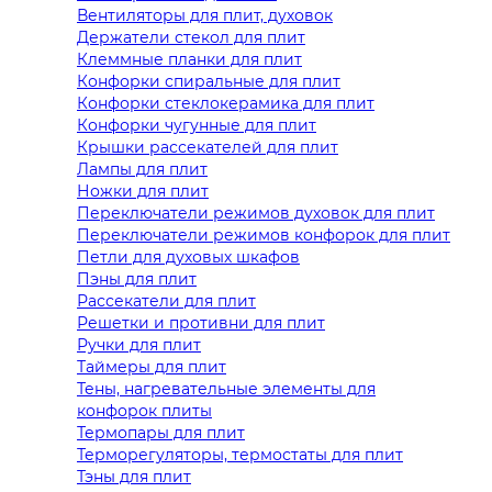
Вентиляторы для плит, духовок
Держатели стекол для плит
Клеммные планки для плит
Конфорки спиральные для плит
Конфорки стеклокерамика для плит
Конфорки чугунные для плит
Крышки рассекателей для плит
Лампы для плит
Ножки для плит
Переключатели режимов духовок для плит
Переключатели режимов конфорок для плит
Петли для духовых шкафов
Пэны для плит
Рассекатели для плит
Решетки и противни для плит
Ручки для плит
Таймеры для плит
Тены, нагревательные элементы для
конфорок плиты
Термопары для плит
Терморегуляторы, термостаты для плит
Тэны для плит