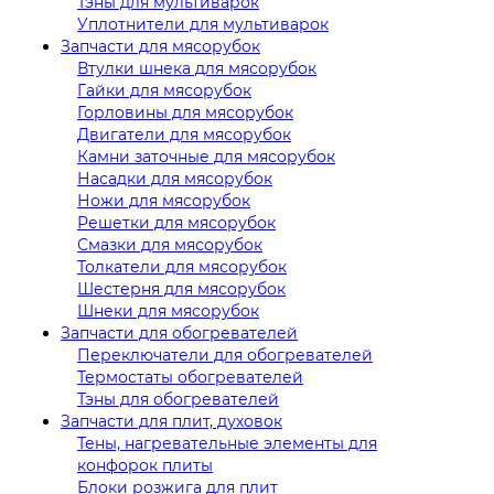
Тэны для мультиварок
Уплотнители для мультиварок
Запчасти для мясорубок
Втулки шнека для мясорубок
Гайки для мясорубок
Горловины для мясорубок
Двигатели для мясорубок
Камни заточные для мясорубок
Насадки для мясорубок
Ножи для мясорубок
Решетки для мясорубок
Смазки для мясорубок
Толкатели для мясорубок
Шестерня для мясорубок
Шнеки для мясорубок
Запчасти для обогревателей
Переключатели для обогревателей
Термостаты обогревателей
Тэны для обогревателей
Запчасти для плит, духовок
Тены, нагревательные элементы для
конфорок плиты
Блоки розжига для плит