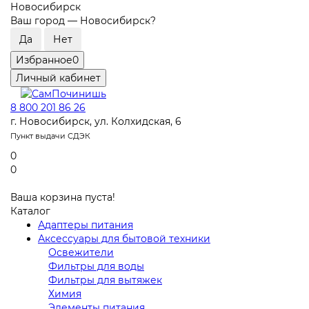
Новосибирск
Ваш город —
Новосибирск
?
Избранное
0
Личный кабинет
8 800 201 86 26
г. Новосибирск, ул. Колхидская, 6
Пункт выдачи СДЭК
0
0
Ваша корзина пуста!
Каталог
Адаптеры питания
Аксессуары для бытовой техники
Освежители
Фильтры для воды
Фильтры для вытяжек
Химия
Элементы питания