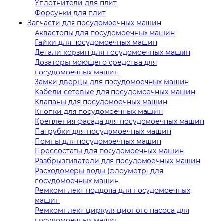
Уплотнители для плит
Форсунки для плит
Запчасти для посудомоечных машин
Аквастопы для посудомоечных машин
Гайки для посудомоечных машин
Детали корзин для посудомоечных машин
Дозаторы моющего средства для
посудомоечных машин
Замки дверцы для посудомоечных машин
Кабели сетевые для посудомоечных машин
Клапаны для посудомоечных машин
Кнопки для посудомоечных машин
Крепления фасада для посудомоечных машин
Патрубки для посудомоечных машин
Помпы для посудомоечных машин
Прессостаты для посудомоечных машин
Разбрызгиватели для посудомоечных машин
Расходомеры воды (флоуметр) для
посудомоечных машин
Ремкомплект поддона для посудомоечных
машин
Ремкомплект циркуляционого насоса для
посудомоечных машин