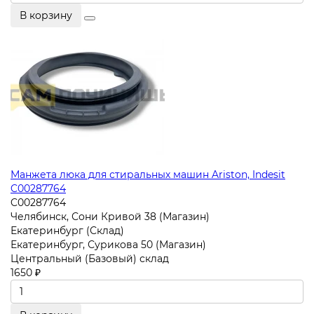
В корзину
Манжета люка для стиральных машин Ariston, Indesit
C00287764
C00287764
Челябинск, Сони Кривой 38 (Магазин)
Екатеринбург (Склад)
Екатеринбург, Сурикова 50 (Магазин)
Центральный (Базовый) склад
1650 ₽