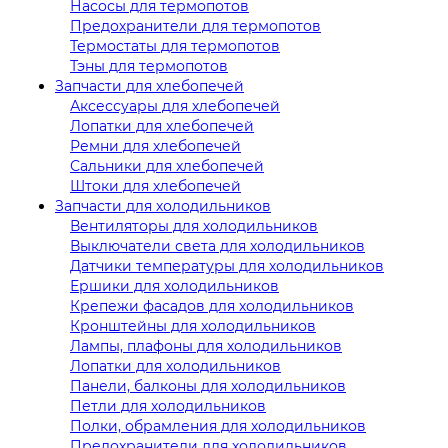
Насосы для термопотов
Предохранители для термопотов
Термостаты для термопотов
Тэны для термопотов
Запчасти для хлебопечей
Аксессуары для хлебопечей
Лопатки для хлебопечей
Ремни для хлебопечей
Сальники для хлебопечей
Штоки для хлебопечей
Запчасти для холодильников
Вентиляторы для холодильников
Выключатели света для холодильников
Датчики температуры для холодильников
Ершики для холодильников
Крепежи фасадов для холодильников
Кронштейны для холодильников
Лампы, плафоны для холодильников
Лопатки для холодильников
Панели, балконы для холодильников
Петли для холодильников
Полки, обрамления для холодильников
Предохранители для холодильников