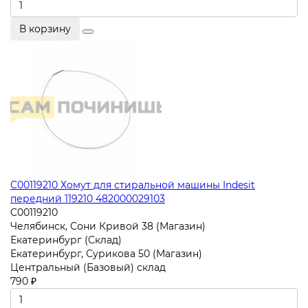
В корзину
C00119210 Хомут для стиральной машины Indesit
передний 119210 482000029103
C00119210
Челябинск, Сони Кривой 38 (Магазин)
Екатеринбург (Склад)
Екатеринбург, Сурикова 50 (Магазин)
Центральный (Базовый) склад
790 ₽