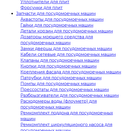
Уплотнители для плит
Форсунки для плит
Запчасти для посудомоечных машин
Аквастопы для посудомоечных машин
Гайки для посудомоечных машин
Детали корзин для посудомоечных машин
Дозаторы моющего средства для
посудомоечных машин
Замки дверцы для посудомоечных машин
Кабели сетевые для посудомоечных машин
Клапаны для посудомоечных машин
Кнопки для посудомоечных машин
Крепления фасада для посудомоечных машин
Патрубки для посудомоечных машин
Помпы для посудомоечных машин
Прессостаты для посудомоечных машин
Разбрызгиватели для посудомоечных машин
Расходомеры воды (флоуметр) для
посудомоечных машин
Ремкомплект поддона для посудомоечных
машин
Ремкомплект циркуляционого насоса для
посудомоечных машин