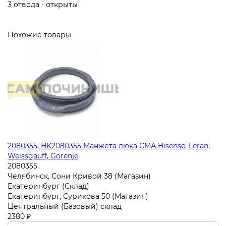
3 отвода - открыты
Похожие товары
2080355, HK2080355 Манжета люка СМА Hisense, Leran,
Weissgauff, Gorenje
2080355
Челябинск, Сони Кривой 38 (Магазин)
Екатеринбург (Склад)
Екатеринбург, Сурикова 50 (Магазин)
Центральный (Базовый) склад
2380 ₽