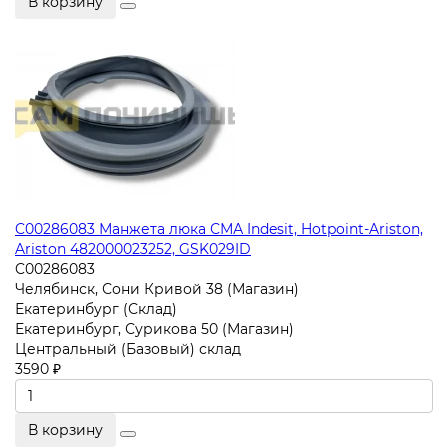
В корзину
C00286083 Манжета люка СМА Indesit, Hotpoint-Ariston,
Ariston 482000023252, GSK029ID
C00286083
Челябинск, Сони Кривой 38 (Магазин)
Екатеринбург (Склад)
Екатеринбург, Сурикова 50 (Магазин)
Центральный (Базовый) склад
3590 ₽
В корзину