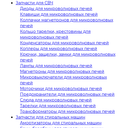
Запчасти для СВЧ
Диоды для микроволновых печей
Клавиши для микроволновых печей
Колпачки магнетронов для микроволновых
печей
Кольцо тарелки, крестовины для
микроволновых печей
Конденсаторы для микроволновых печей
Коплеры для микроволновых печей
Крючки, защелки, замки для микроволновых
печей
Лампы для микроволновых печей
Магнетроны для микроволновых печей
Микровыключатели для микроволновых
печей
Моторчики для микроволновых печей
Предохранители для микроволновых печей
Слюда для микроволновых печей
Тарелки для микроволновых печей
Трансформаторы для микроволновых печей
Запчасти для стиральных машин
Амортизаторы для стиральных машин