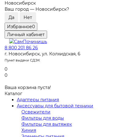
Новосибирск
Ваш город —
Новосибирск
?
Избранное
0
Личный кабинет
8 800 201 86 26
г. Новосибирск, ул. Колхидская, 6
Пункт выдачи СДЭК
0
0
Ваша корзина пуста!
Каталог
Адаптеры питания
Аксессуары для бытовой техники
Освежители
Фильтры для воды
Фильтры для вытяжек
Химия
Элементы питания