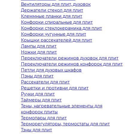
Вентиляторы для плит, духовок
Держатели стекол для плит
Клеммные планки для плит
Конфорки спиральные для плит
Конфорки стеклокерамика для плит
Конфорки чугунные для плит
Крышки рассекателей для плит
Лампы для плит
Ножки для плит
Переключатели режимов духовок для плит
Переключатели режимов конфорок для плит
Петли для духовых шкафов
Пэны для плит
Рассекатели для плит
Решетки и противни для плит
Ручки для плит
Таймеры для плит
Тены, нагревательные элементы для
конфорок плиты
Термопары для плит
Терморегуляторы, термостаты для плит
Тэны для плит