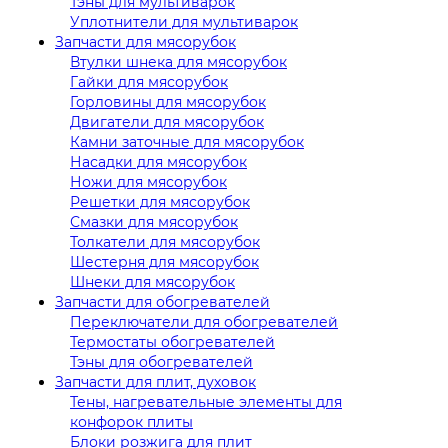
Тэны для мультиварок
Уплотнители для мультиварок
Запчасти для мясорубок
Втулки шнека для мясорубок
Гайки для мясорубок
Горловины для мясорубок
Двигатели для мясорубок
Камни заточные для мясорубок
Насадки для мясорубок
Ножи для мясорубок
Решетки для мясорубок
Смазки для мясорубок
Толкатели для мясорубок
Шестерня для мясорубок
Шнеки для мясорубок
Запчасти для обогревателей
Переключатели для обогревателей
Термостаты обогревателей
Тэны для обогревателей
Запчасти для плит, духовок
Тены, нагревательные элементы для
конфорок плиты
Блоки розжига для плит