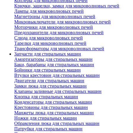
Коплеры для микроволновых печей
Крючки, защелки, замки для микроволновых печей
Лампы для микроволновых печей
Магнетроны для микроволновых печей
Микровыключатели для микроволновых печей
Моторчики для микроволновых печей
Предохранители для микроволновых печей
Слюда для микроволновых печей
Тарелки для микроволновых печей
Трансформаторы для микроволновых печей
Запчасти для стиральных машин
Амортизаторы для стиральных машин
Баки, барабаны для стиральных машин
Бойники для стиральных машин
Втулки крестовин для стиральных машин
Двигатели для стиральных машин
Замки люка для стиральных машин
Клапаны заливные для стиральных машин
Кнопка для стиральных машин
Конденсаторы для стиральных машин
Крестовины для стиральных машин
Манжеты люка для стиральных машин
Ножки для стиральных машин
Обрамления люка для стиральных машин
Патрубки для стиральных машин