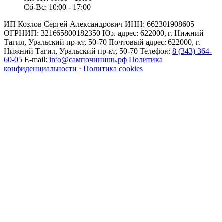
Сб-Вс: 10:00 - 17:00
ИП Козлов Сергей Александрович ИНН: 662301908605
ОГРНИП: 321665800182350 Юр. адрес: 622000, г. Нижний
Тагил, Уральский пр-кт, 50-70 Почтовый адрес: 622000, г.
Нижний Тагил, Уральский пр-кт, 50-70 Телефон:
8 (343) 364-
60-05
E-mail:
info@сампочинишь.рф
Политика
конфиденциальности
·
Политика cookies