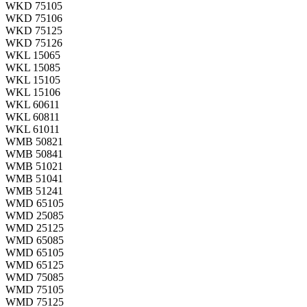
WKD 75105
WKD 75106
WKD 75125
WKD 75126
WKL 15065
WKL 15085
WKL 15105
WKL 15106
WKL 60611
WKL 60811
WKL 61011
WMB 50821
WMB 50841
WMB 51021
WMB 51041
WMB 51241
WMD 65105
WMD 25085
WMD 25125
WMD 65085
WMD 65105
WMD 65125
WMD 75085
WMD 75105
WMD 75125