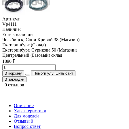
Артикул:
Vp4111
Наличие:
Есть в наличии
Челябинск, Сони Кривой 38 (Магазин)
Екатеринбург (Склад)
Екатеринбург, Сурикова 50 (Магазин)
Центральный (Базовый) склад
1890 ₽
В корзину
Помоги улучшить сайт
В закладки
0 отзывов
Описание
Характеристики
Для моделей
Отзывы
0
Вопрос-ответ