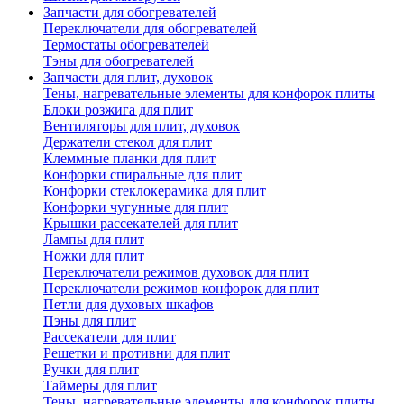
Запчасти для обогревателей
Переключатели для обогревателей
Термостаты обогревателей
Тэны для обогревателей
Запчасти для плит, духовок
Тены, нагревательные элементы для конфорок плиты
Блоки розжига для плит
Вентиляторы для плит, духовок
Держатели стекол для плит
Клеммные планки для плит
Конфорки спиральные для плит
Конфорки стеклокерамика для плит
Конфорки чугунные для плит
Крышки рассекателей для плит
Лампы для плит
Ножки для плит
Переключатели режимов духовок для плит
Переключатели режимов конфорок для плит
Петли для духовых шкафов
Пэны для плит
Рассекатели для плит
Решетки и противни для плит
Ручки для плит
Таймеры для плит
Тены, нагревательные элементы для конфорок плиты