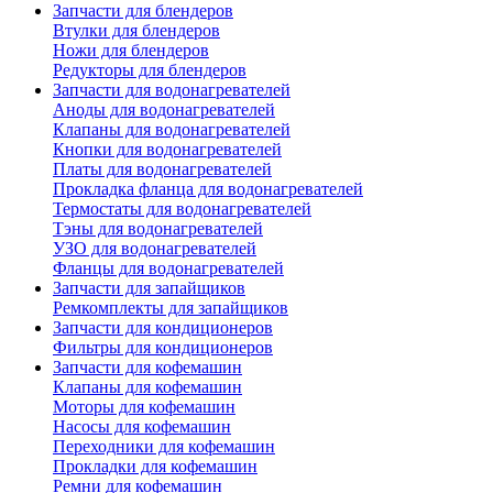
Запчасти для блендеров
Втулки для блендеров
Ножи для блендеров
Редукторы для блендеров
Запчасти для водонагревателей
Аноды для водонагревателей
Клапаны для водонагревателей
Кнопки для водонагревателей
Платы для водонагревателей
Прокладка фланца для водонагревателей
Термостаты для водонагревателей
Тэны для водонагревателей
УЗО для водонагревателей
Фланцы для водонагревателей
Запчасти для запайщиков
Ремкомплекты для запайщиков
Запчасти для кондиционеров
Фильтры для кондиционеров
Запчасти для кофемашин
Клапаны для кофемашин
Моторы для кофемашин
Насосы для кофемашин
Переходники для кофемашин
Прокладки для кофемашин
Ремни для кофемашин