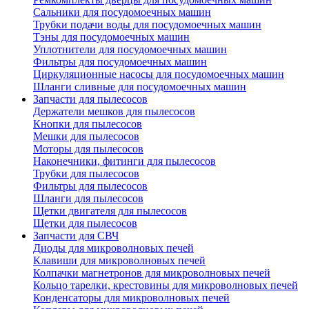
Сальники для посудомоечных машин
Трубки подачи воды для посудомоечных машин
Тэны для посудомоечных машин
Уплотнители для посудомоечных машин
Фильтры для посудомоечных машин
Циркуляционные насосы для посудомоечных машин
Шланги сливные для посудомоечных машин
Запчасти для пылесосов
Держатели мешков для пылесосов
Кнопки для пылесосов
Мешки для пылесосов
Моторы для пылесосов
Наконечники, фитинги для пылесосов
Трубки для пылесосов
Фильтры для пылесосов
Шланги для пылесосов
Щетки двигателя для пылесосов
Щетки для пылесосов
Запчасти для СВЧ
Диоды для микроволновых печей
Клавиши для микроволновых печей
Колпачки магнетронов для микроволновых печей
Кольцо тарелки, крестовины для микроволновых печей
Конденсаторы для микроволновых печей