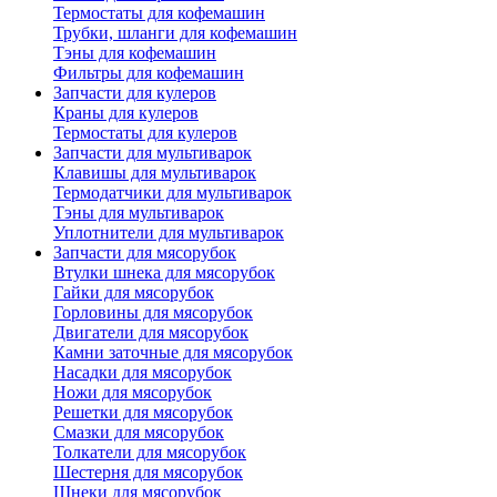
Термостаты для кофемашин
Трубки, шланги для кофемашин
Тэны для кофемашин
Фильтры для кофемашин
Запчасти для кулеров
Краны для кулеров
Термостаты для кулеров
Запчасти для мультиварок
Клавишы для мультиварок
Термодатчики для мультиварок
Тэны для мультиварок
Уплотнители для мультиварок
Запчасти для мясорубок
Втулки шнека для мясорубок
Гайки для мясорубок
Горловины для мясорубок
Двигатели для мясорубок
Камни заточные для мясорубок
Насадки для мясорубок
Ножи для мясорубок
Решетки для мясорубок
Смазки для мясорубок
Толкатели для мясорубок
Шестерня для мясорубок
Шнеки для мясорубок