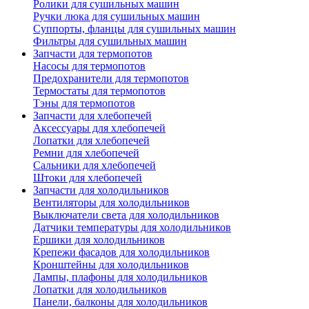
Ролики для сушильных машин
Ручки люка для сушильных машин
Суппорты, фланцы для сушильных машин
Фильтры для сушильных машин
Запчасти для термопотов
Насосы для термопотов
Предохранители для термопотов
Термостаты для термопотов
Тэны для термопотов
Запчасти для хлебопечей
Аксессуары для хлебопечей
Лопатки для хлебопечей
Ремни для хлебопечей
Сальники для хлебопечей
Штоки для хлебопечей
Запчасти для холодильников
Вентиляторы для холодильников
Выключатели света для холодильников
Датчики температуры для холодильников
Ершики для холодильников
Крепежи фасадов для холодильников
Кронштейны для холодильников
Лампы, плафоны для холодильников
Лопатки для холодильников
Панели, балконы для холодильников