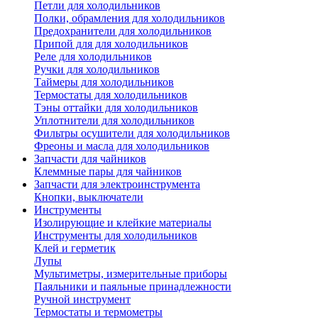
Петли для холодильников
Полки, обрамления для холодильников
Предохранители для холодильников
Припой для для холодильников
Реле для холодильников
Ручки для холодильников
Таймеры для холодильников
Термостаты для холодильников
Тэны оттайки для холодильников
Уплотнители для холодильников
Фильтры осушители для холодильников
Фреоны и масла для холодильников
Запчасти для чайников
Клеммные пары для чайников
Запчасти для электроинструмента
Кнопки, выключатели
Инструменты
Изолирующие и клейкие материалы
Инструменты для холодильников
Клей и герметик
Лупы
Мультиметры, измерительные приборы
Паяльники и паяльные принадлежности
Ручной инструмент
Термостаты и термометры