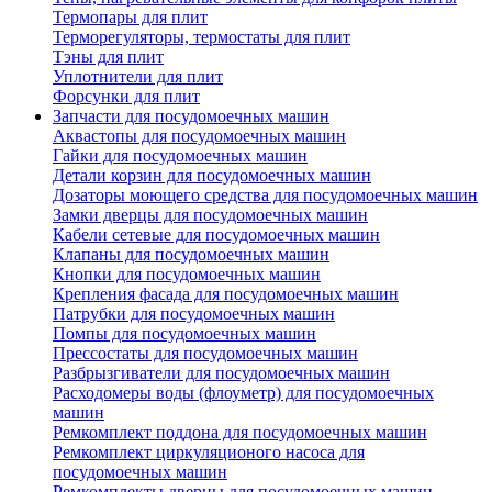
Термопары для плит
Терморегуляторы, термостаты для плит
Тэны для плит
Уплотнители для плит
Форсунки для плит
Запчасти для посудомоечных машин
Аквастопы для посудомоечных машин
Гайки для посудомоечных машин
Детали корзин для посудомоечных машин
Дозаторы моющего средства для посудомоечных машин
Замки дверцы для посудомоечных машин
Кабели сетевые для посудомоечных машин
Клапаны для посудомоечных машин
Кнопки для посудомоечных машин
Крепления фасада для посудомоечных машин
Патрубки для посудомоечных машин
Помпы для посудомоечных машин
Прессостаты для посудомоечных машин
Разбрызгиватели для посудомоечных машин
Расходомеры воды (флоуметр) для посудомоечных
машин
Ремкомплект поддона для посудомоечных машин
Ремкомплект циркуляционого насоса для
посудомоечных машин
Ремкомплекты дверцы для посудомоечных машин