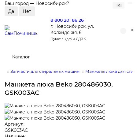
Ваш город —
Новосибирск
?
0
8 800 201 86 26
г. Новосибирск, ул.
0
Колхидская, 6
Пункт выдачи СДЭК
Каталог
Запчасти для стиральных машин
Манжеты люка для сти
Манжета люка Beko 280486030,
GSK003AC
Артикул:
GSK003AC
Наличие: