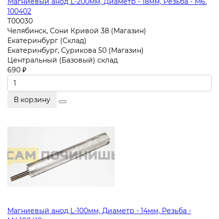
Магниевый анод L-200мм, Диаметр - 18мм, Резьба - M6.
100402
T00030
Челябинск, Сони Кривой 38 (Магазин)
Екатеринбург (Склад)
Екатеринбург, Сурикова 50 (Магазин)
Центральный (Базовый) склад
690 ₽
В корзину
Магниевый анод L-100мм, Диаметр - 14мм, Резьба -