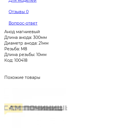
Для моделей
Отзывы
0
Вопрос-ответ
Анод магниевый
Длина анода: 300мм
Диаметр анода: 21мм
Резьба: M8
Длина резьбы: 10мм
Код: 100418
Похожие товары