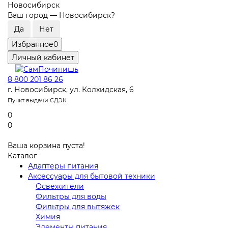
Новосибирск
Ваш город —
Новосибирск
?
Избранное
0
Личный кабинет
8 800 201 86 26
г. Новосибирск, ул. Колхидская, 6
Пункт выдачи СДЭК
0
0
Ваша корзина пуста!
Каталог
Адаптеры питания
Аксессуары для бытовой техники
Освежители
Фильтры для воды
Фильтры для вытяжек
Химия
Элементы питания