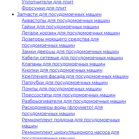
Уплотнители для плит
Форсунки для плит
Запчасти для посудомоечных машин
Аквастопы для посудомоечных машин
Гайки для посудомоечных машин
Детали корзин для посудомоечных машин
Дозаторы моющего средства для
посудомоечных машин
Замки дверцы для посудомоечных машин
Кабели сетевые для посудомоечных машин
Клапаны для посудомоечных машин
Кнопки для посудомоечных машин
Крепления фасада для посудомоечных машин
Патрубки для посудомоечных машин
Помпы для посудомоечных машин
Прессостаты для посудомоечных машин
Разбрызгиватели для посудомоечных машин
Расходомеры воды (флоуметр) для
посудомоечных машин
Ремкомплект поддона для посудомоечных
машин
Ремкомплект циркуляционого насоса для
посудомоечных машин