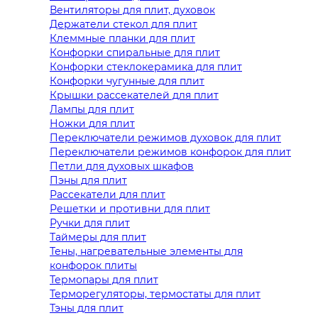
Вентиляторы для плит, духовок
Держатели стекол для плит
Клеммные планки для плит
Конфорки спиральные для плит
Конфорки стеклокерамика для плит
Конфорки чугунные для плит
Крышки рассекателей для плит
Лампы для плит
Ножки для плит
Переключатели режимов духовок для плит
Переключатели режимов конфорок для плит
Петли для духовых шкафов
Пэны для плит
Рассекатели для плит
Решетки и противни для плит
Ручки для плит
Таймеры для плит
Тены, нагревательные элементы для
конфорок плиты
Термопары для плит
Терморегуляторы, термостаты для плит
Тэны для плит