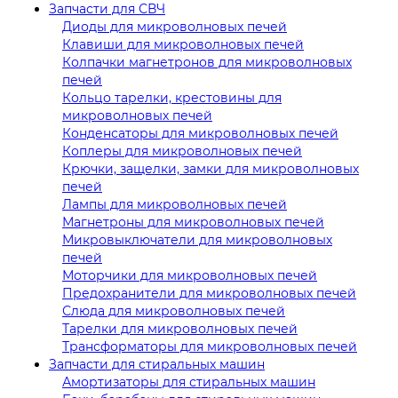
Запчасти для СВЧ
Диоды для микроволновых печей
Клавиши для микроволновых печей
Колпачки магнетронов для микроволновых
печей
Кольцо тарелки, крестовины для
микроволновых печей
Конденсаторы для микроволновых печей
Коплеры для микроволновых печей
Крючки, защелки, замки для микроволновых
печей
Лампы для микроволновых печей
Магнетроны для микроволновых печей
Микровыключатели для микроволновых
печей
Моторчики для микроволновых печей
Предохранители для микроволновых печей
Слюда для микроволновых печей
Тарелки для микроволновых печей
Трансформаторы для микроволновых печей
Запчасти для стиральных машин
Амортизаторы для стиральных машин