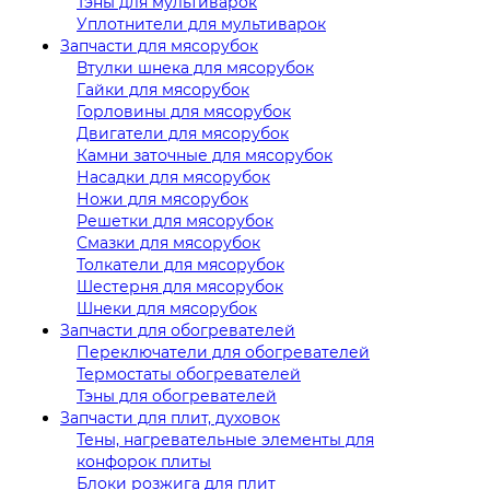
Тэны для мультиварок
Уплотнители для мультиварок
Запчасти для мясорубок
Втулки шнека для мясорубок
Гайки для мясорубок
Горловины для мясорубок
Двигатели для мясорубок
Камни заточные для мясорубок
Насадки для мясорубок
Ножи для мясорубок
Решетки для мясорубок
Смазки для мясорубок
Толкатели для мясорубок
Шестерня для мясорубок
Шнеки для мясорубок
Запчасти для обогревателей
Переключатели для обогревателей
Термостаты обогревателей
Тэны для обогревателей
Запчасти для плит, духовок
Тены, нагревательные элементы для
конфорок плиты
Блоки розжига для плит