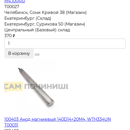
M4.100410
T00027
Челябинск, Сони Кривой 38 (Магазин)
Екатеринбург (Склад)
Екатеринбург, Сурикова 50 (Магазин)
Центральный (Базовый) склад
370 ₽
В корзину
100403 Анод магниевый 140D14+20M4, WTH334UN
T00031