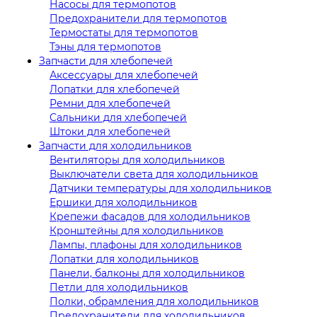
Насосы для термопотов
Предохранители для термопотов
Термостаты для термопотов
Тэны для термопотов
Запчасти для хлебопечей
Аксессуары для хлебопечей
Лопатки для хлебопечей
Ремни для хлебопечей
Сальники для хлебопечей
Штоки для хлебопечей
Запчасти для холодильников
Вентиляторы для холодильников
Выключатели света для холодильников
Датчики температуры для холодильников
Ершики для холодильников
Крепежи фасадов для холодильников
Кронштейны для холодильников
Лампы, плафоны для холодильников
Лопатки для холодильников
Панели, балконы для холодильников
Петли для холодильников
Полки, обрамления для холодильников
Предохранители для холодильников