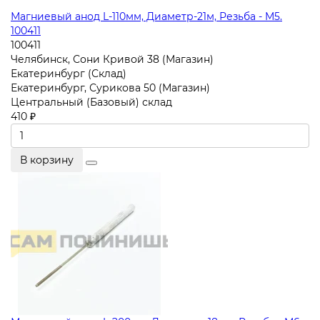
Магниевый анод L-110мм, Диаметр-21м, Резьба - M5.
100411
100411
Челябинск, Сони Кривой 38 (Магазин)
Екатеринбург (Склад)
Екатеринбург, Сурикова 50 (Магазин)
Центральный (Базовый) склад
410 ₽
В корзину