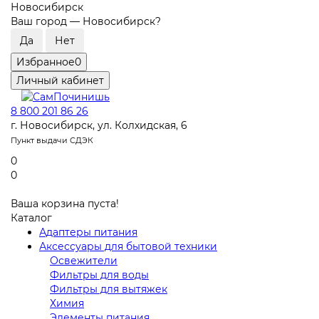
Новосибирск
Ваш город —
Новосибирск
?
Избранное
0
Личный кабинет
8 800 201 86 26
г. Новосибирск, ул. Колхидская, 6
Пункт выдачи СДЭК
0
0
Ваша корзина пуста!
Каталог
Адаптеры питания
Аксессуары для бытовой техники
Освежители
Фильтры для воды
Фильтры для вытяжек
Химия
Элементы питания