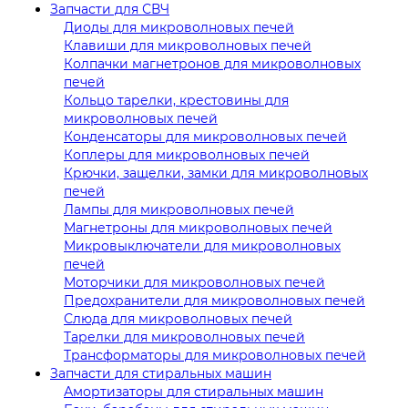
Запчасти для СВЧ
Диоды для микроволновых печей
Клавиши для микроволновых печей
Колпачки магнетронов для микроволновых
печей
Кольцо тарелки, крестовины для
микроволновых печей
Конденсаторы для микроволновых печей
Коплеры для микроволновых печей
Крючки, защелки, замки для микроволновых
печей
Лампы для микроволновых печей
Магнетроны для микроволновых печей
Микровыключатели для микроволновых
печей
Моторчики для микроволновых печей
Предохранители для микроволновых печей
Слюда для микроволновых печей
Тарелки для микроволновых печей
Трансформаторы для микроволновых печей
Запчасти для стиральных машин
Амортизаторы для стиральных машин