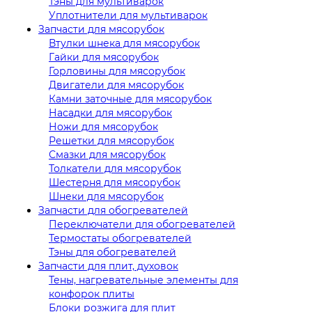
Тэны для мультиварок
Уплотнители для мультиварок
Запчасти для мясорубок
Втулки шнека для мясорубок
Гайки для мясорубок
Горловины для мясорубок
Двигатели для мясорубок
Камни заточные для мясорубок
Насадки для мясорубок
Ножи для мясорубок
Решетки для мясорубок
Смазки для мясорубок
Толкатели для мясорубок
Шестерня для мясорубок
Шнеки для мясорубок
Запчасти для обогревателей
Переключатели для обогревателей
Термостаты обогревателей
Тэны для обогревателей
Запчасти для плит, духовок
Тены, нагревательные элементы для
конфорок плиты
Блоки розжига для плит