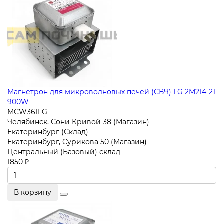
Магнетрон для микроволновых печей (СВЧ) LG 2M214-21
900W
MCW361LG
Челябинск, Сони Кривой 38 (Магазин)
Екатеринбург (Склад)
Екатеринбург, Сурикова 50 (Магазин)
Центральный (Базовый) склад
1850 ₽
В корзину