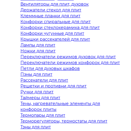
Вентиляторы для плит, духовок
Держатели стекол для плит
Клеммные планки для плит
Конфорки спиральные для плит
Конфорки стеклокерамика для плит
Конфорки чугунные для плит
Крышки рассекателей для плит
Лампы для плит
Ножки для плит
Переключатели режимов духовок для плит
Переключатели режимов конфорок для плит
Петли для духовых шкафов
Пэны для плит
Рассекатели для плит
Решетки и противни для плит
Ручки для плит
Таймеры для плит
Тены, нагревательные элементы для
конфорок плиты
Термопары для плит
Терморегуляторы, термостаты для плит
Тэны для плит