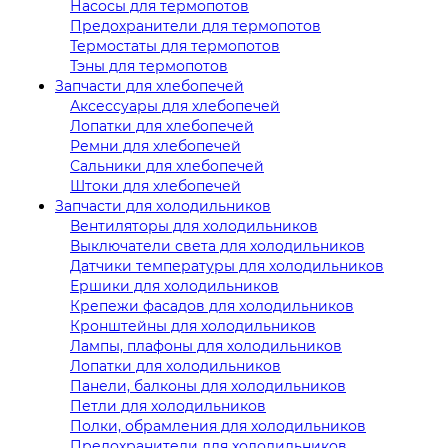
Насосы для термопотов
Предохранители для термопотов
Термостаты для термопотов
Тэны для термопотов
Запчасти для хлебопечей
Аксессуары для хлебопечей
Лопатки для хлебопечей
Ремни для хлебопечей
Сальники для хлебопечей
Штоки для хлебопечей
Запчасти для холодильников
Вентиляторы для холодильников
Выключатели света для холодильников
Датчики температуры для холодильников
Ершики для холодильников
Крепежи фасадов для холодильников
Кронштейны для холодильников
Лампы, плафоны для холодильников
Лопатки для холодильников
Панели, балконы для холодильников
Петли для холодильников
Полки, обрамления для холодильников
Предохранители для холодильников