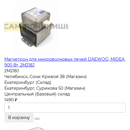
Магнетрон для микроволновых печей DAEWOO, MIDEA,
900 Вт, 2M218J
2M218J
Челябинск, Сони Кривой 38 (Магазин)
Екатеринбург (Склад)
Екатеринбург, Сурикова 50 (Магазин)
Центральный (Базовый) склад
1490 ₽
В корзину