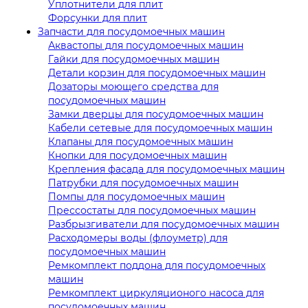
Уплотнители для плит
Форсунки для плит
Запчасти для посудомоечных машин
Аквастопы для посудомоечных машин
Гайки для посудомоечных машин
Детали корзин для посудомоечных машин
Дозаторы моющего средства для
посудомоечных машин
Замки дверцы для посудомоечных машин
Кабели сетевые для посудомоечных машин
Клапаны для посудомоечных машин
Кнопки для посудомоечных машин
Крепления фасада для посудомоечных машин
Патрубки для посудомоечных машин
Помпы для посудомоечных машин
Прессостаты для посудомоечных машин
Разбрызгиватели для посудомоечных машин
Расходомеры воды (флоуметр) для
посудомоечных машин
Ремкомплект поддона для посудомоечных
машин
Ремкомплект циркуляционого насоса для
посудомоечных машин