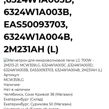
6324W1A003B,
EAS50093703,
6324W1A004B,
2M231AH (L)
Артикул:
MCW359LG
Наличие:
Нет в наличии
Челябинск, Сони Кривой 38 (Магазин)
Екатеринбург (Склад)
Екатеринбург, Сурикова 50 (Магазин)