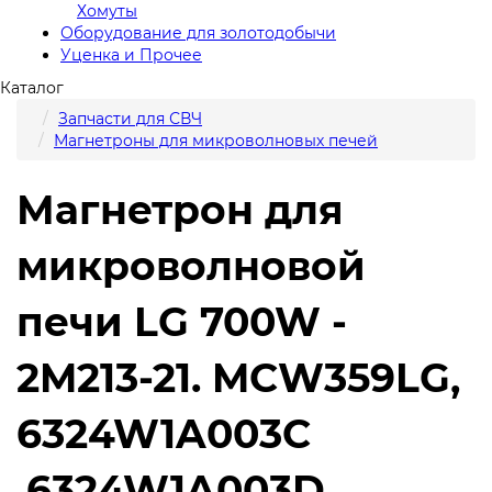
Хомуты
Оборудование для золотодобычи
Уценка и Прочее
Каталог
Запчасти для СВЧ
Магнетроны для микроволновых печей
Магнетрон для
микроволновой
печи LG 700W -
2M213-21. MCW359LG,
6324W1A003C
,6324W1A003D,