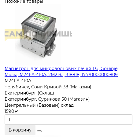
Похожие товары
Магнетрон для микроволновых печей LG, Gorenje,
Midea, M24FA-410A, 2M219J, 318818, 17470000000809
M24FA-410A
Челябинск, Сони Кривой 38 (Магазин)
Екатеринбург (Склад)
Екатеринбург, Сурикова 50 (Магазин)
Центральный (Базовый) склад
1590 ₽
В корзину