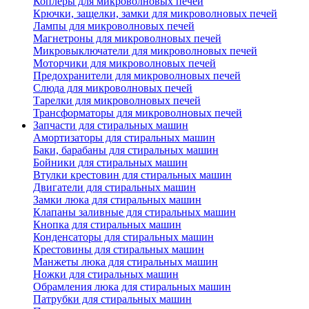
Коплеры для микроволновых печей
Крючки, защелки, замки для микроволновых печей
Лампы для микроволновых печей
Магнетроны для микроволновых печей
Микровыключатели для микроволновых печей
Моторчики для микроволновых печей
Предохранители для микроволновых печей
Слюда для микроволновых печей
Тарелки для микроволновых печей
Трансформаторы для микроволновых печей
Запчасти для стиральных машин
Амортизаторы для стиральных машин
Баки, барабаны для стиральных машин
Бойники для стиральных машин
Втулки крестовин для стиральных машин
Двигатели для стиральных машин
Замки люка для стиральных машин
Клапаны заливные для стиральных машин
Кнопка для стиральных машин
Конденсаторы для стиральных машин
Крестовины для стиральных машин
Манжеты люка для стиральных машин
Ножки для стиральных машин
Обрамления люка для стиральных машин
Патрубки для стиральных машин