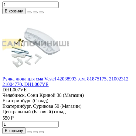
В корзину
Ручка люка для сма Vestel 42038993 зам. 81875175, 21002312,
21004770, DHL007VE
DHL007VE
Челябинск, Сони Кривой 38 (Магазин)
Екатеринбург (Склад)
Екатеринбург, Сурикова 50 (Магазин)
Центральный (Базовый) склад
550 ₽
В корзину