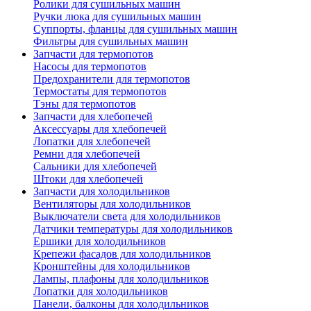
Ролики для сушильных машин
Ручки люка для сушильных машин
Суппорты, фланцы для сушильных машин
Фильтры для сушильных машин
Запчасти для термопотов
Насосы для термопотов
Предохранители для термопотов
Термостаты для термопотов
Тэны для термопотов
Запчасти для хлебопечей
Аксессуары для хлебопечей
Лопатки для хлебопечей
Ремни для хлебопечей
Сальники для хлебопечей
Штоки для хлебопечей
Запчасти для холодильников
Вентиляторы для холодильников
Выключатели света для холодильников
Датчики температуры для холодильников
Ершики для холодильников
Крепежи фасадов для холодильников
Кронштейны для холодильников
Лампы, плафоны для холодильников
Лопатки для холодильников
Панели, балконы для холодильников