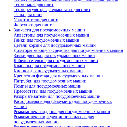
Термопары для плит
Терморегуляторы, термостаты для плит
Тэны для плит
Уплотнители для плит
Форсунки для плит
Запчасти для посудомоечных машин
Аквастопы для посудомоечных машин
Гайки для посудомоечных машин
Детали корзин для посудомоечных машин
Дозаторы моющего средства для посудомоечных машин
Замки дверцы для посудомоечных машин
Кабели сетевые для посудомоечных машин
Клапаны для посудомоечных машин
Кнопки для посудомоечных машин
Крепления фасада для посудомоечных машин
Патрубки для посудомоечных машин
Помпы для посудомоечных машин
Прессостаты для посудомоечных машин
Разбрызгиватели для посудомоечных машин
Расходомеры воды (флоуметр) для посудомоечных
машин
Ремкомплект поддона для посудомоечных машин
Ремкомплект циркуляционого насоса для
посудомоечных машин
Ремкомплекты дверцы для посудомоечных машин