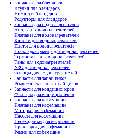
Запчасти для блендеров
Втулки для блендеров
Ножи для блендеров
Редукторы для блендеров
Запчасти для водонагревателей
Аноды для водонагревателей
Клапаны для водонагревателей
Кнопки для водонагревателей
Платы для водонагревателей
Прокладка фланца для водонагревателей
Термостаты для водонагревателей
Тэны для водонагревателей
УЗО для водонагревателей
Фланцы для водонагревателей
Запчасти для запайщиков
Ремкомплекты для запайщиков
Запчасти для кондиционеров
Фильтры для кондиционеров
Запчасти для кофемашин
Клапаны для кофемашин
Моторы для кофемашин
Насосы для кофемашин
Переходники для кофемашин
Прокладки для кофемашин
Ремни для кофемашин