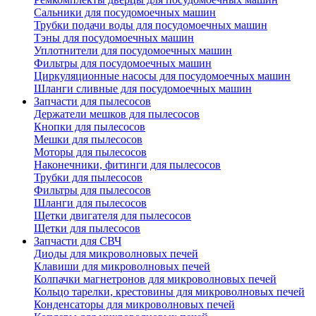
Сальники для посудомоечных машин
Трубки подачи воды для посудомоечных машин
Тэны для посудомоечных машин
Уплотнители для посудомоечных машин
Фильтры для посудомоечных машин
Циркуляционные насосы для посудомоечных машин
Шланги сливные для посудомоечных машин
Запчасти для пылесосов
Держатели мешков для пылесосов
Кнопки для пылесосов
Мешки для пылесосов
Моторы для пылесосов
Наконечники, фитинги для пылесосов
Трубки для пылесосов
Фильтры для пылесосов
Шланги для пылесосов
Щетки двигателя для пылесосов
Щетки для пылесосов
Запчасти для СВЧ
Диоды для микроволновых печей
Клавиши для микроволновых печей
Колпачки магнетронов для микроволновых печей
Кольцо тарелки, крестовины для микроволновых печей
Конденсаторы для микроволновых печей