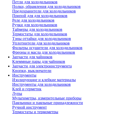
Петли для холодильников
Полки, обрамления для холодильников
Предохранители для холодильников
Припой для для холодильников
Реле для холодильников
Ручки для холодильников
Таймеры для холодильников
Термостаты для холодильников
Тэны оттайки для холодильников
Уплотнители для холодильников
Фильтры осушители для холодильников
Фреоны и масла для холодильников
Запчасти для чайников
Клеммные пары для чайников
Запчасти для электроинструмента
Кнопки, выключатели
Инструменты
Изолирующие и клейкие материалы
Инструменты для холодильников
Клей и герметик
Лупы
Мультиметры, измерительные приборы
Паяльники и паяльные принадлежности
Ручной инструмент
Термостаты и термометры