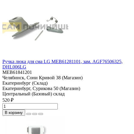
Ручка люка для сма LG MEB61281101, зам. AGF76506325,
DHL006LG
MEB61841201
Челябинск, Сони Кривой 38 (Магазин)
Екатеринбург (Склад)
Екатеринбург, Сурикова 50 (Магазин)
Центральный (Базовый) склад
520 ₽
В корзину