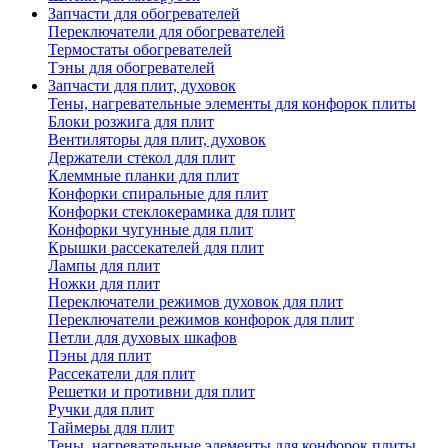
Запчасти для обогревателей
Переключатели для обогревателей
Термостаты обогревателей
Тэны для обогревателей
Запчасти для плит, духовок
Тены, нагревательные элементы для конфорок плиты
Блоки розжига для плит
Вентиляторы для плит, духовок
Держатели стекол для плит
Клеммные планки для плит
Конфорки спиральные для плит
Конфорки стеклокерамика для плит
Конфорки чугунные для плит
Крышки рассекателей для плит
Лампы для плит
Ножки для плит
Переключатели режимов духовок для плит
Переключатели режимов конфорок для плит
Петли для духовых шкафов
Пэны для плит
Рассекатели для плит
Решетки и противни для плит
Ручки для плит
Таймеры для плит
Тены, нагревательные элементы для конфорок плиты