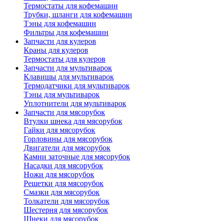
Термостаты для кофемашин
Трубки, шланги для кофемашин
Тэны для кофемашин
Фильтры для кофемашин
Запчасти для кулеров
Краны для кулеров
Термостаты для кулеров
Запчасти для мультиварок
Клавишы для мультиварок
Термодатчики для мультиварок
Тэны для мультиварок
Уплотнители для мультиварок
Запчасти для мясорубок
Втулки шнека для мясорубок
Гайки для мясорубок
Горловины для мясорубок
Двигатели для мясорубок
Камни заточные для мясорубок
Насадки для мясорубок
Ножи для мясорубок
Решетки для мясорубок
Смазки для мясорубок
Толкатели для мясорубок
Шестерня для мясорубок
Шнеки для мясорубок