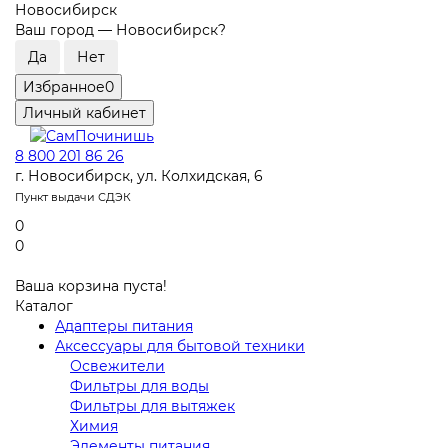
Новосибирск
Ваш город —
Новосибирск
?
Избранное
0
Личный кабинет
8 800 201 86 26
г. Новосибирск, ул. Колхидская, 6
Пункт выдачи СДЭК
0
0
Ваша корзина пуста!
Каталог
Адаптеры питания
Аксессуары для бытовой техники
Освежители
Фильтры для воды
Фильтры для вытяжек
Химия
Элементы питания