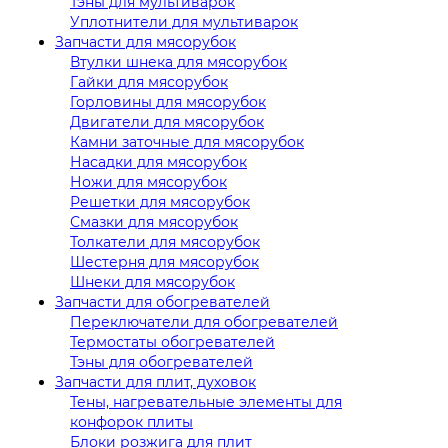
Тэны для мультиварок
Уплотнители для мультиварок
Запчасти для мясорубок
Втулки шнека для мясорубок
Гайки для мясорубок
Горловины для мясорубок
Двигатели для мясорубок
Камни заточные для мясорубок
Насадки для мясорубок
Ножи для мясорубок
Решетки для мясорубок
Смазки для мясорубок
Толкатели для мясорубок
Шестерня для мясорубок
Шнеки для мясорубок
Запчасти для обогревателей
Переключатели для обогревателей
Термостаты обогревателей
Тэны для обогревателей
Запчасти для плит, духовок
Тены, нагревательные элементы для
конфорок плиты
Блоки розжига для плит