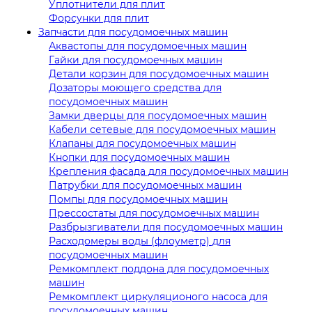
Уплотнители для плит
Форсунки для плит
Запчасти для посудомоечных машин
Аквастопы для посудомоечных машин
Гайки для посудомоечных машин
Детали корзин для посудомоечных машин
Дозаторы моющего средства для
посудомоечных машин
Замки дверцы для посудомоечных машин
Кабели сетевые для посудомоечных машин
Клапаны для посудомоечных машин
Кнопки для посудомоечных машин
Крепления фасада для посудомоечных машин
Патрубки для посудомоечных машин
Помпы для посудомоечных машин
Прессостаты для посудомоечных машин
Разбрызгиватели для посудомоечных машин
Расходомеры воды (флоуметр) для
посудомоечных машин
Ремкомплект поддона для посудомоечных
машин
Ремкомплект циркуляционого насоса для
посудомоечных машин