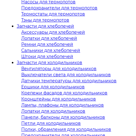
Насосы для термопотов
Предохранители для термопотов
Термостаты для термопотов
Тэны для термопотов
Запчасти для хлебопечей
Аксессуары для хлебопечей
Лопатки для хлебопечей
Ремни для хлебопечей
Сальники для хлебопечей
Штоки для хлебопечей
Запчасти для холодильников
Вентиляторы для холодильников
Выключатели света для холодильников
Датчики температуры для холодильников
Ершики для холодильников
Крепежи фасадов для холодильников
Кронштейны для холодильников
Лампы, плафоны для холодильников
Лопатки для холодильников
Панели, балконы для холодильников
Петли для холодильников
Полки, обрамления для холодильников
Предохранители для холодильников