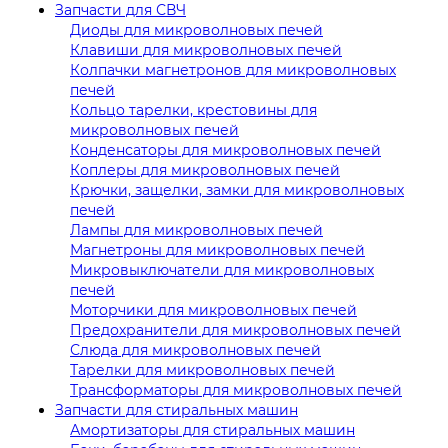
Запчасти для СВЧ
Диоды для микроволновых печей
Клавиши для микроволновых печей
Колпачки магнетронов для микроволновых
печей
Кольцо тарелки, крестовины для
микроволновых печей
Конденсаторы для микроволновых печей
Коплеры для микроволновых печей
Крючки, защелки, замки для микроволновых
печей
Лампы для микроволновых печей
Магнетроны для микроволновых печей
Микровыключатели для микроволновых
печей
Моторчики для микроволновых печей
Предохранители для микроволновых печей
Слюда для микроволновых печей
Тарелки для микроволновых печей
Трансформаторы для микроволновых печей
Запчасти для стиральных машин
Амортизаторы для стиральных машин