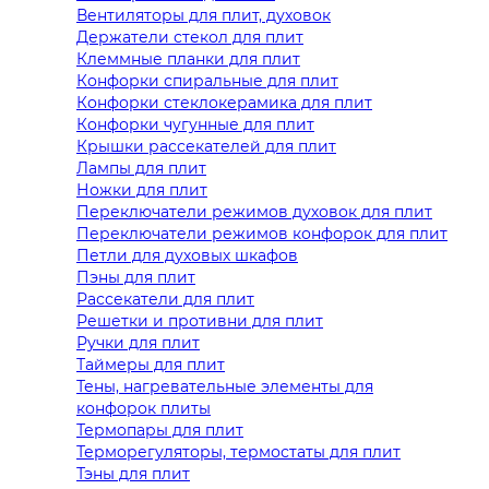
Вентиляторы для плит, духовок
Держатели стекол для плит
Клеммные планки для плит
Конфорки спиральные для плит
Конфорки стеклокерамика для плит
Конфорки чугунные для плит
Крышки рассекателей для плит
Лампы для плит
Ножки для плит
Переключатели режимов духовок для плит
Переключатели режимов конфорок для плит
Петли для духовых шкафов
Пэны для плит
Рассекатели для плит
Решетки и противни для плит
Ручки для плит
Таймеры для плит
Тены, нагревательные элементы для
конфорок плиты
Термопары для плит
Терморегуляторы, термостаты для плит
Тэны для плит